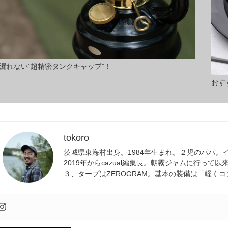
漏れない”超精密タンクキャップ”！
おす
tokoro
茨城県東海村出身。1984年生まれ。２児のパパ
2019年からcazual編集長。朝霧ジャムに行っ
３、タープはZEROGRAM。基本の装備は「軽く