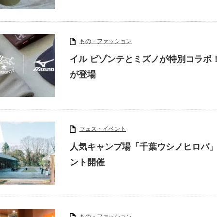
もの・ファッション
イル ビゾンテとミズノが特別コラボ
が登場
フェス・イベント
人気キャンプ場「千葉ウシノヒロバ」
ント開催
もの・ファッション