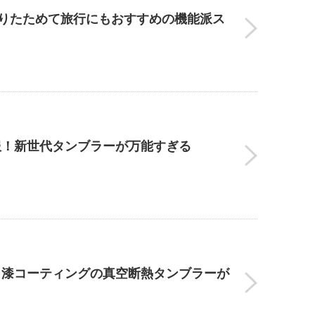
｜折りたためて旅行にもおすすめの機能派ス
服！新世代タンブラーが万能すぎる
！漆コーティングの真空断熱タンブラーが