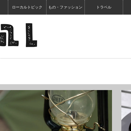
ローカルトピック
もの・ファッション
トラベル