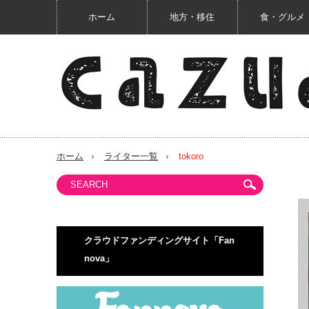
ホーム
地方・移住
食・グルメ
ホーム
ライター一覧
tokoro
クラウドファンディングサイト「Fan
nova」