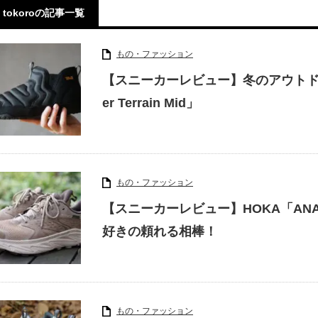
tokoroの記事一覧
もの・ファッション
【スニーカーレビュー】冬のアウトドア
er Terrain Mid」
もの・ファッション
【スニーカーレビュー】HOKA「ANAC
好きの頼れる相棒！
もの・ファッション