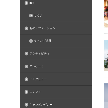
info
サウナ
もの・ファッション
キャンプ道具
アクティビティ
アンケート
インタビュー
エンタメ
キャンピングカー