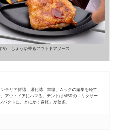
すめ！しょうゆ香るアウトドアソース
。インテリア雑誌、週刊誌、書籍、ムックの編集を経て、
て以来、アウトドアにハマる。テントはMSRのエリクサー
コンパクトに、とにかく身軽」が信条。