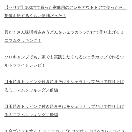
【セリア】100均で買った家庭用のアレをアウトドアで使ったら、
想像を絶するくらい便利だった！
具だくさん味噌煮込みうどんをシェラカップだけで作り上げるミ
ニマムクッキング！
ソロキャンプでも、家でも実践したくなるシェラカップで作るウ
ルトラライトレシピ！
目玉焼きトッピング付き焼きそばをシェラカップだけで作り上げ
るミニマムクッキング／前編
目玉焼きトッピング付き焼きそばをシェラカップだけで作り上げ
るミニマムクッキング／後編
１合ゴハンも炊く！ シェラカップだけで作り上げるカレーライス