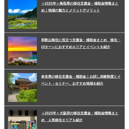
＜2025年＞鳥取県の移住支援金・補助金情報まと
め｜地域の魅力とメリットデメリット
和歌山移住に役立つ支援金・補助金まとめ 移住・
UIターンにおすすめエリアとイベントを紹介
奈良県の移住支援金・補助金｜お試し体験制度とイ
ベント・セミナー、おすすめ地域を紹介
＜2025年＞大阪府の移住支援金・補助金情報まと
め 人気移住エリアも紹介