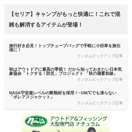
【セリア】キャンプがもっと快適に！これで混
雑も解消するアイテムが登場！
旅行好き必見！トップチューブバッグで手軽に小径車を旅仕
様に！
ランダムピックアップ記事
秋はアウトドアに最高の季節！ だから知っておきたい日本気
象協会「トクする！防災」プロジェクト 「秋の備蓄前線」
ランダムピックアップ記事
NASA宇宙服レベルの断熱材を採用！−196℃でも凍らない
「ボレアスジャケット」
ランダムピックアップ記事