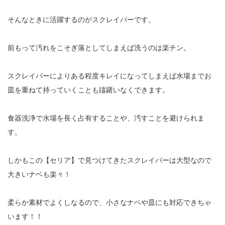
そんなときに活躍するのがスクレイパーです。
前もって汚れをこそぎ落としてしまえば洗うのは楽チン。
スクレイパーによりある程度キレイになってしまえば水場までお
皿を重ねて持っていくことも躊躇いなくできます。
食器洗浄で水場を長く占有することや、汚すことを避けられま
す。
しかもこの【セリア】で見つけてきたスクレイパーは大型なので
大きいナベも楽々！
柔らか素材でよくしなるので、小さなナベや皿にも対応できちゃ
います！！