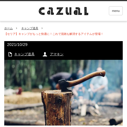
menu
ホーム
キャンプ道具
【セリア】キャンプがもっと快適に！これで混雑も解消するアイテムが登場！
2021/10/29
キャンプ道具
アマキン