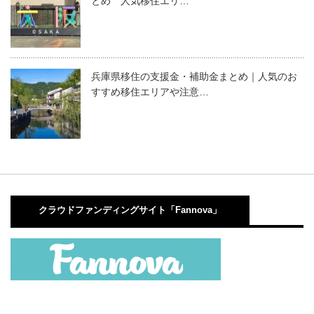
とめ 人気移住エリ…
兵庫県移住の支援金・補助金まとめ｜人気のお
すすめ移住エリアや注意…
クラウドファンディングサイト「Fannova」