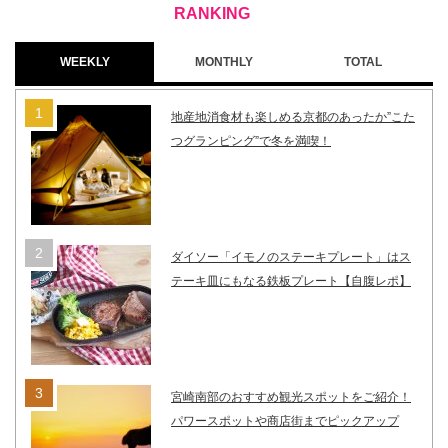
WEEKLY
MONTHLY
TOTAL
地産地消食材も楽しめる京都のあったか”こた
つグランピング”で冬を満喫！
ダイソー「イモノのステーキプレート」はス
テーキ皿にもなる鉄板プレート【自腹レポ】
宮崎南部のおすすめ観光スポットをご紹介！
パワースポットや商店街までピックアップ