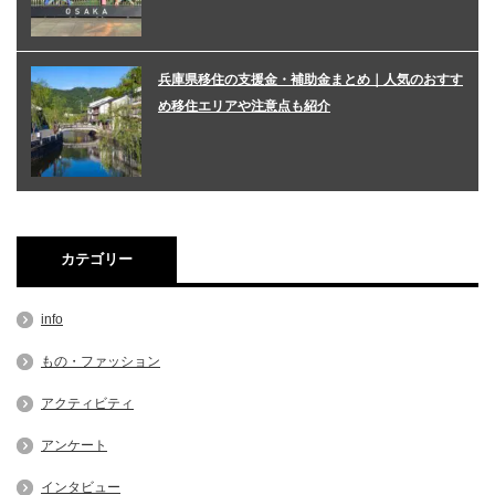
兵庫県移住の支援金・補助金まとめ｜人気のおすす
め移住エリアや注意点も紹介
カテゴリー
info
もの・ファッション
アクティビティ
アンケート
インタビュー