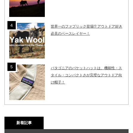
世界一のファブリック登場!? アウトドア好き
必見のベースレイヤー！
パタゴニアのバケットハットは、機能性・ス
タイル・コンパクトさが完璧なアウトドア向
け帽子！
新着記事