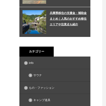
兵庫県移住の支援金・補助金
まとめ｜人気のおすすめ移住
エリアや注意点も紹介
カテゴリー
info
サウナ
もの・ファッション
キャンプ道具