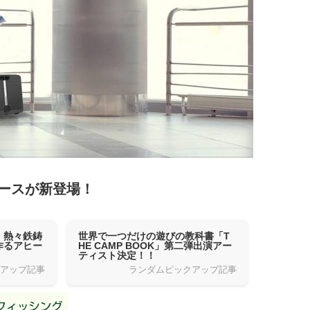
ースが新登場！
！熱々鉄鋳
世界で一つだけの遊びの教科書「T
作るアヒー
HE CAMP BOOK」第二弾出演アー
ティスト決定！！
クアップ記事
ランダムピックアップ記事