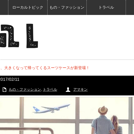
ローカルトピック
もの・ファッション
トラベル
て、大きくなって帰ってくるスーツケースが新登場！
2017/02/11
もの・ファッション
,
トラベル
アマキン