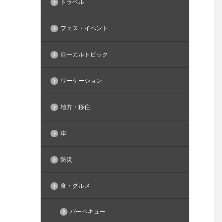
トラベル
フェス・イベント
ローカルトピック
ワーケーション
地方・移住
車
防災
食・グルメ
バーベキュー