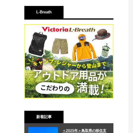
L-Breath
新着記事
＜2025年＞鳥取県の移住支