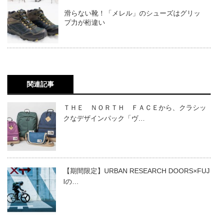
滑らない靴！「メレル」のシューズはグリッ
プ力が桁違い
関連記事
ＴＨＥ ＮＯＲＴＨ ＦＡＣＥから、クラシッ
クなデザインパック「ヴ…
【期間限定】URBAN RESEARCH DOORS×FUJ
Iの…