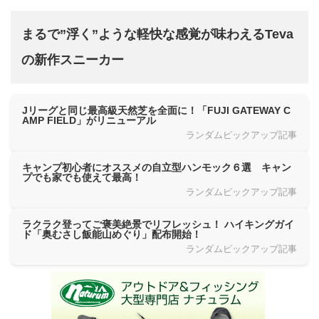
まるで”浮く”ような軽快な感覚が味わえるTeva
の新作スニーカー
Jリーグと同じ最高級天然芝を全面に！「FUJI GATEWAY C
AMP FIELD」がリニューアル
ランダムピックアップ記事
キャンプ初心者にオススメの自立型ハンモック６選 キャン
プでも家でも使えて最高！
ランダムピックアップ記事
ラクラク登ってご褒美絶景でリフレッシュ！ ハイキングガイ
ド「奥むさし飯能山めぐり」配布開始！
ランダムピックアップ記事