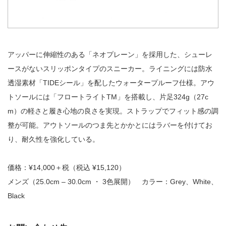
アッパーに伸縮性のある「ネオプレーン」を採用した、シューレ
ースがないスリッポンタイプのスニーカー。ライニングには防水
透湿素材「TIDEシール」を配したウォータープルーフ仕様。アウ
トソールには「フロートライトTM」を搭載し、片足324g（27c
m）の軽さと履き心地の良さを実現。ストラップでフィット感の調
整が可能。アウトソールのつま先とかかとにはラバーを付けてお
り、耐久性を強化している。
価格：¥14,000＋税（税込 ¥15,120）
メンズ（25.0cm – 30.0cm ・ 3色展開） カラー：Grey、White、
Black