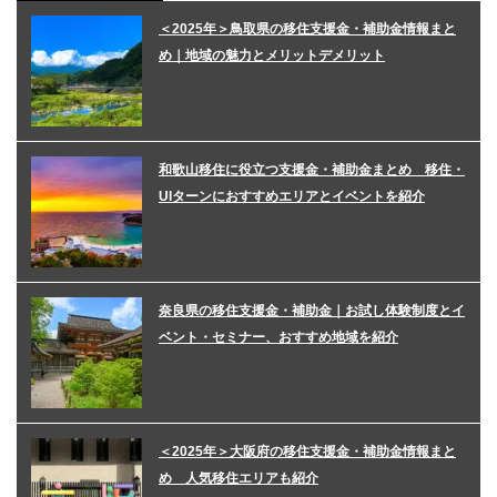
＜2025年＞鳥取県の移住支援金・補助金情報まと
め｜地域の魅力とメリットデメリット
和歌山移住に役立つ支援金・補助金まとめ 移住・
UIターンにおすすめエリアとイベントを紹介
奈良県の移住支援金・補助金｜お試し体験制度とイ
ベント・セミナー、おすすめ地域を紹介
＜2025年＞大阪府の移住支援金・補助金情報まと
め 人気移住エリアも紹介