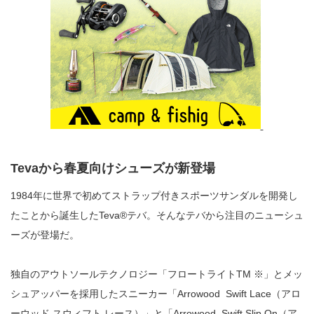
Tevaから春夏向けシューズが新登場
1984年に世界で初めてストラップ付きスポーツサンダルを開発し
たことから誕生したTeva®テバ。そんなテバから注目のニューシュ
ーズが登場だ。
独自のアウトソールテクノロジー「フロートライトTM ※」とメッ
シュアッパーを採用したスニーカー「Arrowood Swift Lace（アロ
ーウッド スウィフト レース）」と「Arrowood Swift Slip On（ア