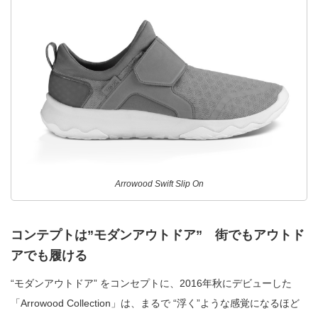
Arrowood Swift Slip On
コンテプトは”モダンアウトドア” 街でもアウトド
アでも履ける
“モダンアウトドア” をコンセプトに、2016年秋にデビューした
「Arrowood Collection」は、まるで “浮く”ような感覚になるほど