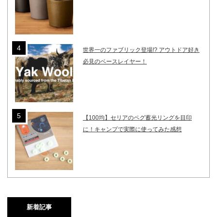
世界一のファブリック登場!? アウトドア好き
必見のベースレイヤー！
【100均】セリアのペグ蓄光リングを目印
に！キャンプで実際に使ってみた感想
新着記事