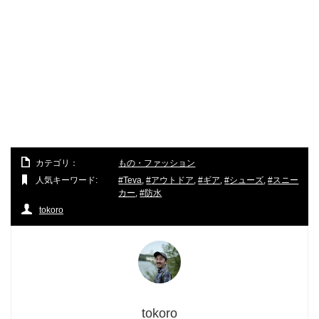
カテゴリ：
もの・ファッション
人気キーワード:
Teva
,
アウトドア
,
ギア
,
シューズ
,
スニー
カー
,
防水
tokoro
tokoro