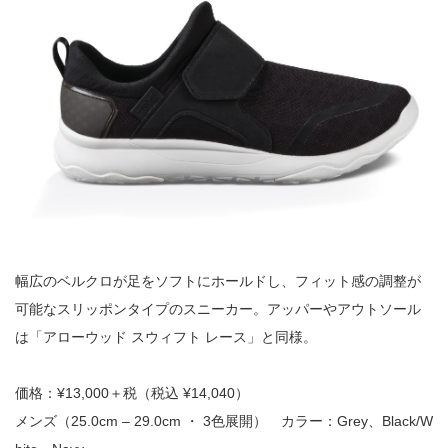
幅広のベルクロが足をソフトにホールドし、フィット感の調整が
可能なスリッポンタイプのスニーカー。アッパーやアウトソール
は「アローウッド スウィフト レース」と同様。
価格：¥13,000＋税（税込 ¥14,040）
メンズ（25.0cm – 29.0cm ・ 3色展開） カラー：Grey、Black/W