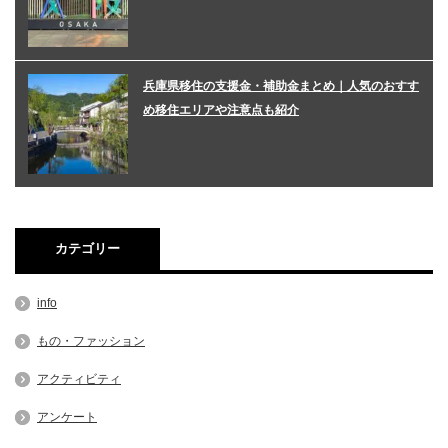
兵庫県移住の支援金・補助金まとめ｜人気のおすす
め移住エリアや注意点も紹介
カテゴリー
info
もの・ファッション
アクティビティ
アンケート