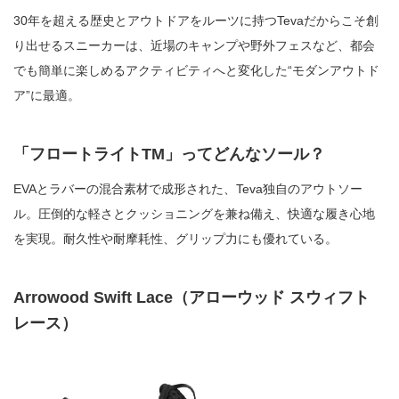
30年を超える歴史とアウトドアをルーツに持つTevaだからこそ創
り出せるスニーカーは、近場のキャンプや野外フェスなど、都会
でも簡単に楽しめるアクティビティへと変化した“モダンアウトド
ア”に最適。
「フロートライトTM」ってどんなソール？
EVAとラバーの混合素材で成形された、Teva独自のアウトソー
ル。圧倒的な軽さとクッショニングを兼ね備え、快適な履き心地
を実現。耐久性や耐摩耗性、グリップ力にも優れている。
Arrowood Swift Lace（アローウッド スウィフト
レース）