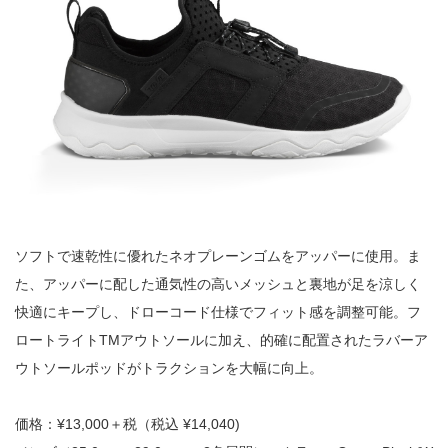
ソフトで速乾性に優れたネオプレーンゴムをアッパーに使用。ま
た、アッパーに配した通気性の高いメッシュと裏地が足を涼しく
快適にキープし、ドローコード仕様でフィット感を調整可能。フ
ロートライトTMアウトソールに加え、的確に配置されたラバーア
ウトソールポッドがトラクションを大幅に向上。
価格：¥13,000＋税（税込 ¥14,040)