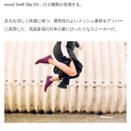
wood Swift Slip On」の２種類が登場する。
足元を涼しく快適に保つ、通気性のよいメッシュ素材をアッパー
に採用した、高温多湿の日本の夏にぴったりなスニーカーだ。