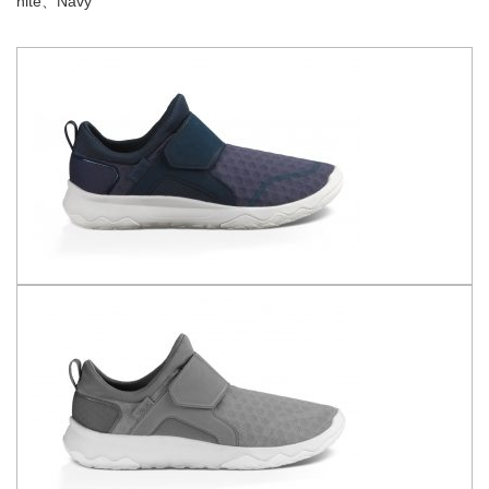
hite、Navy