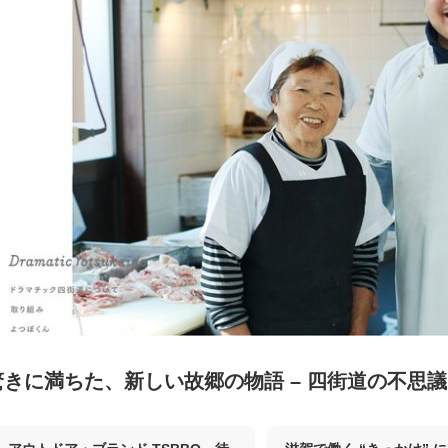
驚きに満ちた、新しい故郷の物語 – 四街道の不思