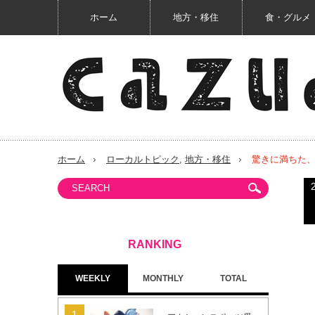
ホーム
地方・移住
食・グルメ
ホーム
ローカルトピック
,
地方・移住
驚きに満ちた、
WEEKLY
MONTHLY
TOTAL