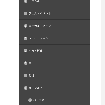
トラベル
フェス・イベント
ローカルトピック
ワーケーション
地方・移住
車
防災
食・グルメ
バーベキュー