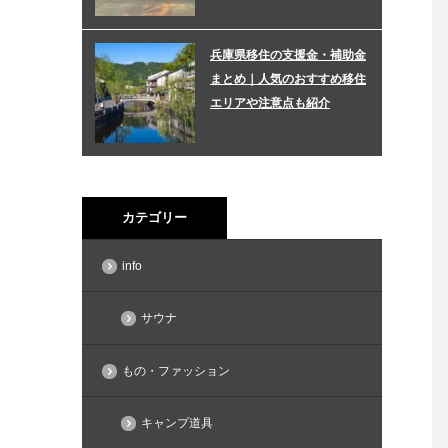
兵庫県移住の支援金・補助金
まとめ｜人気のおすすめ移住
エリアや注意点も紹介
カテゴリー
info
サウナ
もの・ファッション
キャンプ道具