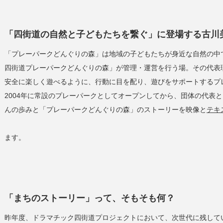
「四街道の自然と子どもたちを繋ぐ」に登場する古川
「プレーパークどんぐりの森」は地域の子どもたちが身近な自然の中
四街道プレーパークどんぐりの森」が管理・運営を行う場。その代表
安全に楽しく遊べるように、行動に目を配り、遊びをサポートするプ
2004年に常設のプレーパークとしてオープンしてから、団体の代表
んの歩みと「プレーパークどんぐりの森」のストーリーを映像と
テキ
ます。
「まちのストーリー」って、そもそも何？
昨年度、ドラマチック四街道プロジェクトにおいて、次世代に残して