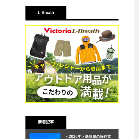
L-Breath
新着記事
＜2025年＞鳥取県の移住支