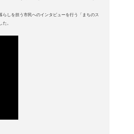
暮らしを担う市民へのインタビューを行う「まちのス
した。