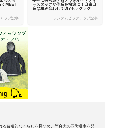
に出会える
手軽に持ち運べるデウォルト・ティ
くMEET
ースタックが作業を快適に！自由自
在な組み合わせでDIYもラクラク
クアップ記事
ランダムピックアップ記事
れる普遍的なくらしを見つめ、等身大の四街道市を発