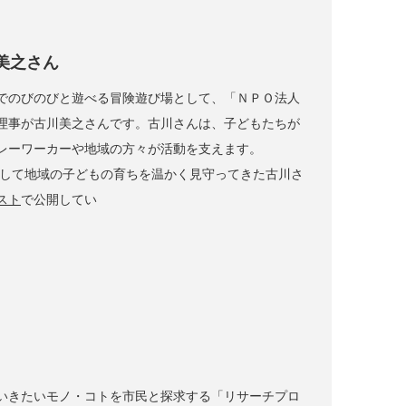
美之さん
でのびのびと遊べる冒険遊び場として、「ＮＰＯ法人
理事が古川美之さんです。古川さんは、子どもたちが
レーワーカーや地域の方々が活動を支えます。
として地域の子どもの育ちを温かく見守ってきた古川さ
スト
で公開してい
いきたいモノ・コトを市民と探求する「リサーチプロ