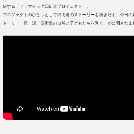
信する「ドラマチック四街道プロジェクト」。
プロジェクトのひとつとして四街道のストーリーを紡ぎだす、今日の
トーリー」第一話「四街道の自然と子どもたちを繋ぐ」が公開されま