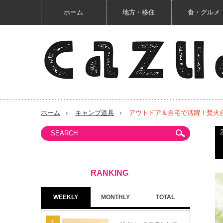
ホーム
地方・移住
食・グルメ
ホーム
キャンプ道具
アウトドア＆自宅で活躍！焚火
WEEKLY
MONTHLY
TOTAL