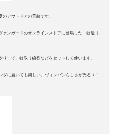
夏のアウトドアの天敵です。
ヴァンガードのオンラインストアに登場した「蚊遣り
やり）で、蚊取り線香などをセットして使います。
ランダに置いても楽しい、ヴィレバンらしさが光るユニ