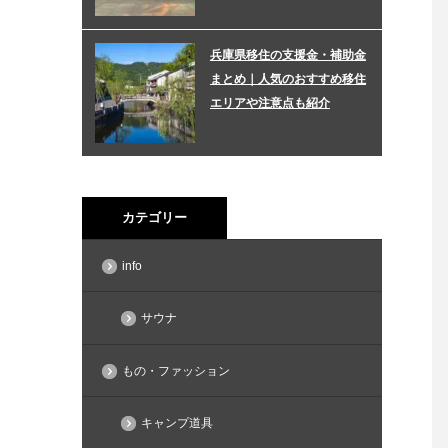
兵庫県移住の支援金・補助金
まとめ｜人気のおすすめ移住
エリアや注意点も紹介
カテゴリー
info
サウナ
もの・ファッション
キャンプ道具