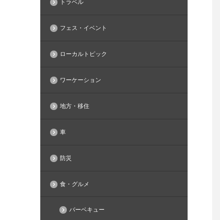
トラベル
フェス・イベント
ローカルトピック
ワーケーション
地方・移住
車
防災
食・グルメ
バーベキュー