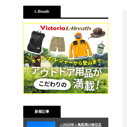
L-Breath
新着記事
＜2025年＞鳥取県の移住支