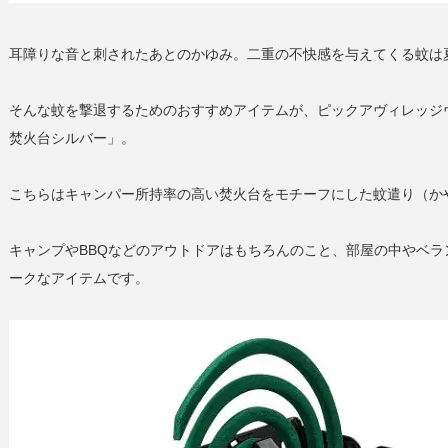
耳障りな音と刺されたあとのかゆみ。二重の不快感を与えてくる蚊は
そんな蚊を撃退するためのおすすめアイテムが、ピックアヴィレッジ
焚火台シルバー」。
こちらはキャンパー所持率の高い焚火台をモチーフにした蚊遣り（か
キャンプやBBQなどのアウトドアはもちろんのこと、部屋の中やベ
ークなアイテムです。