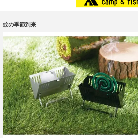
蚊の季節到来