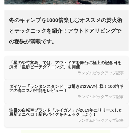
冬のキャンプを1000倍楽しむオススメの焚火術
とテックニックを紹介！アウトドアリビングで
の秘訣が満載です。
「星のや竹富島」では、アウトドアを舞台に極上の記念日を
演出「星砂ビーチダイニング」を開催
ランダムピックアップ記事
ダイソー「ランタンスタンド」は驚きの2WAY仕様！100均ギ
アの高コスパ性能をレビュー！
ランダムピックアップ記事
注目の自転車ブランド「ルイガノ」が2019年にリリースした
最新ミニベロ！新色バイクをチェックしよう！
ランダムピックアップ記事