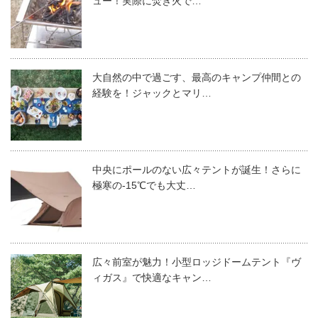
ュー！実際に焚き火で…
大自然の中で過ごす、最高のキャンプ仲間との
経験を！ジャックとマリ…
中央にポールのない広々テントが誕生！さらに
極寒の-15℃でも大丈…
広々前室が魅力！小型ロッジドームテント『ヴ
ィガス』で快適なキャン…