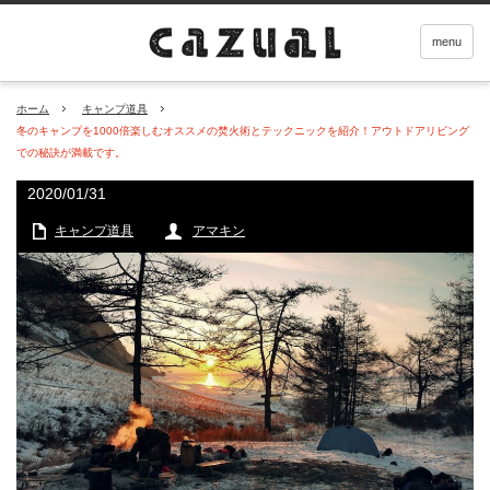
menu
ホーム
キャンプ道具
冬のキャンプを1000倍楽しむオススメの焚火術とテックニックを紹介！アウトドアリビング
での秘訣が満載です。
2020/01/31
キャンプ道具
アマキン