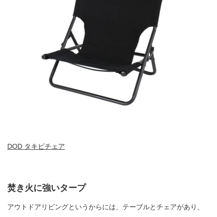
DOD タキビチェア
焚き火に強いタープ
アウトドアリビングというからには、テーブルとチェアがあり、