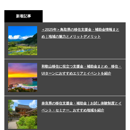
新着記事
＜2025年＞鳥取県の移住支援金・補助金情報まと
め｜地域の魅力とメリットデメリット
和歌山移住に役立つ支援金・補助金まとめ 移住・
UIターンにおすすめエリアとイベントを紹介
奈良県の移住支援金・補助金｜お試し体験制度とイ
ベント・セミナー、おすすめ地域を紹介