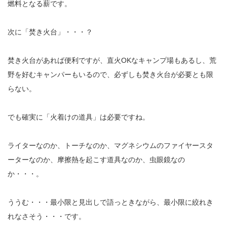
燃料となる薪です。
次に「焚き火台」・・・？
焚き火台があれば便利ですが、直火OKなキャンプ場もあるし、荒
野を好むキャンパーもいるので、必ずしも焚き火台が必要とも限
らない。
でも確実に「火着けの道具」は必要ですね。
ライターなのか、トーチなのか、マグネシウムのファイヤースタ
ーターなのか、摩擦熱を起こす道具なのか、虫眼鏡なの
か・・・。
ううむ・・・最小限と見出しで語っときながら、最小限に絞れき
れなさそう・・・です。