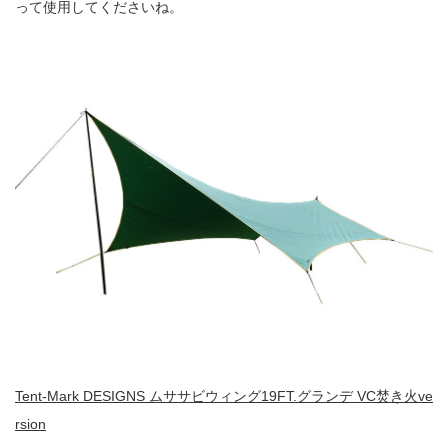
って使用してくださいね。
Tent-Mark DESIGNS ムササビウィング19FT.グランデ VC焚き火ve
rsion