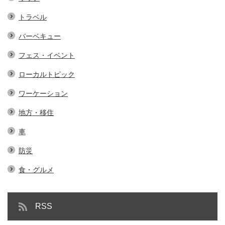
トラベル
バーベキュー
フェス・イベント
ローカルトピック
ワーケーション
地方・移住
車
防災
食・グルメ
RSS