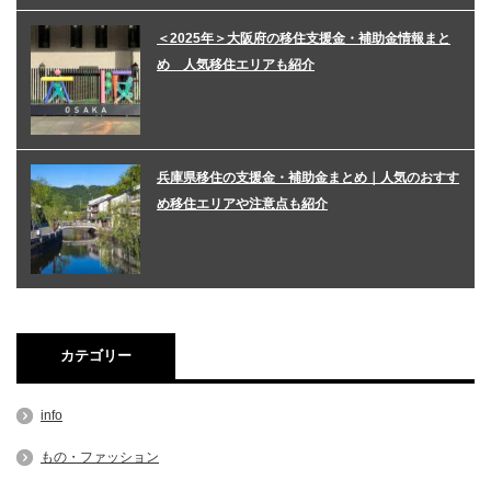
＜2025年＞大阪府の移住支援金・補助金情報まと
め 人気移住エリアも紹介
兵庫県移住の支援金・補助金まとめ｜人気のおすす
め移住エリアや注意点も紹介
カテゴリー
info
もの・ファッション