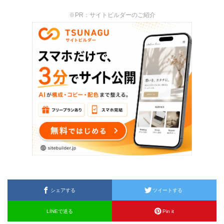
※PR：サイトビルダーのご紹介
シェアする
ツイートする
LINEで送る
Pin it