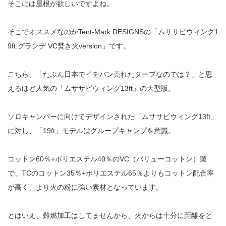
そこには屋根が欲しいですよね。
そこでオススメなのがTent-Mark DESIGNSの「ムササビウィング1
9ft.グランデ VC焚き火version」です。
こちら、「たぶん日本でイチバン売れたタープなのでは？」と思
えるほど人気の「ムササビウィング13ft」の大型版。
ソロキャンパーに向けてデザインされた「ムササビウィング13ft」
に対し、「19ft」モデルはグループキャンプを意識。
コットン60％+ポリエステル40％のVC（バリューコットン）製
で、TCのコットン35％+ポリエステル65％よりもコットン配合率
が高く、より火の粉に強い素材となっています。
とはいえ、難燃加工はしてませんから、火からは十分に距離をと