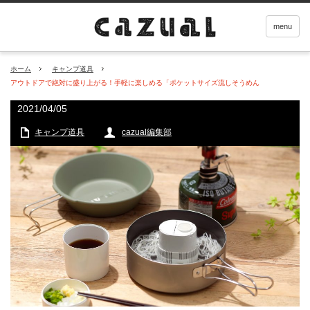
menu
ホーム
キャンプ道具
アウトドアで絶対に盛り上がる！手軽に楽しめる「ポケットサイズ流しそうめん
2021/04/05
キャンプ道具
cazual編集部