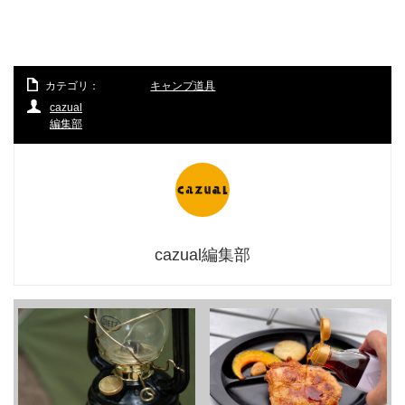
カテゴリ：
キャンプ道具
cazual
編集部
cazual編集部