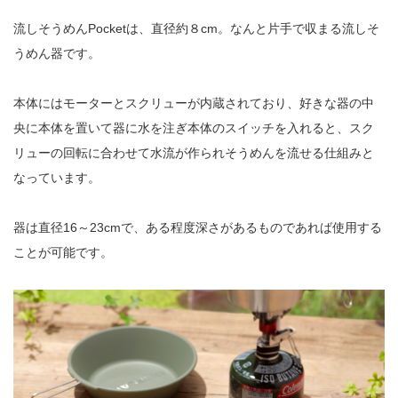
流しそうめんPocketは、直径約８cm。なんと片手で収まる流しそ
うめん器です。
本体にはモーターとスクリューが内蔵されており、好きな器の中
央に本体を置いて器に水を注ぎ本体のスイッチを入れると、スク
リューの回転に合わせて水流が作られそうめんを流せる仕組みと
なっています。
器は直径16～23cmで、ある程度深さがあるものであれば使用する
ことが可能です。