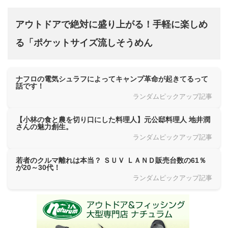
アウトドアで絶対に盛り上がる！手軽に楽しめ
る「ポケットサイズ流しそうめん
ナフロの電気シュラフによってキャンプ革命が起きてるって
話です！
ランダムピックアップ記事
【小林の食と農を切り口にした料理人】元公邸料理人 地井潤
さんの魅力創生。
ランダムピックアップ記事
若者のクルマ離れは本当？ ＳＵＶ ＬＡＮＤ販売台数の61％
が20～30代！
ランダムピックアップ記事