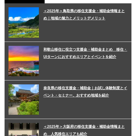
＜2025年＞鳥取県の移住支援金・補助金情報まと
め｜地域の魅力とメリットデメリット
和歌山移住に役立つ支援金・補助金まとめ 移住・
UIターンにおすすめエリアとイベントを紹介
奈良県の移住支援金・補助金｜お試し体験制度とイ
ベント・セミナー、おすすめ地域を紹介
＜2025年＞大阪府の移住支援金・補助金情報まと
め 人気移住エリアも紹介