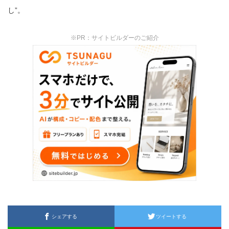
し”。
※PR：サイトビルダーのご紹介
シェアする
ツイートする