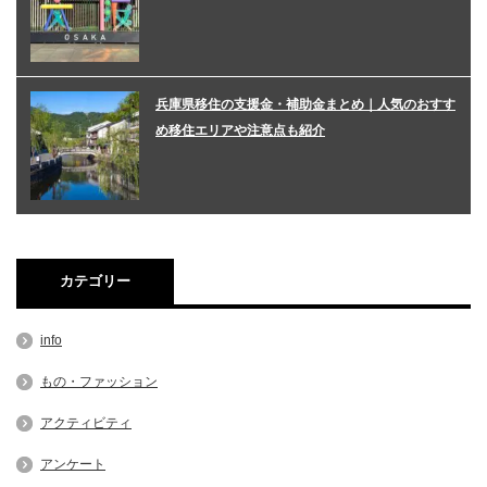
兵庫県移住の支援金・補助金まとめ｜人気のおすす
め移住エリアや注意点も紹介
カテゴリー
info
もの・ファッション
アクティビティ
アンケート