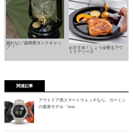
漏れない”超精密タンクキャッ
プ”！
おすすめ！しょうゆ香るアウ
トドアソース
関連記事
アウトドア用スマートウォッチなら、ガーミン
の最新モデル「Inst…