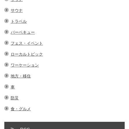
サウナ
トラベル
バーベキュー
フェス・イベント
ローカルトピック
ワーケーション
地方・移住
車
防災
食・グルメ