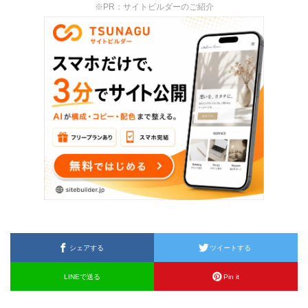
※PR：サイトビルダーのご紹介
シェアする
ツイートする
LINEで送る
Pin it