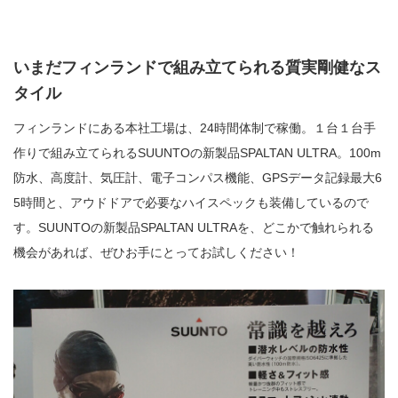
いまだフィンランドで組み立てられる質実剛健なス
タイル
フィンランドにある本社工場は、24時間体制で稼働。１台１台手
作りで組み立てられるSUUNTOの新製品SPALTAN ULTRA。100m
防水、高度計、気圧計、電子コンパス機能、GPSデータ記録最大6
5時間と、アウドドアで必要なハイスペックも装備しているので
す。SUUNTOの新製品SPALTAN ULTRAを、どこかで触れられる
機会があれば、ぜひお手にとってお試しください！