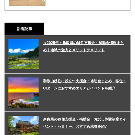
新着記事
＜2025年＞鳥取県の移住支援金・補助金情報まと
め｜地域の魅力とメリットデメリット
和歌山移住に役立つ支援金・補助金まとめ 移住・
UIターンにおすすめエリアとイベントを紹介
奈良県の移住支援金・補助金｜お試し体験制度とイ
ベント・セミナー、おすすめ地域を紹介