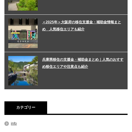
＜2025年＞大阪府の移住支援金・補助金情報まと
め 人気移住エリアも紹介
兵庫県移住の支援金・補助金まとめ｜人気のおすす
め移住エリアや注意点も紹介
カテゴリー
info