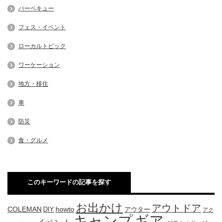
バーベキュー
フェス・イベント
ローカルトピック
ワーケーション
地方・移住
車
防災
食・グルメ
このキーワードの記事を探す
お出かけ
アウトドア
COLEMAN
DIY
howto
アウター
アク
キャンプ
ギア