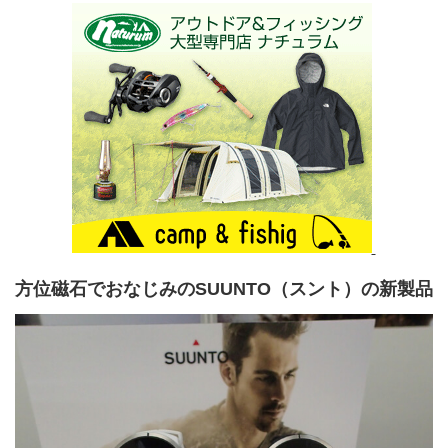
方位磁石でおなじみのSUUNTO（スント）の新製品