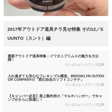
2017年アウトドア道具チラ見せ特集 その12／S
UUNTO（スント）編
最新アウトドア道具特集：イワタニプリムスの魅力を大公
開！
ランダムピックアップ記事
入れ過ぎても安心なフレキシブル構造。BROOKLYN OUTDO
OR COMPANYの「変幻自在のソフトコンテナ」
ランダムピックアップ記事
【キャンパー必見】尾上製作所の「マルチハンガー」でキャ
ンプがさらに快適に！
ランダムピックアップ記事