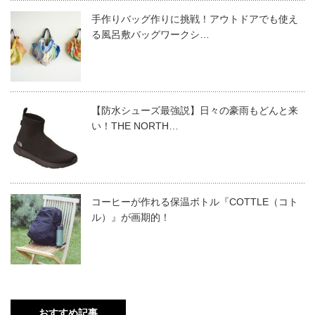
手作りバッグ作りに挑戦！アウトドアでも使え
る風呂敷バッグワークシ…
【防水シューズ最強説】日々の豪雨もどんと来
い！THE NORTH…
コーヒーが作れる保温ボトル『COTTLE（コト
ル）』が画期的！
おすすめ記事