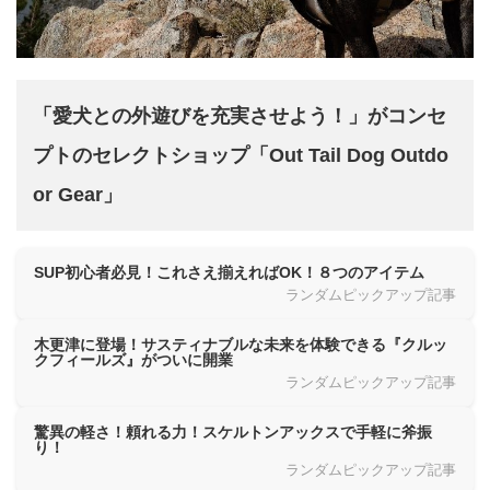
「愛犬との外遊びを充実させよう！」がコンセ
プトのセレクトショップ「Out Tail Dog Outdo
or Gear」
SUP初心者必見！これさえ揃えればOK！８つのアイテム
ランダムピックアップ記事
木更津に登場！サスティナブルな未来を体験できる『クルッ
クフィールズ』がついに開業
ランダムピックアップ記事
驚異の軽さ！頼れる力！スケルトンアックスで手軽に斧振
り！
ランダムピックアップ記事