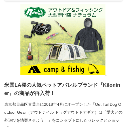
米国
LA
発の人気ペットアパレルブランド『
Kilonin
er
』の商品が再入荷！
東京都目黒区青葉台に2018年4月にオープンした「Out Tail Dog O
utdoor Gear（アウトテイル ドッグアウトドアギア）は「愛犬との
外遊びを情実させよう！」をコンセプトにしたセレックとショッ