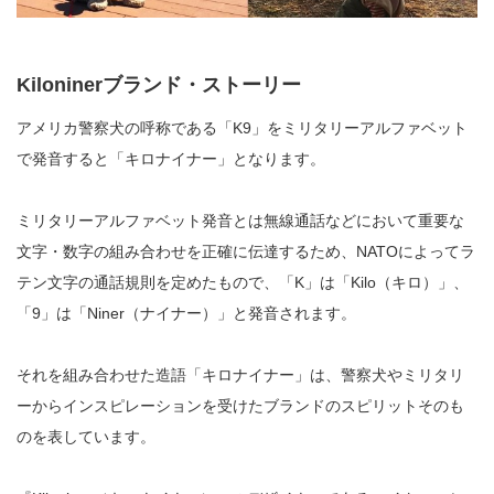
Kiloniner
ブランド・ストーリー
アメリカ警察犬の呼称である「
K9
」をミリタリーアルファベット
で発音すると「キロナイナー」となります。
ミリタリーアルファベット発音とは無線通話などにおいて重要な
文字・数字の組み合わせを正確に伝達するため、
NATO
によってラ
テン文字の通話規則を定めたもので、「
K
」は「
Kilo
（キロ）」、
「
9
」は「
Niner
（ナイナー）」と発音されます。
それを組み合わせた造語「キロナイナー」は、警察犬やミリタリ
ーからインスピレーションを受けたブランドのスピリットそのも
のを表しています。