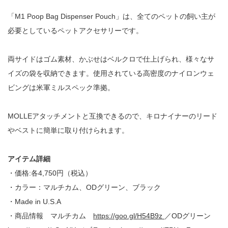
「M1 Poop Bag Dispenser Pouch」は、全てのペットの飼い主が
必要としているペットアクセサリーです。
両サイドはゴム素材、かぶせはベルクロで仕上げられ、様々なサ
イズの袋を収納できます。使用されている高密度のナイロンウェ
ビングは米軍ミルスペック準拠。
MOLLEアタッチメントと互換できるので、キロナイナーのリード
やベストに簡単に取り付けられます。
アイテム詳細
・価格:各4,750円（税込）
・カラー：マルチカム、ODグリーン、ブラック
・Made in U.S.A
・商品情報 マルチカム
https://goo.gl/H54B9z
／ODグリーン