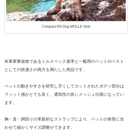
Compact K9 Dog MOLLE Vest
米軍軍事規格であるミルスペック基準と一般用のペットのベスト
としての快適さの両方を満たした商品です。
ペットの動きやすさを研究し尽くしてカットされたボディ部分は
フィット感がとても良く、通気性の良いメッシュ仕様になってい
ます。
胸・首・胴回りの革新的なストラップにより、ペットの体形に合
わせて細かくサイズ調整ができます。