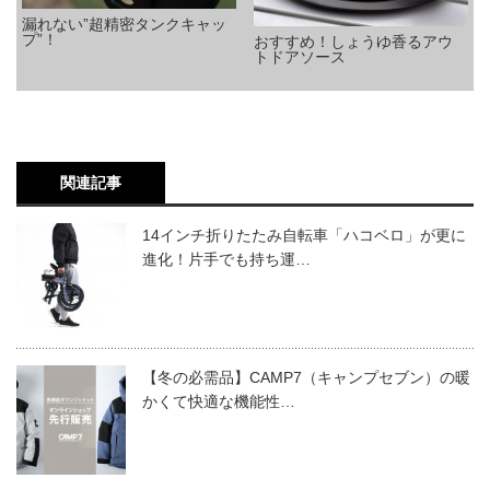
漏れない”超精密タンクキャッ
プ”！
おすすめ！しょうゆ香るアウ
トドアソース
関連記事
14インチ折りたたみ自転車「ハコベロ」が更に
進化！片手でも持ち運…
【冬の必需品】CAMP7（キャンプセブン）の暖
かくて快適な機能性…