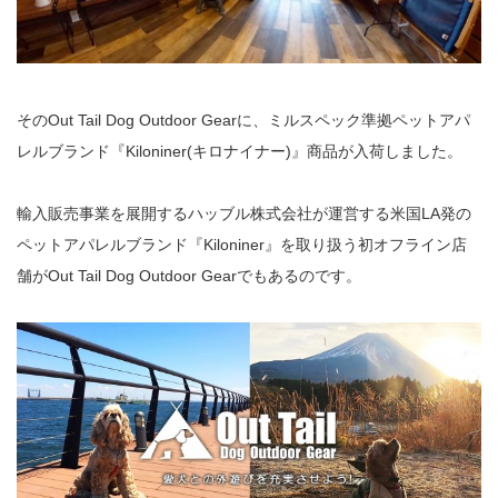
そのOut Tail Dog Outdoor Gearに、ミルスペック準拠ペットアパ
レルブランド『Kiloniner(キロナイナー)』商品が入荷しました。
輸入販売事業を展開するハッブル株式会社が運営する米国LA発の
ペットアパレルブランド『Kiloniner』を取り扱う初オフライン店
舗がOut Tail Dog Outdoor Gearでもあるのです。