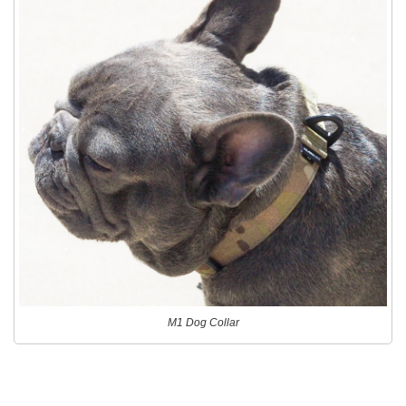
M1 Dog Collar