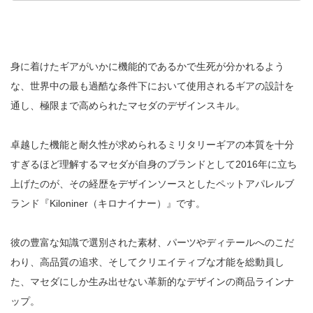
身に着けたギアがいかに機能的であるかで生死が分かれるよう
な、世界中の最も過酷な条件下において使用されるギアの設計を
通し、極限まで高められたマセダのデザインスキル。
卓越した機能と耐久性が求められるミリタリーギアの本質を十分
すぎるほど理解するマセダが自身のブランドとして2016年に立ち
上げたのが、その経歴をデザインソースとしたペットアパレルブ
ランド『Kiloniner（キロナイナー）』です。
彼の豊富な知識で選別された素材、パーツやディテールへのこだ
わり、高品質の追求、そしてクリエイティブな才能を総動員し
た、マセダにしか生み出せない革新的なデザインの商品ラインナ
ップ。