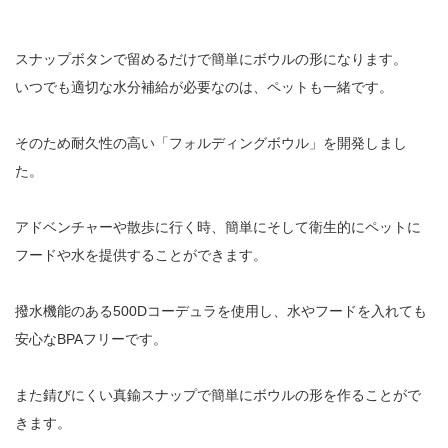
スナップボタンで留めるだけで簡単にボウルの形になります。
いつでも適切な水分補給が必要なのは、ペットも一緒です。
そのため耐久性の高い「フォルディングボウル」を開発しまし
た。
アドベンチャーや散歩に行く時、簡単にそして衛生的にペットに
フードや水を提供することができます。
撥水機能のある500
D
コーデュラを使用し、水やフードを入れても
安心な
BPA
フリーです。
また錆びにくい真鍮スナップで簡単にボウルの形を作ることがで
きます。