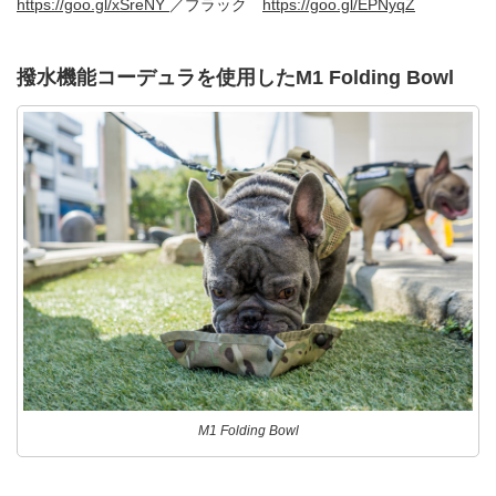
https://goo.gl/xSreNY
／ブラック
https://goo.gl/EPNyqZ
撥水機能コーデュラを使用した
M1 Folding Bowl
M1 Folding Bowl