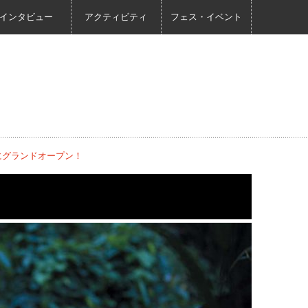
インタビュー
アクティビティ
フェス・イベント
にグランドオープン！