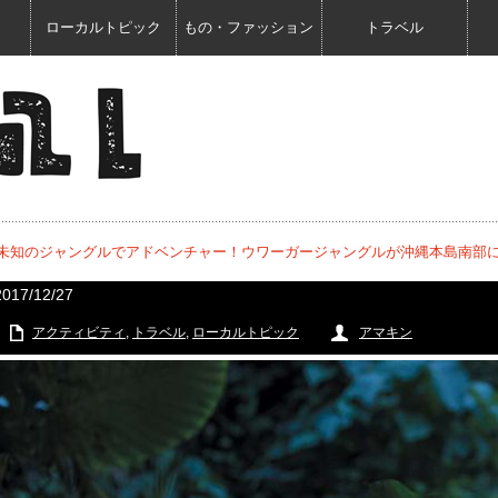
ローカルトピック
もの・ファッション
トラベル
未知のジャングルでアドベンチャー！ウワーガージャングルが沖縄本島南部
2017/12/27
アクティビティ
,
トラベル
,
ローカルトピック
アマキン