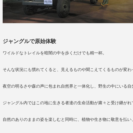
ジャングルで原始体験
ワイルドなトレイルを暗闇の中を歩くだけでも精一杯。
そんな状況にも慣れてくると、見えるものや聞こえてくるものが変わ
夜空の明るさや森の声に包まれ自然界と一体化し、野生の中にいる自
ジャングル内ではこの地に生きる者達の生命活動が粛々と受け継がれ
自然のありのままの姿を楽しむと同時に、植物や生き物に敬意を払い