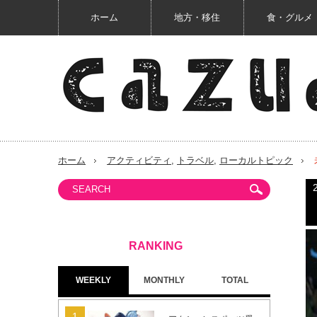
ホーム
地方・移住
食・グルメ
ホーム
アクティビティ
,
トラベル
,
ローカルトピック
WEEKLY
MONTHLY
TOTAL