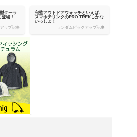
新型クーラ
完璧アウトドアウォッチといえば、
に登場！
スマホチリンクのPRO TREKしかな
いっしょ！
クアップ記事
ランダムピックアップ記事