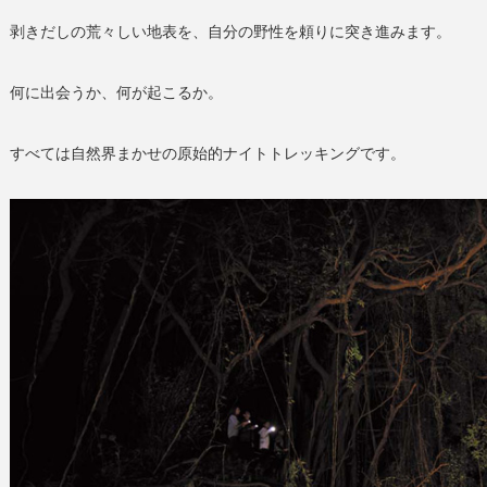
剥きだしの荒々しい地表を、自分の野性を頼りに突き進みます。
何に出会うか、何が起こるか。
すべては自然界まかせの原始的ナイトトレッキングです。