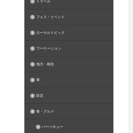
トラベル
フェス・イベント
ローカルトピック
ワーケーション
地方・移住
車
防災
食・グルメ
バーベキュー