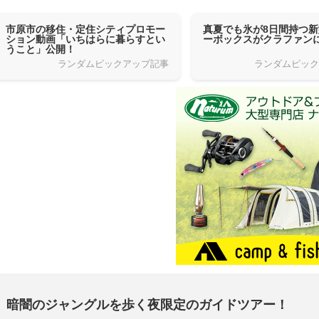
市原市の移住・定住シティプロモー
真夏でも氷が8日間持つ
ション動画「いちはらに暮らすとい
ーボックスがクラファン
うこと」公開！
ランダムピックアップ記事
ランダムピッ
暗闇のジャングルを歩く夜限定のガイドツアー！