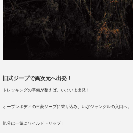
旧式ジープで異次元へ出発！
トレッキングの準備が整えば、いよいよ出発！
オープンボディの三菱ジープに乗り込み、いざジャングルの入口へ。
気分は一気にワイルドトリップ！