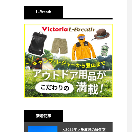
L-Breath
新着記事
＜2025年＞鳥取県の移住支