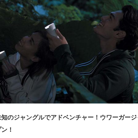
未知のジャングルでアドベンチャー！ウワーガージ
プン！