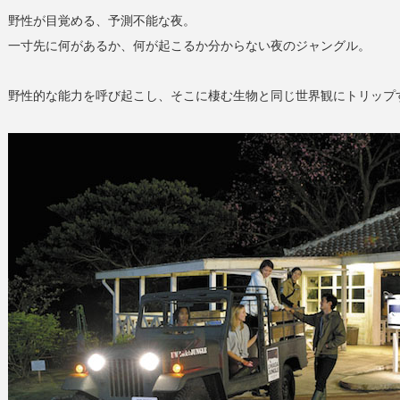
野性が目覚める、予測不能な夜。
一寸先に何があるか、何が起こるか分からない夜のジャングル。
野性的な能力を呼び起こし、そこに棲む生物と同じ世界観にトリップ