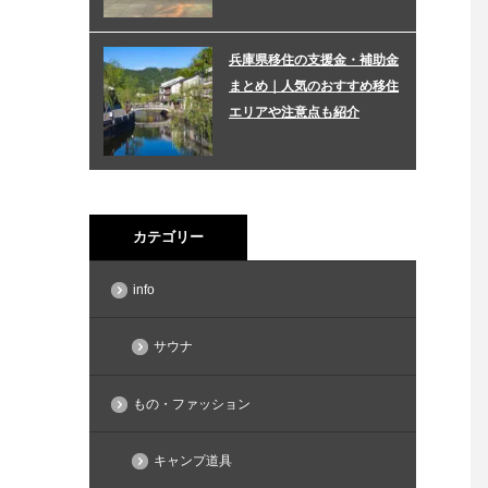
兵庫県移住の支援金・補助金
まとめ｜人気のおすすめ移住
エリアや注意点も紹介
カテゴリー
info
サウナ
もの・ファッション
キャンプ道具