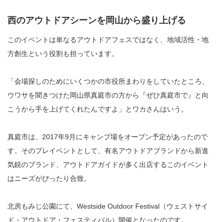
西のアウトドアシーンを岡山から盛り上げる
このイベントは単なるアウトドアフェスではなく、地域活性・地
方創生という役割も担っています。
「会場探しのためにいくつかの市役所まわりをしていたところ、
ウワサを聞きつけた岡山県真庭市の方から『ぜひ真庭市で』と向
こうから手を上げてくれたんですよ」とワカさんはいう。
真庭市は、2017年9月にキャンプ場をオープン予定があったので
す。そのプレイベントとして、有名アウトドアブランドから新進
気鋭のブランド、アウトドアガイドが多く出店するこのイベント
はニーズがぴったり合致。
北房もみじ公園にて、Westside Outdoor Festival（ウェストサイ
ド・アウトドア・フェスティバル）開催となったのです。