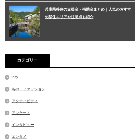
兵庫県移住の支援金・補助金まとめ｜人気のおすす
め移住エリアや注意点も紹介
カテゴリー
info
もの・ファッション
アクティビティ
アンケート
インタビュー
エンタメ