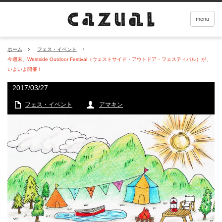
menu
ホーム
フェス・イベント
今週末、Westside Outdoor Festival（ウェストサイド・アウトドア・フェスティバル）が、
いよいよ開催！
2017/03/27
フェス・イベント
アマキン