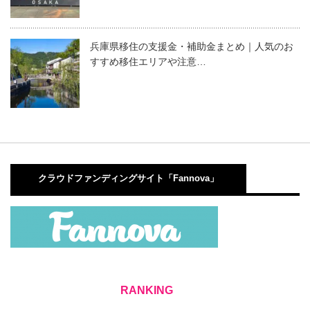
兵庫県移住の支援金・補助金まとめ｜人気のお
すすめ移住エリアや注意…
クラウドファンディングサイト「Fannova」