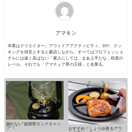
アマキン
本業はクリエイター。アウトドアアクティビティ、DIY、クッ
キングを得意とすると豪語しながら、すべてはプロフェッショ
ナルには遠く及ばない「素人にしては、まあ上手だな」程度の
レベル。それでも「アマチュア界の王様」と名乗る。
漏れない”超精密タンクキャッ
プ”！
おすすめ！しょうゆ香るアウ