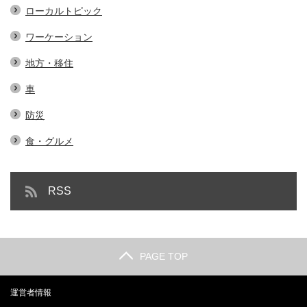
ローカルトピック
ワーケーション
地方・移住
車
防災
食・グルメ
RSS
PAGE TOP
運営者情報