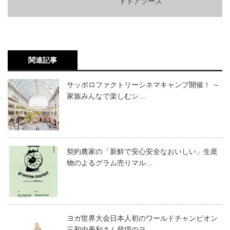
トドアソース
関連記事
サッポロファクトリーシネマキャンプ開催！ ～
家族みんなで楽しむシ…
契約農家の「新鮮で安心安全なおいしい」生産
物のよるグラム売りマル…
ヨガ世界大会日本人初のワールドチャンピオン
三和由香利さん登場のヨ…