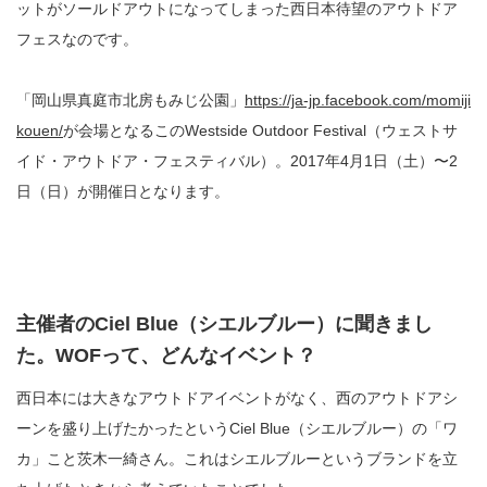
ットがソールドアウトになってしまった西日本待望のアウトドア
フェスなのです。
「岡山県真庭市北房もみじ公園」
https://ja-jp.facebook.com/momiji
kouen/
が会場となるこのWestside Outdoor Festival（ウェストサ
イド・アウトドア・フェスティバル）。2017年4月1日（土）〜2
日（日）が開催日となります。
主催者のCiel Blue（シエルブルー）に聞きまし
た。WOFって、どんなイベント？
西日本には大きなアウトドアイベントがなく、西のアウトドアシ
ーンを盛り上げたかったというCiel Blue（シエルブルー）の「ワ
カ」こと茨木一綺さん。これはシエルブルーというブランドを立