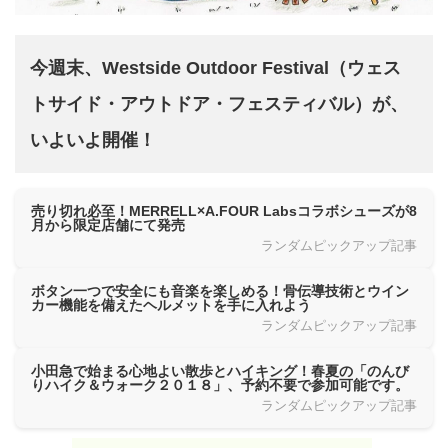
今週末、Westside Outdoor Festival（ウェス
トサイド・アウトドア・フェスティバル）が、
いよいよ開催！
売り切れ必至！MERRELL×A.FOUR Labsコラボシューズが8
月から限定店舗にて発売
ランダムピックアップ記事
ボタン一つで安全にも音楽を楽しめる！骨伝導技術とウイン
カー機能を備えたヘルメットを手に入れよう
ランダムピックアップ記事
小田急で始まる心地よい散歩とハイキング！春夏の「のんび
りハイク＆ウォーク２０１８」、予約不要で参加可能です。
ランダムピックアップ記事