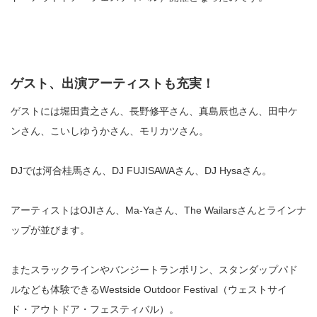
ゲスト、出演アーティストも充実！
ゲストには堀田貴之さん、長野修平さん、真島辰也さん、田中ケ
ンさん、こいしゆうかさん、モリカツさん。
DJでは河合桂馬さん、DJ FUJISAWAさん、DJ Hysaさん。
アーティストはOJIさん、Ma-Yaさん、The Wailarsさんとラインナ
ップが並びます。
またスラックラインやバンジートランポリン、スタンダップパド
ルなども体験できるWestside Outdoor Festival（ウェストサイ
ド・アウトドア・フェスティバル）。