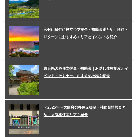
和歌山移住に役立つ支援金・補助金まとめ 移住・
UIターンにおすすめエリアとイベントを紹介
奈良県の移住支援金・補助金｜お試し体験制度とイ
ベント・セミナー、おすすめ地域を紹介
＜2025年＞大阪府の移住支援金・補助金情報まと
め 人気移住エリアも紹介