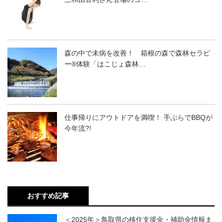
森の中で未病を改善！ 箱根の森で森林セラピ
ー®体験「はこじょ森林…
仕事帰りにアウトドアを満喫！ 手ぶらでBBQが
今年流?!
おすすめ記事
＜2025年＞鳥取県の移住支援金・補助金情報ま