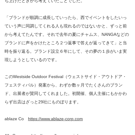
ち上げたときから考えていたことでした。
「ブランドが順調に成長していったら、西でイベントをしたいっ
ていう声に同調してくれる人も現れるのではないかと、ずっと前
から考えてたんです。それで去年の夏にチャムス、NANGAなどの
ブランドに声をかけたところ２つ返事で答えが返ってきて」と当
時を振り返る。ブランド設立６年にして、その夢の１歩がいま実
現しようとしているのです。
このWestside Outdoor Festival（ウェストサイド・アウトドア・
フェスティバル）発案から、わずか数ヶ月でたくさんのブラン
ド、出展者が賛同してくれました。初開催、個人主催にもかかわ
らず出店はざっと29社にものぼります。
ablaze Co
https://www.ablaze-corp.com