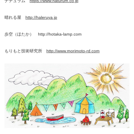
ナチュラム
https://www.naturum.co.jp
晴れる屋
http://haleruya.jp
歩空（ほたか） http://hotaka-lamp.com
もりもと技術研究所
http://www.morimoto-rd.com