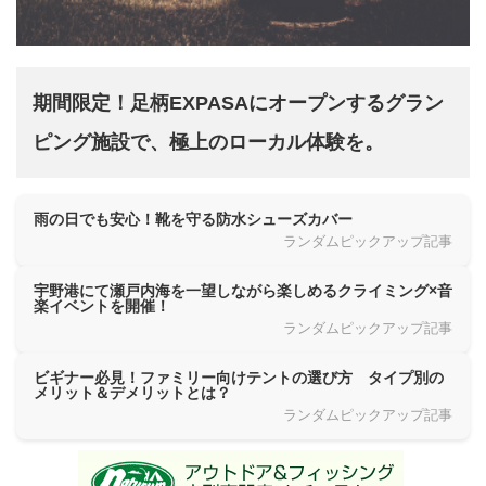
期間限定！足柄EXPASAにオープンするグラン
ピング施設で、極上のローカル体験を。
雨の日でも安心！靴を守る防水シューズカバー
ランダムピックアップ記事
宇野港にて瀬戸内海を一望しながら楽しめるクライミング×音
楽イベントを開催！
ランダムピックアップ記事
ビギナー必見！ファミリー向けテントの選び方 タイプ別の
メリット＆デメリットとは？
ランダムピックアップ記事