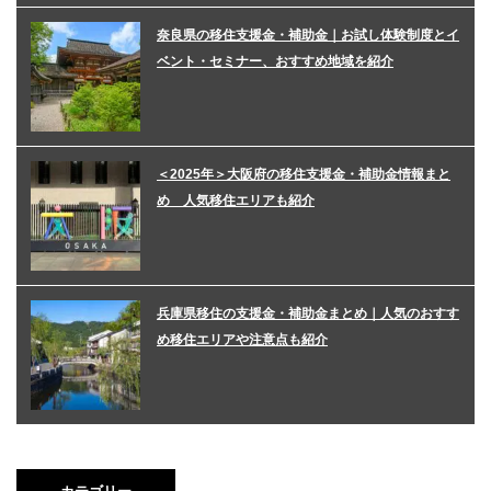
奈良県の移住支援金・補助金｜お試し体験制度とイ
ベント・セミナー、おすすめ地域を紹介
＜2025年＞大阪府の移住支援金・補助金情報まと
め 人気移住エリアも紹介
兵庫県移住の支援金・補助金まとめ｜人気のおすす
め移住エリアや注意点も紹介