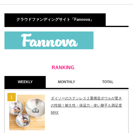
クラウドファンディングサイト「Fannova」
WEEKLY
MONTHLY
TOTAL
ダイソーのステンレス２重構造ボウルが驚き
の性能！耐久性・保温力・使い勝手も満足度
MAX