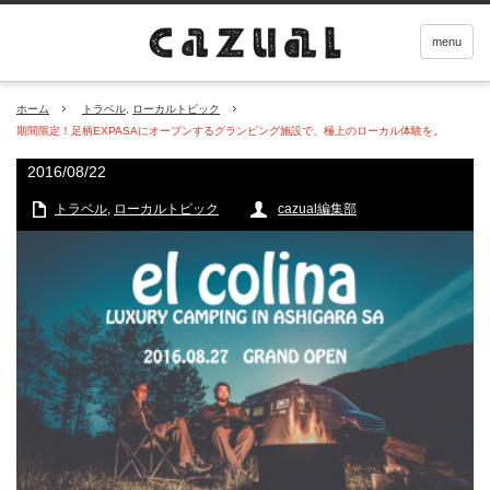
menu
ホーム
トラベル
,
ローカルトピック
期間限定！足柄EXPASAにオープンするグランピング施設で、極上のローカル体験を。
2016/08/22
トラベル
,
ローカルトピック
cazual編集部