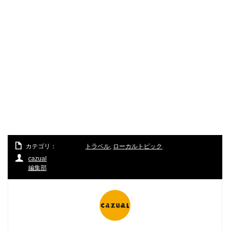
カテゴリ：
トラベル
,
ローカルトピック
cazual
編集部