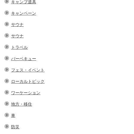
キャンプ道具
キャンペーン
サウナ
サウナ
トラベル
バーベキュー
フェス・イベント
ローカルトピック
ワーケーション
地方・移住
車
防災