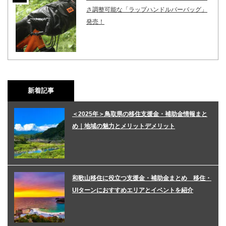
さ調整可能な「ラップハンドルバーバッグ」
発売！
新着記事
＜2025年＞鳥取県の移住支援金・補助金情報まと
め｜地域の魅力とメリットデメリット
和歌山移住に役立つ支援金・補助金まとめ 移住・
UIターンにおすすめエリアとイベントを紹介