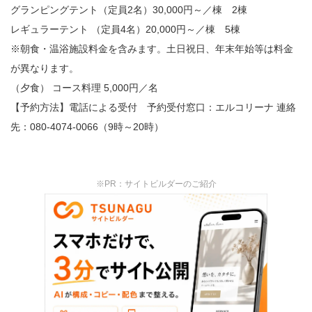
グランピングテント（定員2名）30,000円～／棟 2棟
レギュラーテント （定員4名）20,000円～／棟 5棟
※朝食・温浴施設料金を含みます。土日祝日、年末年始等は料金
が異なります。
（夕食） コース料理 5,000円／名
【予約方法】電話による受付 予約受付窓口：エルコリーナ 連絡
先：080-4074-0066（9時～20時）
※PR：サイトビルダーのご紹介