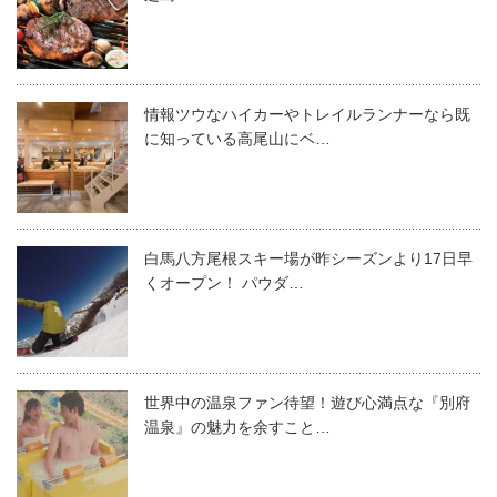
情報ツウなハイカーやトレイルランナーなら既
に知っている高尾山にベ…
白馬八方尾根スキー場が昨シーズンより17日早
くオープン！ パウダ…
世界中の温泉ファン待望！遊び心満点な『別府
温泉』の魅力を余すこと…