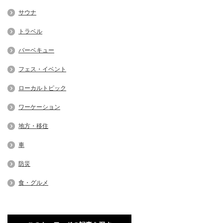
サウナ
トラベル
バーベキュー
フェス・イベント
ローカルトピック
ワーケーション
地方・移住
車
防災
食・グルメ