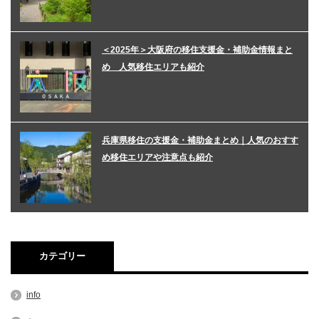
＜2025年＞大阪府の移住支援金・補助金情報まと
め 人気移住エリアも紹介
兵庫県移住の支援金・補助金まとめ｜人気のおすす
め移住エリアや注意点も紹介
カテゴリー
info