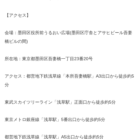
【アクセス】
会場：墨田区役所前うるおい広場(墨田区庁舎とアサヒビール吾妻
橋ビルの間)
所在地：東京都墨田区吾妻橋一丁目23番20号
アクセス：都営地下鉄浅草線「本所吾妻橋駅」A3出口から徒歩約5
分
東武スカイツリーライン「浅草駅」正面口から徒歩約5分
東京メトロ銀座線「浅草駅」5番出口から徒歩約5分
都営地下鉄浅草線「浅草駅」A5出口から徒歩約5分