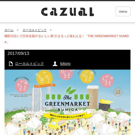
menu
ホーム
ローカルトピック
隅田川沿いで日本全国の“おいしい秋”がまるっと味わえる！「THE GREENMARKET SUMID
A」
2017/09/13
ローカルトピック
tokoro