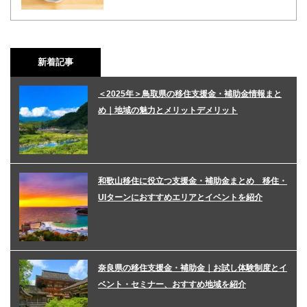
新着記事
＜2025年＞鳥取県の移住支援金・補助金情報まと
め｜地域の魅力とメリットデメリット
和歌山移住に役立つ支援金・補助金まとめ 移住・
UIターンにおすすめエリアとイベントを紹介
奈良県の移住支援金・補助金｜お試し体験制度とイ
ベント・セミナー、おすすめ地域を紹介