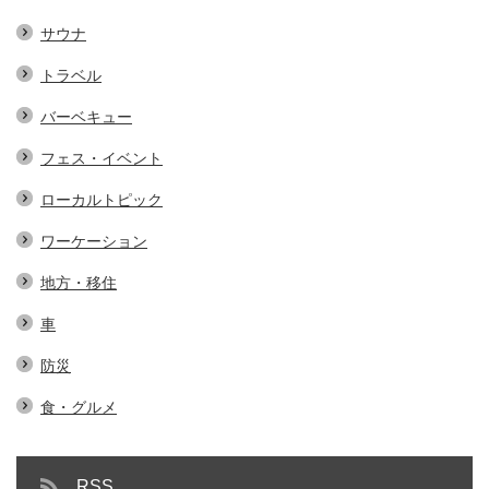
サウナ
トラベル
バーベキュー
フェス・イベント
ローカルトピック
ワーケーション
地方・移住
車
防災
食・グルメ
RSS