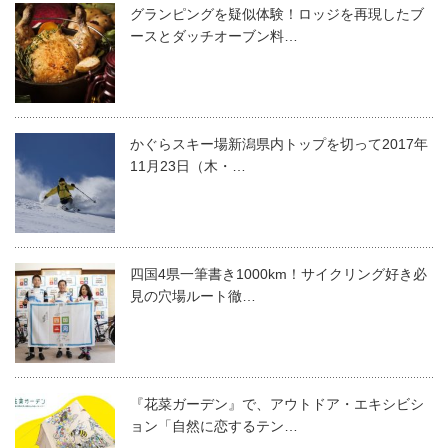
グランピングを疑似体験！ロッジを再現したブ
ースとダッチオーブン料…
かぐらスキー場新潟県内トップを切って2017年
11月23日（木・…
四国4県一筆書き1000km！サイクリング好き必
見の穴場ルート徹…
『花菜ガーデン』で、アウトドア・エキシビシ
ョン「自然に恋するテン…