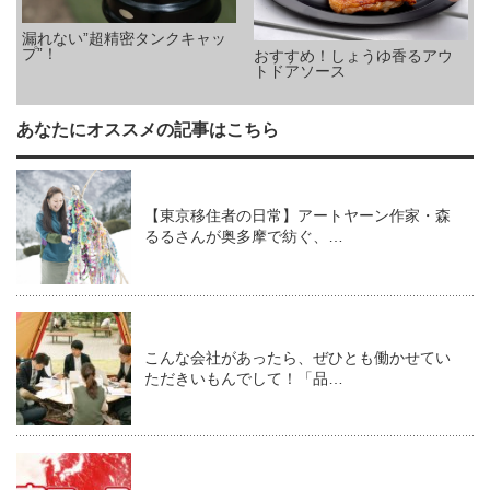
漏れない”超精密タンクキャッ
プ”！
おすすめ！しょうゆ香るアウ
トドアソース
あなたにオススメの記事はこちら
【東京移住者の日常】アートヤーン作家・森
るるさんが奥多摩で紡ぐ、…
こんな会社があったら、ぜひとも働かせてい
ただきいもんでして！「品…