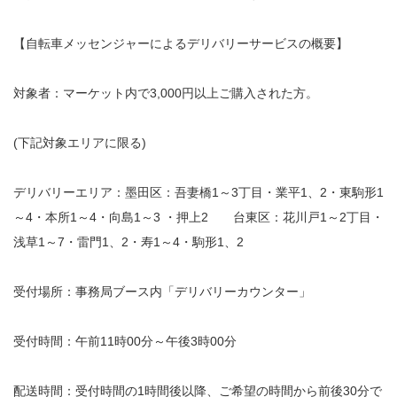
【自転車メッセンジャーによるデリバリーサービスの概要】
対象者：マーケット内で3,000円以上ご購入された方。
(下記対象エリアに限る)
デリバリーエリア：墨田区：吾妻橋1～3丁目・業平1、2・東駒形1
～4・本所1～4・向島1～3 ・押上2 台東区：花川戸1～2丁目・
浅草1～7・雷門1、2・寿1～4・駒形1、2
受付場所：事務局ブース内「デリバリーカウンター」
受付時間：午前11時00分～午後3時00分
配送時間：受付時間の1時間後以降、ご希望の時間から前後30分で