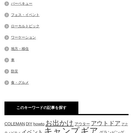
バーベキュー
フェス・イベント
ローカルトピック
ワーケーション
地方・移住
車
防災
食・グルメ
このキーワードの記事を探す
お出かけ
アウトドア
COLEMAN
DIY
howto
アウター
アク
キャンプ
ギア
イベント
グランピング
ティビティ