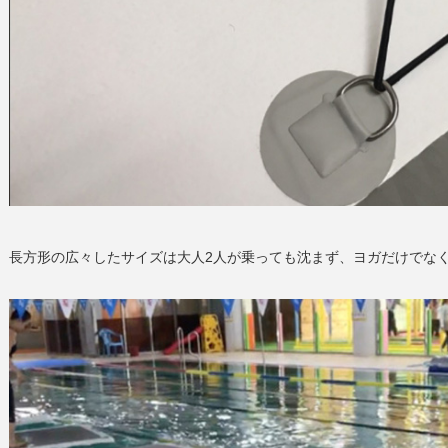
長方形の広々したサイズは大人2人が乗っても沈まず、ヨガだけでな