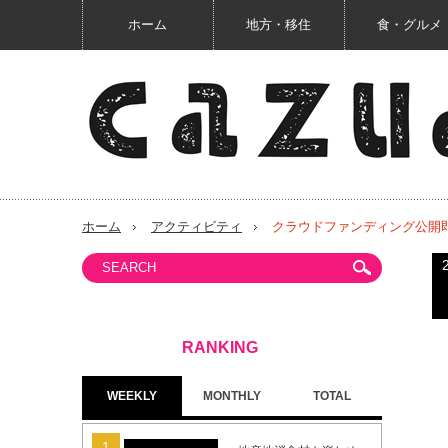
ホーム
地方・移住
食・グルメ
ホーム
アクティビティ
クラウドファンディング公開即
WEEKLY
MONTHLY
TOTAL