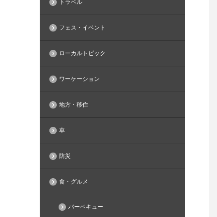
トラベル
フェス・イベント
ローカルトピック
ワーケーション
地方・移住
車
防災
食・グルメ
バーベキュー