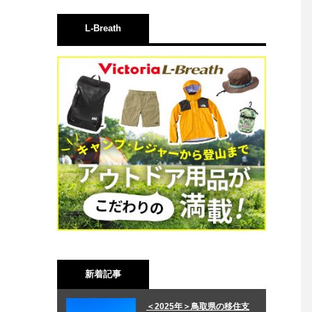
L-Breath
新着記事
＜2025年＞鳥取県の移住支