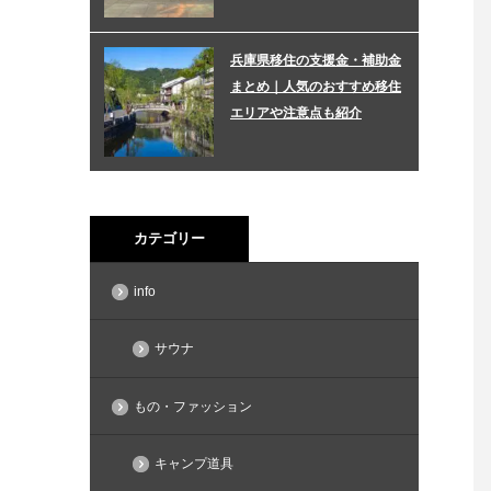
兵庫県移住の支援金・補助金
まとめ｜人気のおすすめ移住
エリアや注意点も紹介
カテゴリー
info
サウナ
もの・ファッション
キャンプ道具