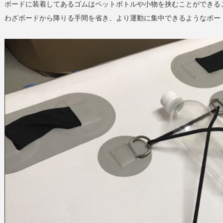
ボードに装着してあるゴムはペットボトルや小物を挟むことができる
わざボードから降りる手間を省き、より運動に集中できるようなボー