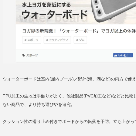
ウォーターボードは室内(屋内プール)／野外(海、湖など)の両方で
TPU加工の生地は手触りがよく、他社製品(PVC加工など)などと比
ない商品で、より持ち運びやを追究。
クッション性の滑り止め付きでボードからの転落を予防。立ち上がっ