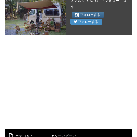
ズアル)に いいね！ / フォロー しよ
う
フォローする
フォローする
カテゴリ：
アクティビティ