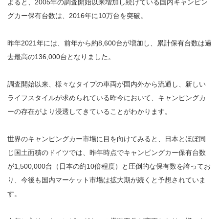
よると、2005年の調査開始以来増加し続けている国内キャンピン
グカー保有台数は、2016年に10万台を突破。
昨年2021年には、前年から約8,600台が増加し、累計保有台数は過
去最高の136,000台となりました。
調査開始以来、様々なタイプの車両が国内外から流通し、新しい
ライフスタイルが求められている昨今において、キャンピングカ
ーの存在がより浸透してきていることがわかります。
世界のキャンピングカー市場に目を向けてみると、日本とほぼ同
じ国土面積のドイツでは、昨年時点でキャンピングカー保有台数
が1,500,000台（日本の約10倍程度）と圧倒的な保有数を誇ってお
り、今後も国内マーケット市場は拡大期が続くと予想されていま
す。