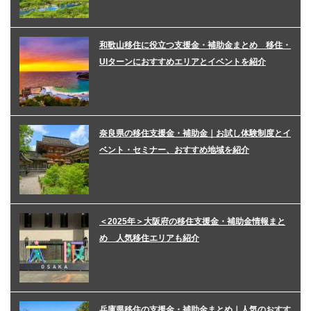
和歌山移住に役立つ支援金・補助金まとめ 移住・
UIターンにおすすめエリアとイベントを紹介
奈良県の移住支援金・補助金｜お試し体験制度とイ
ベント・セミナー、おすすめ地域を紹介
＜2025年＞大阪府の移住支援金・補助金情報まと
め 人気移住エリアも紹介
兵庫県移住の支援金・補助金まとめ｜人気のおすす