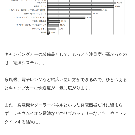
キャンピングカーの装備品として、もっとも注目度が高かったの
は「電源システム」。
扇風機、電子レンジなど幅広い使い方ができるので、ひとつある
とキャンプカーの快適度が一気に広がります。
また、発電機やソーラーパネルといった発電機器だけに留まら
ず、リチウムイオン電池などのサブバッテリーなども上位にラン
クインする結果に。