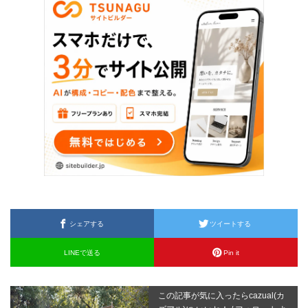
シェアする
ツイートする
LINEで送る
Pin it
この記事が気に入ったらcazual(カ