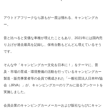
アウトドアフリークなら誰もが一度は憧れる、キャンピングカ
ー。
昔と比べると安価な車種が増えたこともあり、2021年には国内売
り上げが過去最高を記録し、保有台数もどんどん増えているそう
です。
そんな中「キャンピングカー文化を日本に！」をテーマに、普
及・市場の育成・環境整備の活動を行っているキャンピングカー
製造・販売事業者等の会員で構成された「一般社団法人日本RV協
会（JRVA）」が、キャンピングカーのリアルに迫るアンケートを
実施しました。
会員企業のキャンピングカーメーカーおよび販社ならびにキャン