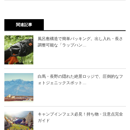
関連記事
風呂敷構造で簡単パッキング。出し入れ・長さ
調整可能な「ラップハン…
白馬・長野の隠れた絶景ロッジで、圧倒的なフ
ォトジェニックスポット…
キャンプインフェス必見！持ち物・注意点完全
ガイド