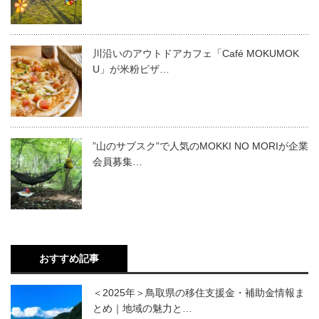
川沿いのアウトドアカフェ「Café MOKUMOK
U」が米粉ピザ…
”山のサブスク”で人気のMOKKI NO MORIが企業
会員募集…
おすすめ記事
＜2025年＞鳥取県の移住支援金・補助金情報ま
とめ｜地域の魅力と…