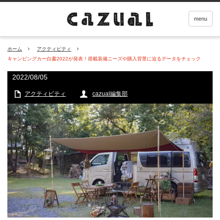
menu
ホーム
アクティビティ
キャンピングカー白書2022が発表！搭載装備ニーズや購入背景に迫るデータをチェック
2022/08/05
アクティビティ
cazual編集部