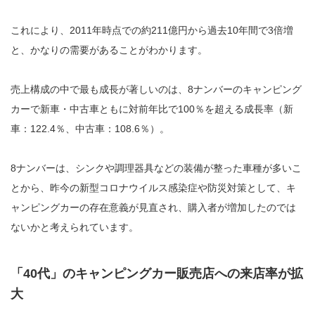
これにより、2011年時点での約211億円から過去10年間で3倍増
と、かなりの需要があることがわかります。
売上構成の中で最も成長が著しいのは、8ナンバーのキャンピング
カーで新車・中古車ともに対前年比で100％を超える成長率（新
車：122.4％、中古車：108.6％）。
8ナンバーは、シンクや調理器具などの装備が整った車種が多いこ
とから、昨今の新型コロナウイルス感染症や防災対策として、キ
ャンピングカーの存在意義が見直され、購入者が増加したのでは
ないかと考えられています。
「40代」のキャンピングカー販売店への来店率が拡
大