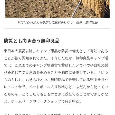
秋には石川さんも参加して脱穀を行なう 画像：
無印良品
防災とも向き合う無印良品
東日本大震災以降、キャンプ用品が防災の備えとして有効である
ことが強く認知されてきた。そうしたなか、無印良品キャンプ場
では、これまでのキャンプ場運営で蓄積したノウハウや自社の製
品を通じて防災意識を高めることを独自に提唱している。『いつ
ものもしも』もそのひとつ。無印良品で販売している照明器具や
レトルト食品、ペットボトル入り飲料など、ふだんから使ってい
るものを、どうしたらもしものときに役立てることができるかな
ど、ホームページやワークショップで紹介中だ。