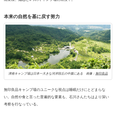
本来の自然を基に戻す努力
津南キャンプ場は日本一大きな河岸段丘の中腹にある 画像：
無印良品
無印良品キャンプ場のユニークな視点は睡眠だけにとどまらな
い。自然や食と言った普遍的な要素も、石川さんたちはより深い
考察を行なっている。