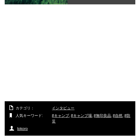
カテゴリ：
インタビュー
人気キーワード:
キャンプ
,
キャンプ場
,
無印良品
,
自然
,
防
災
tokoro