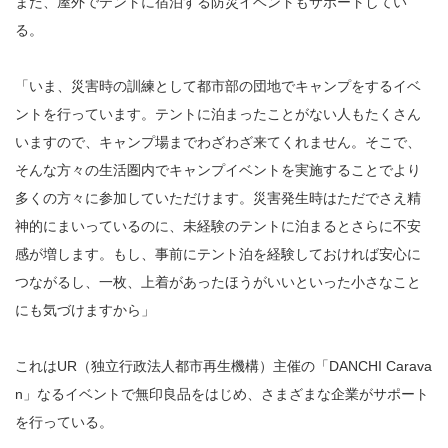
また、屋外でテントに宿泊する防災イベントもサポートしてい
る。
「いま、災害時の訓練として都市部の団地でキャンプをするイベ
ントを行っています。テントに泊まったことがない人もたくさん
いますので、キャンプ場までわざわざ来てくれません。そこで、
そんな方々の生活圏内でキャンプイベントを実施することでより
多くの方々に参加していただけます。災害発生時はただでさえ精
神的にまいっているのに、未経験のテントに泊まるとさらに不安
感が増します。もし、事前にテント泊を経験しておければ安心に
つながるし、一枚、上着があったほうがいいといった小さなこと
にも気づけますから」
これはUR（独立行政法人都市再生機構）主催の「DANCHI Carava
n」なるイベントで無印良品をはじめ、さまざまな企業がサポート
を行っている。