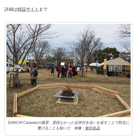
詳細は
特設サイト
まで
DANCHI Caravanの風景。普段なかった近所付き合いを促すことで防災に
繋げることも狙いだ 画像：
無印良品