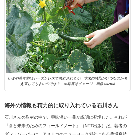
いまや農作物はシーズンレスで供給されるが、本来の時期がいつなのか考
え直してもよいのでは？ ※写真はイメージ 画像:cazual
海外の情報も精力的に取り入れている石川さん
石川さんの取材の中で、興味深い一冊が説明に登場した。それが
『食と未来のためのフィールドノート』（NTT出版）だ。著者の
ダン・バーバーは、アメリカのニューヨーク郊外にある農場直結