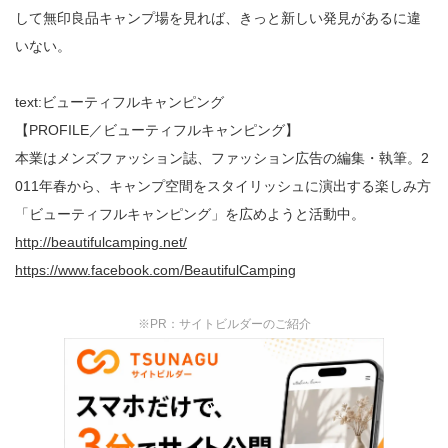
して無印良品キャンプ場を見れば、きっと新しい発見があるに違
いない。
text:ビューティフルキャンピング
【PROFILE／ビューティフルキャンピング】
本業はメンズファッション誌、ファッション広告の編集・執筆。2
011年春から、キャンプ空間をスタイリッシュに演出する楽しみ方
「ビューティフルキャンピング」を広めようと活動中。
http://beautifulcamping.net/
https://www.facebook.com/BeautifulCamping
※PR：サイトビルダーのご紹介