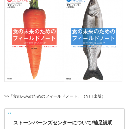
>>
「食の未来のためのフィールドノート」（NTT出版）
ストーンバーンズセンターについて/補足説明