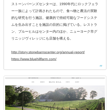
ストーンバーンズセンターは、1990年代にロックフェラ
ー一族によって計画されたもので、食べ物と農法の実験
的な研究を行う施設。健康的で持続可能なフードシステ
ムを生み出すことを施設の目的に掲げている。レストラ
ン、ブルーヒルはセンター内のほか、ニューヨーク市グ
リニッジヴィレッジにも店舗を構える。
http://story.stonebarnscenter.org/annual-report/
https://www.bluehillfarm.com/