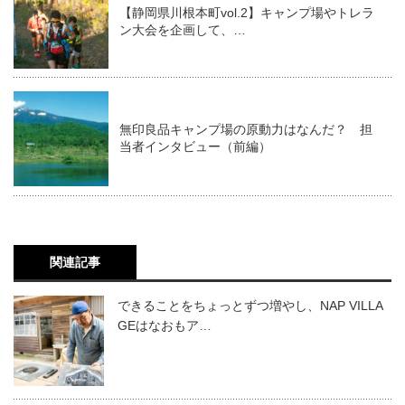
【静岡県川根本町vol.2】キャンプ場やトレラ
ン大会を企画して、…
無印良品キャンプ場の原動力はなんだ？ 担
当者インタビュー（前編）
関連記事
できることをちょっとずつ増やし、NAP VILLA
GEはなおもア…