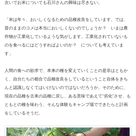
次いでお米についても石川さんの興味は尽きない。
「米は年々、おいしくなるための品種改良をしています。では、
昔のままのコメは本当においしくないのでしょうか？ いまは農
作物が工業化しているような気がします。工業化されていないも
のを食べるにはどうすればよいのか？ についても考えていま
す」
人間の食への欲求で、本来の種を変えていくことの是非はともか
く、自分たちの都合で品種改良をしているということ自体をきち
んと認識しなくてはいけないのではないだろうか。そのために、
現在の品種を古来の品種に戻し、ある意味であえて“劣化”させ、も
ともとの種を味わう、そんな体験もキャンプ場でできたらと計画
をしているそうだ。