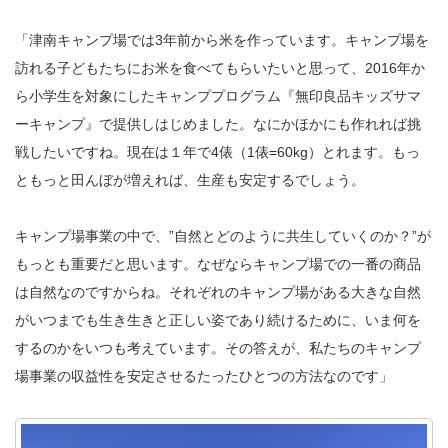
「津南キャンプ場では3年前から米を作っています。キャンプ場を
訪れる子どもたちにお米を食べてもらいたいと思って、2016年か
ら小学生を対象にしたキャンププログラム『無印良品キッズサマ
ーキャンプ』で提供しはじめました。なにかほかにも作れれば挑
戦したいですね。現在は１年で4俵（1俵=60kg）とれます。もっ
ともっと田んぼが増えれば、生産も安定するでしょう。
キャンプ場事業の中で、”自然とどのように共生していくのか？”が
もっとも重要だと思います。なぜならキャンプ場での一番の商品
は自然なのですからね。それぞれのキャンプ場がある大きな自然
がいつまでも生き生きと正しい姿であり続けるために、いま何を
するのかをいつも考えています。その答えが、私たちのキャンプ
場事業の収益性を安定させるたったひとつの方法なのです」