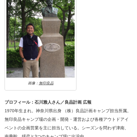
画像：
無印良品
プロフィール：石川雅人さん／良品計画 広報
1970年生まれ。神奈川県出身 （株）良品計画キャンプ担当所属。
無印良品キャンプ場の企画・開発・運営および各種アウトドアイ
ベントの企画営業を主に担当している。シーズンを問わず津南、
南乗鞍、嬬恋と3つのキャンプ場に出没中。