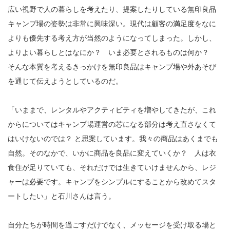
広い視野で人の暮らしを考えたり、提案したりしている無印良品
キャンプ場の姿勢は非常に興味深い。現代は顧客の満足度をなに
よりも優先する考え方が当然のようになってしまった。しかし、
よりよい暮らしとはなにか？ いま必要とされるものは何か？
そんな本質を考えるきっかけを無印良品はキャンプ場や外あそび
を通じて伝えようとしているのだ。
「いままで、レンタルやアクティビティを増やしてきたが、これ
からについてはキャンプ場運営の芯になる部分は考え直さなくて
はいけないのでは？ と思案しています。我々の商品はあくまでも
自然。そのなかで、いかに商品を良品に変えていくか？ 人は衣
食住が足りていても、それだけでは生きていけませんから、レジ
ャーは必要です。キャンプをシンプルにすることから改めてスタ
ートしたい」と石川さんは言う。
自分たちが時間を過ごすだけでなく、メッセージを受け取る場と