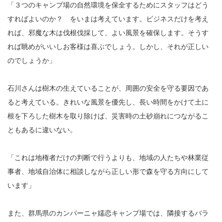
「３つのキャンプ場の自然環境を保全するためにスタッフはどう
すればよいのか？ をいまは考えています。ビジネスだけを考え
れば、邪魔な木は伐根伐採して、よい風景を確保します。そうす
れば眺めがいいしお客様は喜ぶでしょう。しかし、それが正しい
のでしょうか」
石川さんは樹木の生えていることが、周囲の安全を守る要因であ
ると考えている。きれいな風景を優先し、長い時間をかけて土に
根を下ろした樹木を取り除けば、災害時の土砂崩れにつながるこ
ともあるに違いない。
「これは地権者だけの判断で行うよりも、地域の人たちや林業従
事者、地域自治体に相談しながら正しい形で森を守る方向にして
います」
また、群馬県のカンパーニャ嬬恋キャンプ場では、隣接するバラ