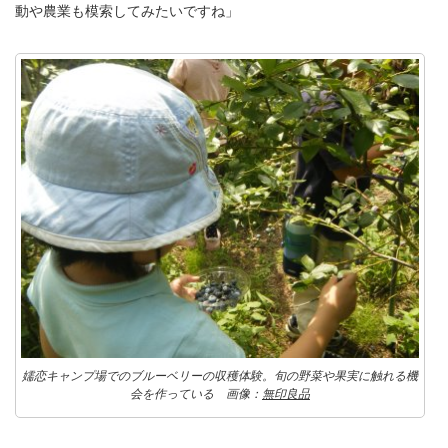
動や農業も模索してみたいですね」
嬬恋キャンプ場でのブルーベリーの収穫体験。旬の野菜や果実に触れる機
会を作っている 画像：
無印良品