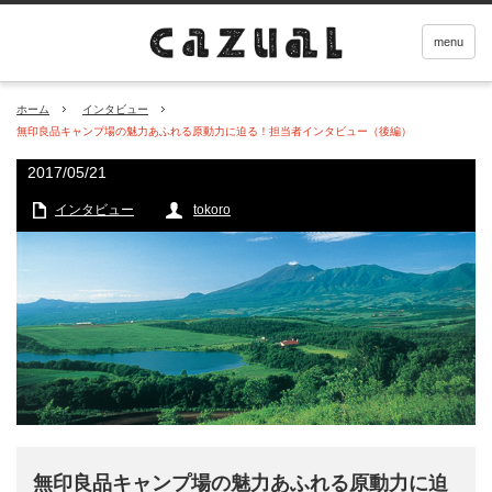
menu
ホーム
インタビュー
無印良品キャンプ場の魅力あふれる原動力に迫る！担当者インタビュー（後編）
2017/05/21
インタビュー
tokoro
無印良品キャンプ場の魅力あふれる原動力に迫