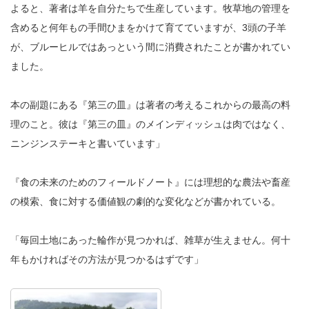
よると、著者は羊を自分たちで生産しています。牧草地の管理を
含めると何年もの手間ひまをかけて育てていますが、3頭の子羊
が、ブルーヒルではあっという間に消費されたことが書かれてい
ました。
本の副題にある『第三の皿』は著者の考えるこれからの最高の料
理のこと。彼は『第三の皿』のメインディッシュは肉ではなく、
ニンジンステーキと書いています」
『食の未来のためのフィールドノート』には理想的な農法や畜産
の模索、食に対する価値観の劇的な変化などが書かれている。
「毎回土地にあった輪作が見つかれば、雑草が生えません。何十
年もかければその方法が見つかるはずです」