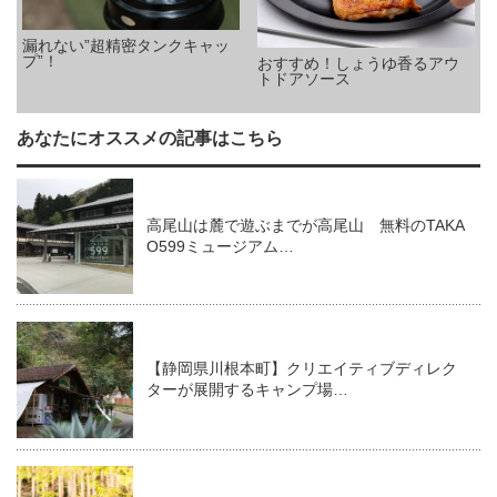
漏れない”超精密タンクキャッ
プ”！
おすすめ！しょうゆ香るアウ
トドアソース
あなたにオススメの記事はこちら
高尾山は麓で遊ぶまでが高尾山 無料のTAKA
O599ミュージアム…
【静岡県川根本町】クリエイティブディレク
ターが展開するキャンプ場…