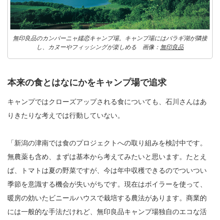
無印良品のカンパーニャ嬬恋キャンプ場。キャンプ場にはバラギ湖が隣接
し、カヌーやフィッシングが楽しめる 画像：
無印良品
本来の食とはなにかをキャンプ場で追求
キャンプではクローズアップされる食についても、石川さんはあ
りきたりな考えでは行動していない。
「新潟の津南では食のプロジェクトへの取り組みを検討中です。
無農薬も含め、まずは基本から考えてみたいと思います。たとえ
ば、トマトは夏の野菜ですが、今は年中収穫できるのでついつい
季節を意識する機会が失いがちです。現在はボイラーを使って、
暖房の効いたビニールハウスで栽培する農法があります。商業的
には一般的な手法だけれど、無印良品キャンプ場独自のエコな活