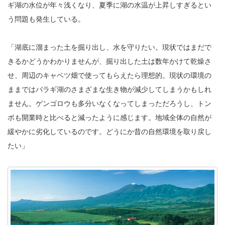
ギ湖の水位が年々浅くなり、夏季に湖の水温が上昇しすぎるとい
う問題も発生している。
「湖底に溜まった土を掘り出し、水を守りたい。現状ではまだで
きるかどうかわかりませんが、掘り出した土は数年かけて乾燥さ
せ、周辺のキャベツ畑で使ってもらえたら理想的。現状の環境の
ままではバラギ湖のさまざまな生き物が減少してしまうかもしれ
ません。ゲンゴロウも多分いなくなってしまっただろうし、トン
ボも開業時と比べると減ったように感じます。地域全体の自然が
緩やかに劣化しているのです。どうにか昔の自然環境を取り戻し
たい」