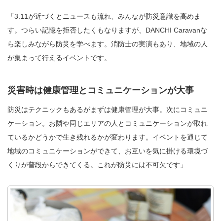
「3.11が近づくとニュースも流れ、みんなが防災意識を高めま
す。つらい記憶を拒否したくもなりますが、DANCHI Caravanな
ら楽しみながら防災を学べます。消防士の実演もあり、地域の人
が集まって行えるイベントです。
災害時は健康管理とコミュニケーションが大事
防災はテクニックもあるがまずは健康管理が大事。次にコミュニ
ケーション。お隣や同じエリアの人とコミュニケーションが取れ
ているかどうかで生き残れるかが変わります。イベントを通じて
地域のコミュニケーションができて、お互いを気に掛ける環境づ
くりが普段からできてくる。これが防災には不可欠です」