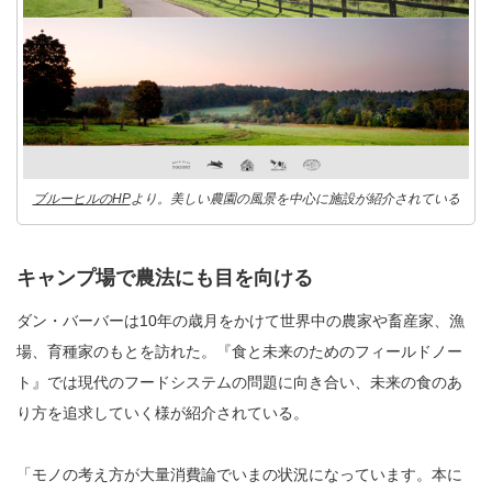
ブルーヒルのHP
より。美しい農園の風景を中心に施設が紹介されている
キャンプ場で農法にも目を向ける
ダン・バーバーは10年の歳月をかけて世界中の農家や畜産家、漁
場、育種家のもとを訪れた。『食と未来のためのフィールドノー
ト』では現代のフードシステムの問題に向き合い、未来の食のあ
り方を追求していく様が紹介されている。
「モノの考え方が大量消費論でいまの状況になっています。本に