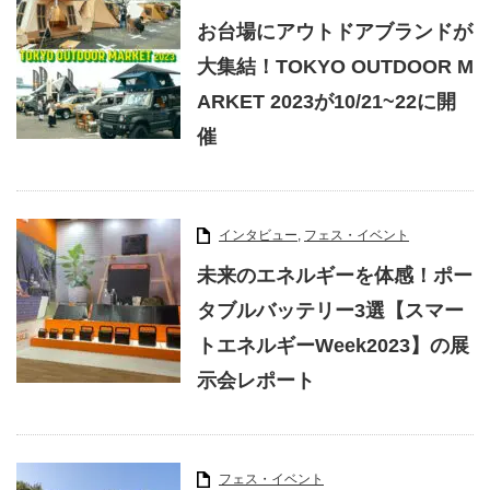
お台場にアウトドアブランドが
大集結！TOKYO OUTDOOR M
ARKET 2023が10/21~22に開
催
インタビュー
,
フェス・イベント
未来のエネルギーを体感！ポー
タブルバッテリー3選【スマー
トエネルギーWeek2023】の展
示会レポート
フェス・イベント