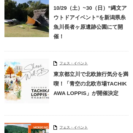
10/29（土）~30（日）”縄文ア
ウトドアイベント”を新潟県糸
魚川長者ヶ原遺跡公園にて開
催！
フェス・イベント
東京都立川で北欧旅行気分を満
喫！「青空の北欧市場TACHIK
AWA LOPPIS」が開催決定
フェス・イベント