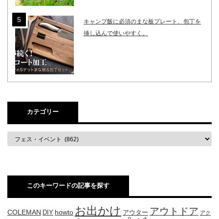
キャンプ飯に必須のまな板プレート、包丁を
挿し込んで使いやすく。
カテゴリー
このキーワードの記事を探す
お出かけ
アウトドア
COLEMAN
DIY
howto
アウター
アク