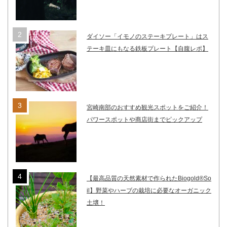
ダイソー「イモノのステーキプレート」はス
テーキ皿にもなる鉄板プレート【自腹レポ】
宮崎南部のおすすめ観光スポットをご紹介！
パワースポットや商店街までピックアップ
【最高品質の天然素材で作られたBiogold®So
il】野菜やハーブの栽培に必要なオーガニック
土壌！