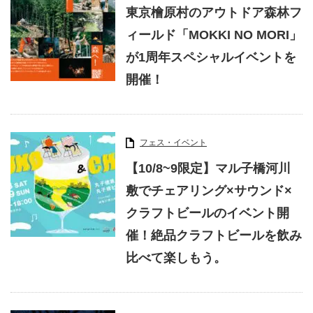
東京檜原村のアウトドア森林フ
ィールド「MOKKI NO MORI」
が1周年スペシャルイベントを
開催！
フェス・イベント
【10/8~9限定】マル子橋河川
敷でチェアリング×サウンド×
クラフトビールのイベント開
催！絶品クラフトビールを飲み
比べて楽しもう。