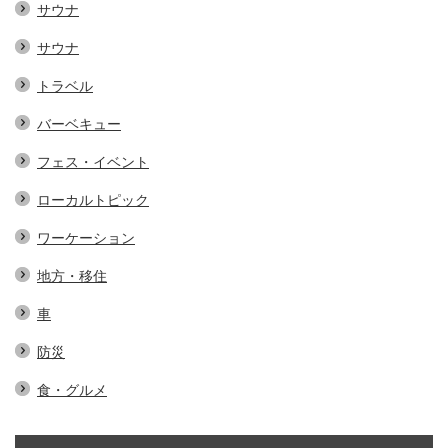
サウナ
サウナ
トラベル
バーベキュー
フェス・イベント
ローカルトピック
ワーケーション
地方・移住
車
防災
食・グルメ