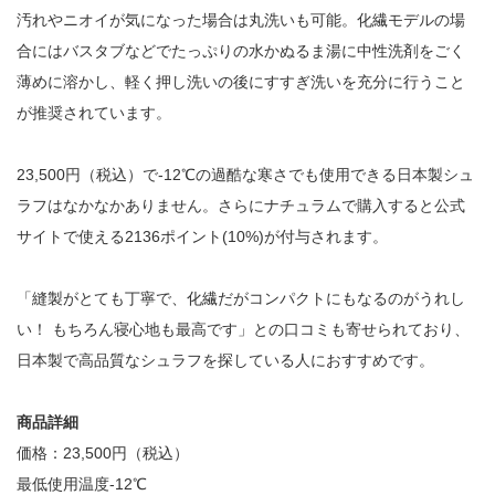
汚れやニオイが気になった場合は丸洗いも可能。化繊モデルの場
合にはバスタブなどでたっぷりの水かぬるま湯に中性洗剤をごく
薄めに溶かし、軽く押し洗いの後にすすぎ洗いを充分に行うこと
が推奨されています。
23,500円（税込）で-12℃の過酷な寒さでも使用できる日本製シュ
ラフはなかなかありません。さらにナチュラムで購入すると公式
サイトで使える2136ポイント(10%)が付与されます。
「縫製がとても丁寧で、化繊だがコンパクトにもなるのがうれし
い！ もちろん寝心地も最高です」との口コミも寄せられており、
日本製で高品質なシュラフを探している人におすすめです。
商品詳細
価格：23,500円（税込）
最低使用温度-12℃