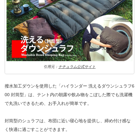
引用元：
ナチュラム公式サイト
撥水加工ダウンを使用した「ハイランダー 洗えるダウンシュラフ6
00 封筒型」は、テント内の朝露や飲み物をこぼした際でも洗濯機
で丸洗いできるため、お手入れが簡単です。
封筒型のシュラフは、布団に近い寝心地を提供し、締め付け感な
く快適に過ごすことができます。