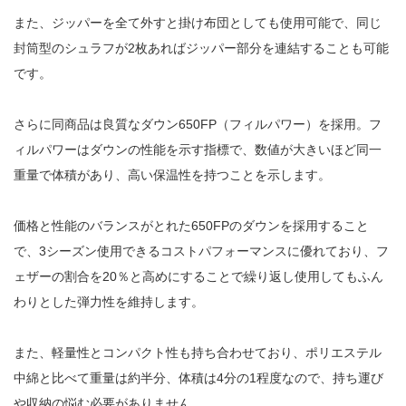
また、ジッパーを全て外すと掛け布団としても使用可能で、同じ
封筒型のシュラフが2枚あればジッパー部分を連結することも可能
です。
さらに同商品は良質なダウン650FP（フィルパワー）を採用。フ
ィルパワーはダウンの性能を示す指標で、数値が大きいほど同一
重量で体積があり、高い保温性を持つことを示します。
価格と性能のバランスがとれた650FPのダウンを採用すること
で、3シーズン使用できるコストパフォーマンスに優れており、フ
ェザーの割合を20％と高めにすることで繰り返し使用してもふん
わりとした弾力性を維持します。
また、軽量性とコンパクト性も持ち合わせており、ポリエステル
中綿と比べて重量は約半分、体積は4分の1程度なので、持ち運び
や収納の悩む必要がありません。