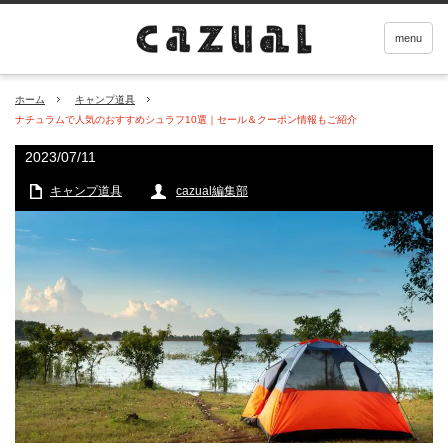
menu
ホーム
キャンプ道具
ナチュラムで人気のおすすめシュラフ10選｜セール＆クーポン情報もご紹介
2023/07/11
キャンプ道具
cazual編集部