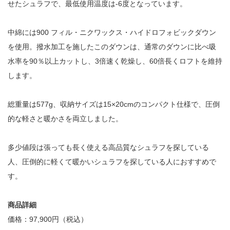
せたシュラフで、最低使用温度は-6度となっています。
中綿には900 フィル・ニクワックス・ハイドロフォビックダウン
を使用。撥水加工を施したこのダウンは、通常のダウンに比べ吸
水率を90％以上カットし、3倍速く乾燥し、60倍長くロフトを維持
します。
総重量は577g、収納サイズは15×20cmのコンパクト仕様で、圧倒
的な軽さと暖かさを両立しました。
多少値段は張っても長く使える高品質なシュラフを探している
人、圧倒的に軽くて暖かいシュラフを探している人におすすめで
す。
商品詳細
価格：97,900円（税込）