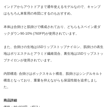
インドアからアウトドアまで通年使えるモデルなので、キャンプ
はもちろん来客用の布団にするのもおすすめ。
本体は合掛けと肌掛けで構成されており、どちらもスペイン産ダ
ックダウン90-10% (760FP)が使用されています。
また、合掛けの生地は15Dリップストップナイロン、肌掛けの表生
地はポリエステルとアラミド繊維混合、裏生地は15Dリップストッ
プナイロンが使用されています。
内部構造: 合掛けはボックスキルト構造、肌掛けはシングルキルト
構造となっており、重量を抑えながらも保温性能を追求しまし
た。
商品詳細
価格：89,650円 （税込）