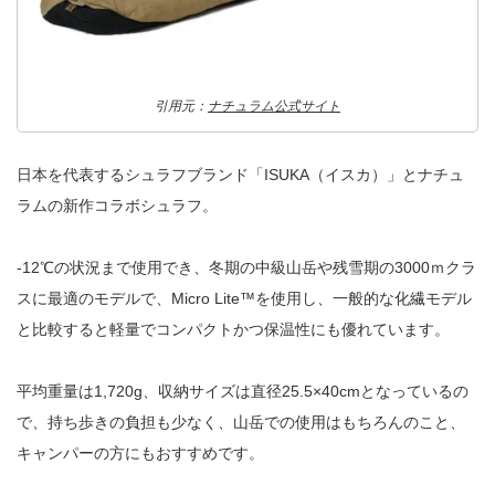
引用元：
ナチュラム公式サイト
日本を代表するシュラフブランド「ISUKA（イスカ）」とナチュ
ラムの新作コラボシュラフ。
-12℃の状況まで使用でき、冬期の中級山岳や残雪期の3000ｍクラ
スに最適のモデルで、Micro Lite™を使用し、一般的な化繊モデル
と比較すると軽量でコンパクトかつ保温性にも優れています。
平均重量は1,720g、収納サイズは直径25.5×40cmとなっているの
で、持ち歩きの負担も少なく、山岳での使用はもちろんのこと、
キャンパーの方にもおすすめです。