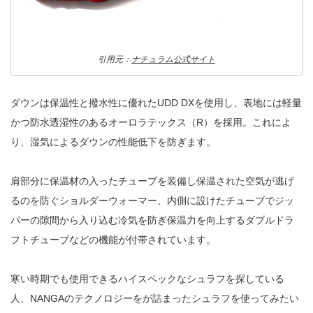
引用元：
ナチュラム公式サイト
ダウンは保温性と撥水性に優れたUDD DXを使用し、表地には軽量
かつ防水透湿性のあるオーロラテックス（R）を採用。これによ
り、湿気によるダウンの性能低下を防ぎます。
肩部分に保温材の入ったチューブを装備し保温された空気が逃げ
るのを防ぐショルダーウォーマー、内側に設けたチューブでジッ
パーの隙間から入り込む冷気を防ぎ保温力を向上するダブルドラ
フトチューブなどの機能が付帯されています。
寒い時期でも使用できるハイスペックなシュラフを探している
人、NANGAのテクノロジーをが詰まったシュラフを使ってみたい