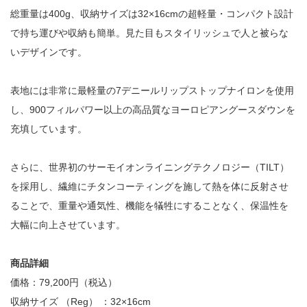
総重量は400g、収納サイズは32×16cmの超軽量・コンパクト設計
で持ち運びや収納も簡単。見た目もスタイリッシュで人と被らな
いデザインです。
表地には非常に最軽量の7デニールリップストップナイロンを使用
し、900フィルパワー以上の高品質なヨーロピアングースダウンを
充填しています。
さらに、世界初のサーモイオンライニングテクノロジー（TILT）
を採用し、繊維にチタンコーティングを施して熱を体に反射させ
ることで、重量や通気性、機能を犠牲にすることなく、保温性を
大幅に向上させています。
商品詳細
価格：79,200円（税込）
収納サイズ （Reg） ：32×16cm