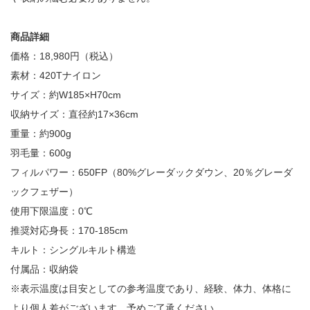
商品詳細
価格：18,980円（税込）
素材：420Tナイロン
サイズ：約W185×H70cm
収納サイズ：直径約17×36cm
重量：約900g
羽毛量：600g
フィルパワー：650FP（80%グレーダックダウン、20％グレーダ
ックフェザー）
使用下限温度：0℃
推奨対応身長：170-185cm
キルト：シングルキルト構造
付属品：収納袋
※表示温度は目安としての参考温度であり、経験、体力、体格に
より個人差がございます。予めご了承ください。