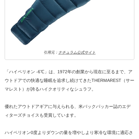
引用元：
ナチュラム公式サイト
「ハイペリオン -6℃」は、1972年の創業から現在に至るまで、ア
ウトドアでの快適な睡眠を追求し続けてきたTHERMAREST（サー
マレスト）が誇るハイクオリティなシュラフ。
優れたアウトドアギアに与えられる、米バックパッカー誌のエデ
ィターズチョイスも受賞しています。
ハイペリオン0度よりダウンの量を増やしより寒冷な環境に適応さ