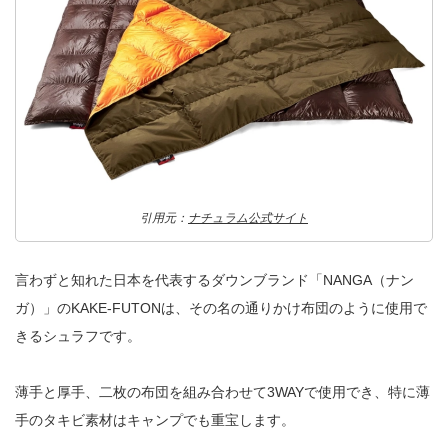
引用元：
ナチュラム公式サイト
言わずと知れた日本を代表するダウンブランド「NANGA（ナン
ガ）」のKAKE-FUTONは、その名の通りかけ布団のように使用で
きるシュラフです。
薄手と厚手、二枚の布団を組み合わせて3WAYで使用でき、特に薄
手のタキビ素材はキャンプでも重宝します。