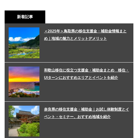
新着記事
＜2025年＞鳥取県の移住支援金・補助金情報まと
め｜地域の魅力とメリットデメリット
和歌山移住に役立つ支援金・補助金まとめ 移住・
UIターンにおすすめエリアとイベントを紹介
奈良県の移住支援金・補助金｜お試し体験制度とイ
ベント・セミナー、おすすめ地域を紹介