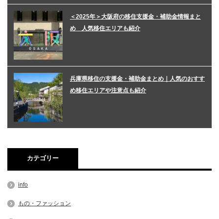
＜2025年＞大阪府の移住支援金・補助金情報まと
め 人気移住エリアも紹介
兵庫県移住の支援金・補助金まとめ｜人気のおすす
め移住エリアや注意点も紹介
カテゴリー
info
もの・ファッション