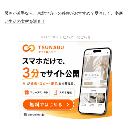
暑さが苦手なら、東北地方への移住がおすすめ？夏涼しく、冬寒
い生活の実態を調査！
※PR：サイトビルダーのご紹介