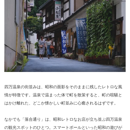
四万温泉の街並みは、昭和の面影をそのままに残したレトロな風
情が特徴です。温泉で温まった体で町を散策すると、町の喧騒と
はかけ離れた、どこか懐かしい町並みに心癒されるはずです。
なかでも「落合通り」は、昭和レトロなお店が立ち並ぶ四万温泉
の観光スポットのひとつ。スマートボールといった昭和の遊びが