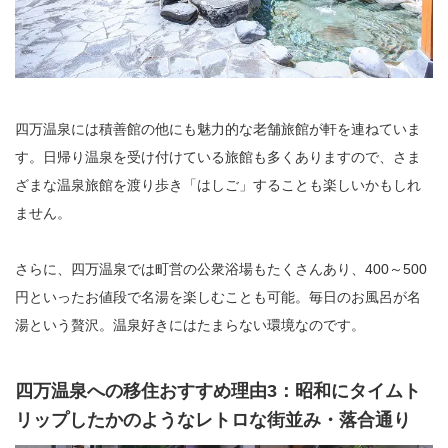
四万温泉には積善館の他にも魅力的な老舗旅館が軒を連ねていま
す。日帰り温泉を受け付けている旅館も多くありますので、さま
ざまな温泉旅館を渡り歩き「はしご」することも楽しいかもしれ
ません。
さらに、四万温泉では町営の公衆浴場もたくさんあり、400～500
円といったお値段で名湯を楽しむことも可能。毎日のお風呂が名
湯という贅沢。温泉好きにはたまらない環境なのです。
四万温泉への移住おすすめ理由3：昭和にタイムト
リップしたかのようなレトロな街並み・落合通り