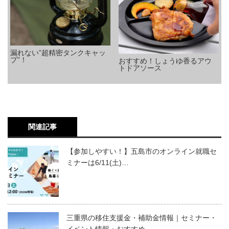
漏れない”超精密タンクキャッ
プ”！
おすすめ！しょうゆ香るアウ
トドアソース
関連記事
【参加しやすい！】五島市のオンライン就職セ
ミナーは6/11(土)…
三重県の移住支援金・補助金情報｜セミナー・
イベント情報・おすすめ…