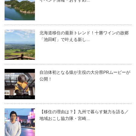
北海道移住の最新トレンド！十勝ワインの故郷
「池田町」で叶える新し…
自治体初となる猿が主役の大分県PRムービーが
公開！
【移住の理由は？】九州で暮らす魅力を語る／
地域おこし協力隊・宮崎…