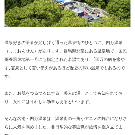
温泉好きの筆者が足しげく通った温泉街のひとつに、四万温泉
（しまおんせん）があります。群馬県北部にある温泉地で、国民
保養温泉地第一号にも指定された名湯であり、｢四万の病を癒や
す｣霊泉として言い伝えがあるほど歴史の深い温泉でもあるので
す。
また、お肌をつるつるにする「美人の湯」としても知られてお
り、女性にはうれしい効果もあるといいます。
そんな名湯・四万温泉は、温泉街の一角がアニメの舞台になりさ
らに人気を高めました。非日常的な雰囲気が旅情を掻き立てま