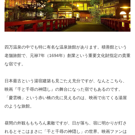
四万温泉の中でも特に有名な温泉旅館があります。積善館という
老舗旅館で、元禄7年（1694年）創業という重要文化財指定の貴重
な宿です。
日本最古という湯宿建築も見ごたえ充分ですが、なんとこちら、
映画『千と千尋の神隠し』の舞台になった宿でもあるのです。
「慶雲橋」という赤い橋の先に見えるのは、映画で出てくる湯屋
のような旅館。
昼間の外観ももちろん素敵ですが、日が落ち、宿に明かりが灯さ
れるとそこはまさに「千と千尋の神隠し」の世界。映画ファンは