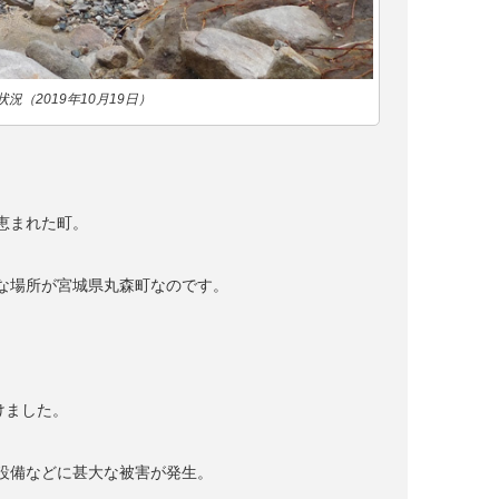
（2019年10月19日）
恵まれた町。
な場所が宮城県丸森町なのです。
けました。
設備などに甚大な被害が発生。