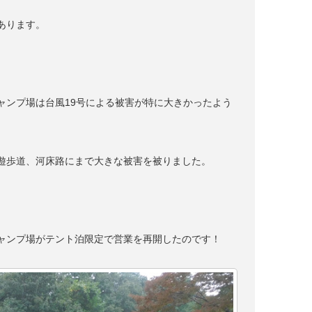
あります。
ャンプ場は台風
19
号による被害が特に大きかったよう
遊歩道、河床路にまで大きな被害を被りました。
ャンプ場がテント泊限定で営業を再開したのです！