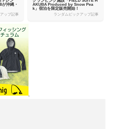
新トレン
グランピング施設「FIELD SUITE H
018が沖縄・
AKUBA Produced by Snow Pea
k」宿泊を限定販売開始！
クアップ記事
ランダムピックアップ記事