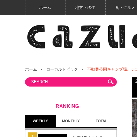
ホーム
地方・移住
食・グルメ
ホーム
ローカルトピック
不動尊公園キャンプ場、テ
WEEKLY
MONTHLY
TOTAL