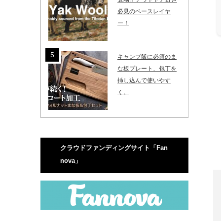
必見のベースレイヤ
ー！
キャンプ飯に必須のま
な板プレート、包丁を
挿し込んで使いやす
く。
クラウドファンディングサイト「Fan
nova」