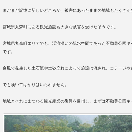
まだまだ記憶に新しいどころか、被害にあったままの地域もたくさん
宮城県丸森町にある観光施設も大きな被害を受けたそうです。
宮城県丸森町エリアでも、渓流沿いの親水空間であった不動尊公園キ
です。
台風で発生した土石流や土砂崩れによって施設は流され、コテージや
でも嘆いてばかりはいられません。
地域とそれにまつわる観光産業の復興を目指し、まずは不動尊公園キ