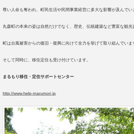
尊い人命も奪われ、町民生活や民間事業経営に多大な影響が及んでい
丸森町の本来の姿は自然だけでなく、歴史、伝統建築など豊富な観光
町は台風被害からの復旧・復興に向けて全力を挙げて取り組んでいま
そして同時に、移住定住も受け付けています。
まるもり移住・定住サポートセンター
http://www.help-marumori.jp