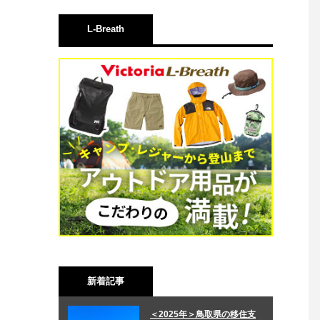
L-Breath
新着記事
＜2025年＞鳥取県の移住支