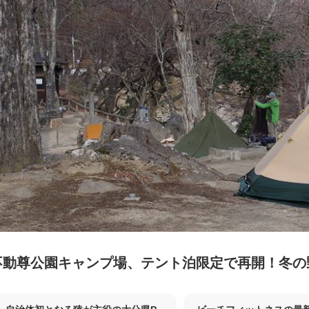
不動尊公園キャンプ場、テント泊限定で再開！冬の