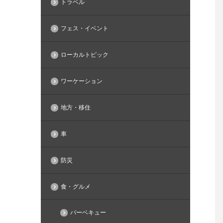
トラベル
フェス・イベント
ローカルトピック
ワーケーション
地方・移住
車
防災
食・グルメ
バーベキュー