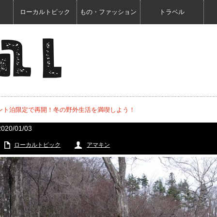
ローカルトピック
もの・ファッション
トラベル
ント泊限定で再開！冬の野外生活を満喫しよう！
2020/01/03
ローカルトピック
アマキン