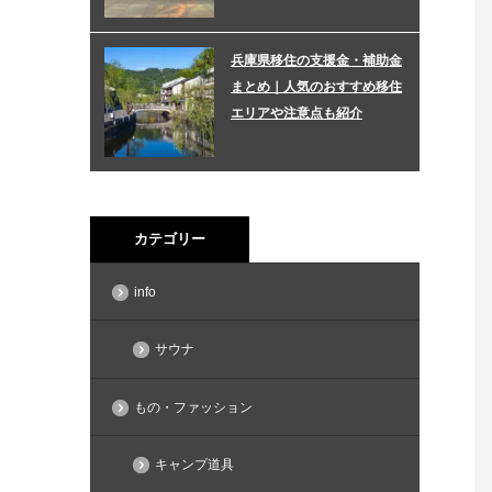
兵庫県移住の支援金・補助金
まとめ｜人気のおすすめ移住
エリアや注意点も紹介
カテゴリー
info
サウナ
もの・ファッション
キャンプ道具