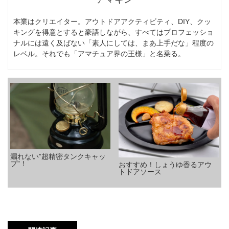
本業はクリエイター。アウトドアアクティビティ、DIY、クッ
キングを得意とすると豪語しながら、すべてはプロフェッショ
ナルには遠く及ばない「素人にしては、まあ上手だな」程度の
レベル。それでも「アマチュア界の王様」と名乗る。
漏れない”超精密タンクキャッ
プ”！
おすすめ！しょうゆ香るアウ
トドアソース