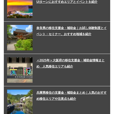
UIターンにおすすめエリアとイベントを紹介
奈良県の移住支援金・補助金｜お試し体験制度とイ
ベント・セミナー、おすすめ地域を紹介
＜2025年＞大阪府の移住支援金・補助金情報まと
め 人気移住エリアも紹介
兵庫県移住の支援金・補助金まとめ｜人気のおすす
め移住エリアや注意点も紹介