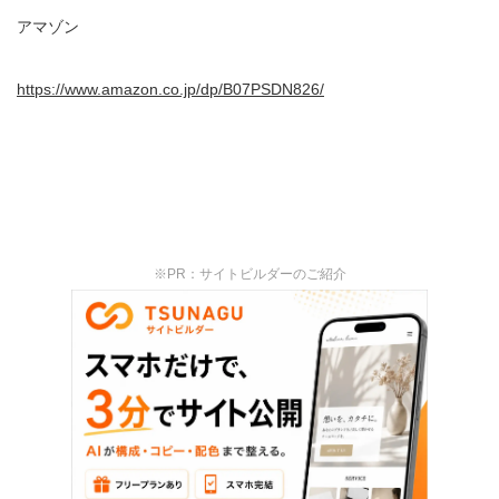
アマゾン
https://www.amazon.co.jp/dp/B07PSDN826/
※PR：サイトビルダーのご紹介