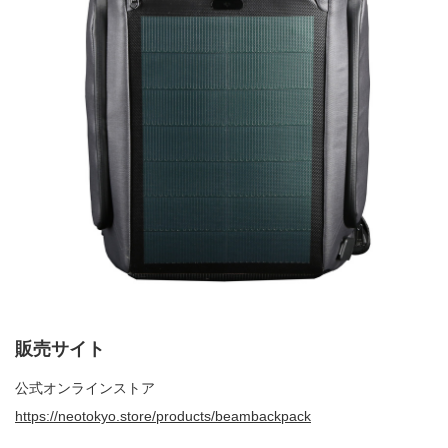
販売サイト
公式オンラインストア
https://neotokyo.store/products/beambackpack