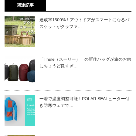
関連記事
達成率1500%！アウトドアがスマートになるバ
スケットがクラファ…
「Thule（スーリー）」の新作バッグが旅のお供
にちょうど良すぎ…
一着で温度調整可能！POLAR SEALヒーター付
き防寒ウェアで…