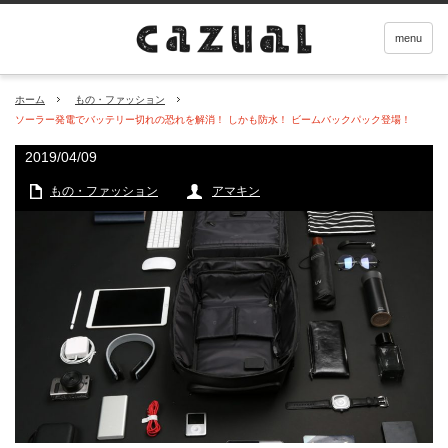
menu
ホーム
もの・ファッション
ソーラー発電でバッテリー切れの恐れを解消！ しかも防水！ ビームバックパック登場！
2019/04/09
もの・ファッション
アマキン