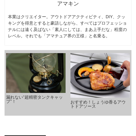
アマキン
本業はクリエイター。アウトドアアクティビティ、DIY、クッ
キングを得意とすると豪語しながら、すべてはプロフェッショ
ナルには遠く及ばない「素人にしては、まあ上手だな」程度の
レベル。それでも「アマチュア界の王様」と名乗る。
漏れない”超精密タンクキャッ
プ”！
おすすめ！しょうゆ香るアウ
トドアソース