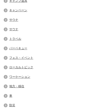
キャンプ道具
キャンペーン
サウナ
サウナ
トラベル
バーベキュー
フェス・イベント
ローカルトピック
ワーケーション
地方・移住
車
防災