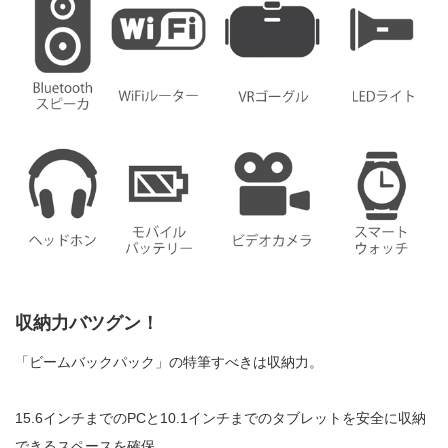
収納力バツグン！
「ビームバックパック」の特筆すべきは収納力。
15.6
インチまでの
PC
と
10.1
インチまでのタブレットを安全に収納
できるスペースを確保。