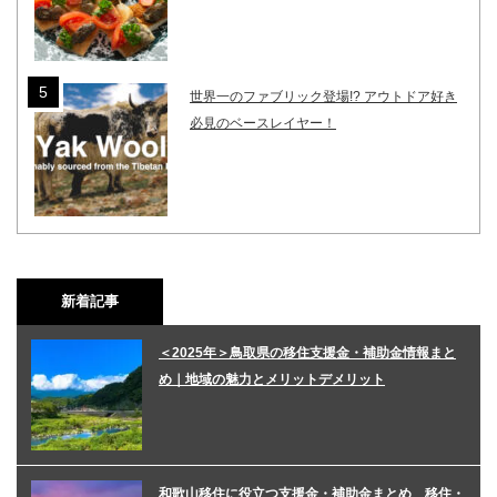
世界一のファブリック登場!? アウトドア好き
必見のベースレイヤー！
新着記事
＜2025年＞鳥取県の移住支援金・補助金情報まと
め｜地域の魅力とメリットデメリット
和歌山移住に役立つ支援金・補助金まとめ 移住・