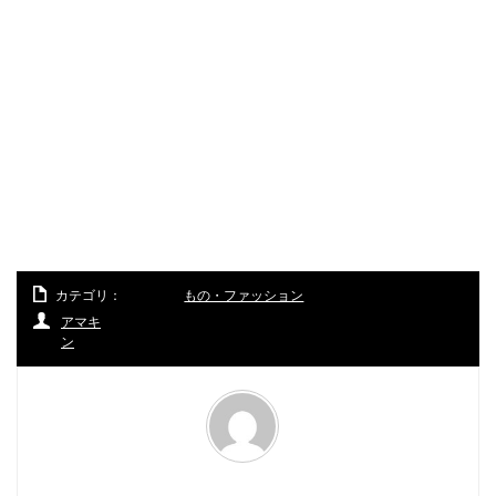
カテゴリ：
もの・ファッション
アマキ
ン