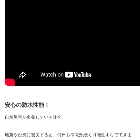
安心の防水性能！
自然災害が多発している昨今。
地震や台風に被災すると、何日も停電が続く可能性すらでてきま