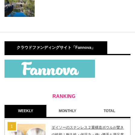
クラウドファンディングサイト「Fannova」
WEEKLY
MONTHLY
TOTAL
ダイソーのステンレス２重構造ボウルが驚き
の性能！耐久性・保温力・使い勝手も満足度