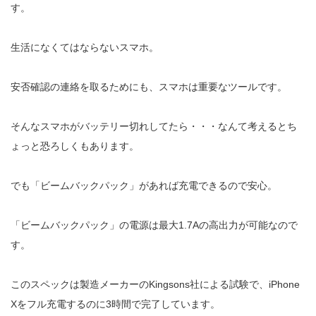
す。
生活になくてはならないスマホ。
安否確認の連絡を取るためにも、スマホは重要なツールです。
そんなスマホがバッテリー切れしてたら・・・なんて考えるとち
ょっと恐ろしくもあります。
でも「ビームバックパック」があれば充電できるので安心。
「ビームバックパック」の電源は
最大1.7Aの高出力が
可能なので
す。
このスペックは製造メーカーのKingsons社による試験で、iPhone
Xをフル充電するのに3時間で完了しています。