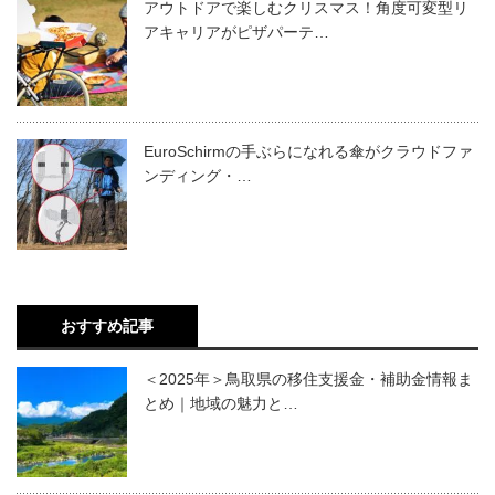
アウトドアで楽しむクリスマス！角度可変型リ
アキャリアがピザパーテ…
EuroSchirmの手ぶらになれる傘がクラウドファ
ンディング・…
おすすめ記事
＜2025年＞鳥取県の移住支援金・補助金情報ま
とめ｜地域の魅力と…