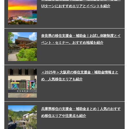
UIターンにおすすめエリアとイベントを紹介
奈良県の移住支援金・補助金｜お試し体験制度とイ
ベント・セミナー、おすすめ地域を紹介
＜2025年＞大阪府の移住支援金・補助金情報まと
め 人気移住エリアも紹介
兵庫県移住の支援金・補助金まとめ｜人気のおすす
め移住エリアや注意点も紹介