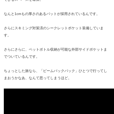
なんと1cmもの厚さのあるパットが採用されているんです。
さらにスキミング対策済のシークレットポケット装備していま
す。
さらにさらに、ペットボトル収納が可能な外部サイドポケットま
でついているんです。
ちょっとした旅なら、「ビームバックパック」ひとつで行ってし
まおうかなあ、なんて思ってしまうほど。