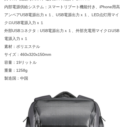
内部電源供給システム：スマートリブート機能付き、iPhone用高
アンペアUSB電源出力ｘ１、USB電源出力ｘ１、LED点灯用マイ
クロUSB電源入力ｘ１
外部USBコネクタ：USB電源出力ｘ１、外部充電用マイクロUSB
電源入力ｘ１
素材：ポリエステル
サイズ：460x320x150mm
容量：19リットル
重量：1258g
製造国：中国