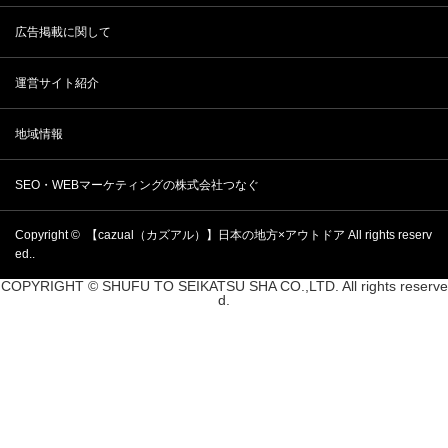
広告掲載に関して
運営サイト紹介
地域情報
SEO・WEBマーケティングの株式会社つなぐ
Copyright ©
【cazual（カズアル）】日本の地方×アウトドア
All rights reserv
ed..
COPYRIGHT © SHUFU TO SEIKATSU SHA CO.,LTD. All rights reserve
d.