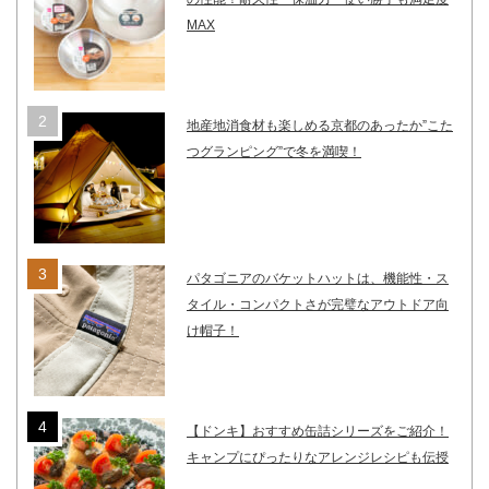
MAX
地産地消食材も楽しめる京都のあったか”こた
つグランピング”で冬を満喫！
パタゴニアのバケットハットは、機能性・ス
タイル・コンパクトさが完璧なアウトドア向
け帽子！
【ドンキ】おすすめ缶詰シリーズをご紹介！
キャンプにぴったりなアレンジレシピも伝授