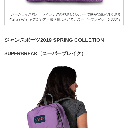
「シーシェルズ柄」。ライラックのやさしいカラーに繊細に描かれたさま
ざまな貝やヒトデがシアー感を感じさせる。スーパーブレイク 5,000円
ジャンスポーツ2019 SPRING COLLETION
SUPERBREAK（スーパーブレイク）