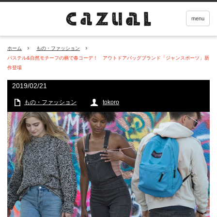
menu
ホーム
もの・ファッション
パステル&自然モチーフの柄で春コーデ！ アウトドアバッグブランド「ジャンスポーツ」新
作登場
2019/02/21
もの・ファッション
tokoro