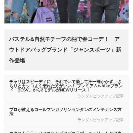
パステル&自然モチーフの柄で春コーデ！ ア
ウトドアバッグブランド「ジャンスポーツ」新
作登場
チャリはスピーディに、それでいて楽して汗一滴かかず、さ
らりとカッコよく乗れた方がいい！ プレミアムe-bikeブラン
ド「BESV」から2モデルがNEWリリース！
ランダムピックアップ記事
プロが教えるコールマンガソリンランタンのメンテナンス方
法
ランダムピックアップ記事