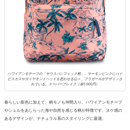
ハワイアンモチーフの「サウスパシフィック柄」。サーモンピンクにハイ
ビスカスやダイヤモンドヘッドを思わせる山々、フラガールがデザインさ
れている。スーパーブレイク（各5.000円）
春らしい新色に加えて、柄モノも仲間入り。ハワイアンモチーフ
やシェルをあしらった海や自然を感じる柄が特徴です。ヌケ感の
あるデザインが、ナチュラル系のスタイリングに最適。