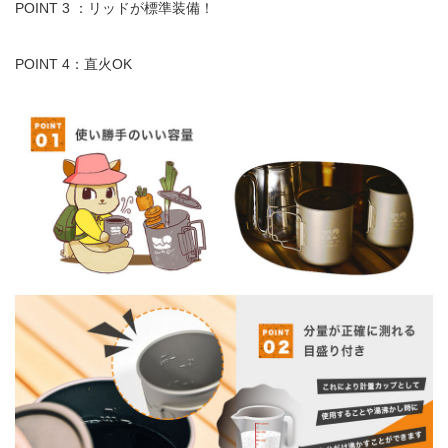
POINT 3 ：リッドが標準装備！
POINT 4：
直火
OK