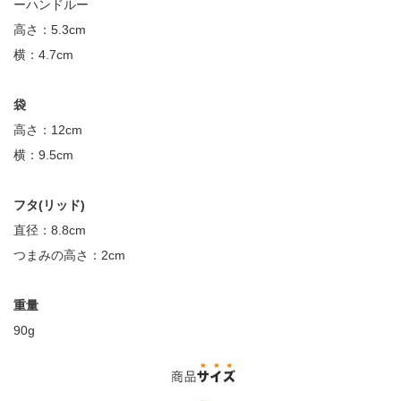
ーハンドルー
高さ：
5.3cm
横：
4.7cm
袋
高さ：
12cm
横：
9.5cm
フタ
(
リッド
)
直径：
8.8cm
つまみの高さ：
2cm
重量
90g