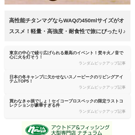
高性能チタンマグならWAQの450mlサイズがオ
ススメ！軽量・高強度・耐食性で旅にぴったり♪
東京の中心で繰り広げられる最高のイベント！焚キ火ノ音で
心に火を灯そう！
ランダムピックアップ記事
日本の冬キャンプに欠かせないスノーピークのリビングアイ
テムTOP5！
ランダムピックアップ記事
買わなきゃ損でしょ！セイコープロスペックの限定ラストコ
レクションが豪華すぎる件
ランダムピックアップ記事