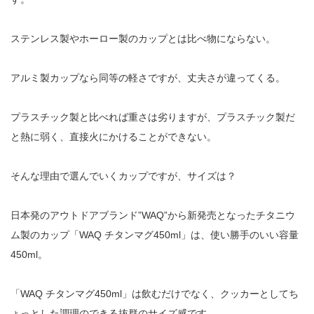
ステンレス製やホーロー製のカップとは比べ物にならない。
アルミ製カップなら同等の軽さですが、丈夫さが違ってくる。
プラスチック製と比べれば重さは劣りますが、プラスチック製だ
と熱に弱く、直接火にかけることができない。
そんな理由で選んでいくカップですが、サイズは？
日本発のアウトドアブランド”
WAQ
”から新発売となったチタニウ
ム製のカップ「
WAQ
チタンマグ
450ml」
は、使い勝手のいい容量
450ml。
「
WAQ
チタンマグ
450ml」
は飲むだけでなく、クッカーとしてち
ょっとした調理のできる抜群のサイズ感です。