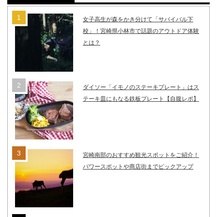
女子高生が森をかき分けて「サバイバル下
校」！宮崎県小林市で話題のアウトドア体験
とは？
ダイソー「イモノのステーキプレート」はス
テーキ皿にもなる鉄板プレート【自腹レポ】
宮崎南部のおすすめ観光スポットをご紹介！
パワースポットや商店街までピックアップ