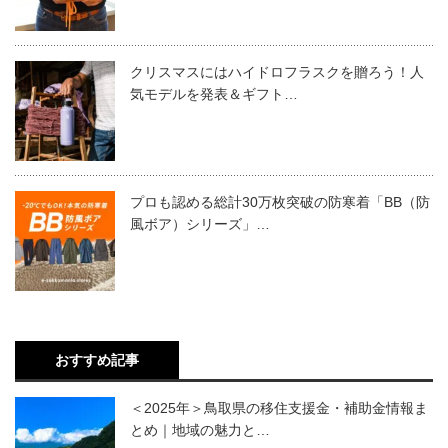
クリスマスにはハイドロフラスクを贈ろう！人
気モデルを発表＆ギフト…
プロも認める総計30万枚突破の防寒着「BB（防
風ボア）シリーズ」…
おすすめ記事
＜2025年＞鳥取県の移住支援金・補助金情報ま
とめ｜地域の魅力と…