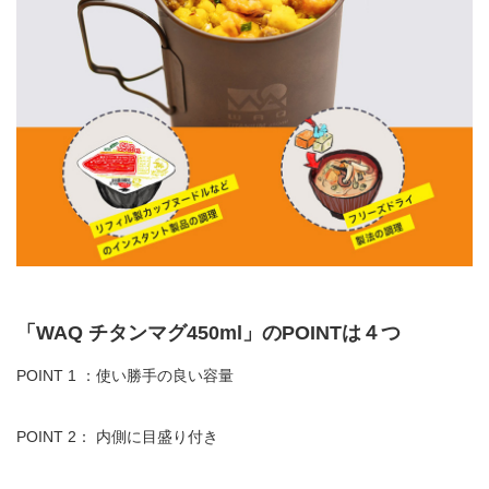
「
WAQ
チタンマグ
450ml」のPOINTは４つ
POINT 1 ：使い勝手の良い容量
POINT 2：
内側に目盛り付き