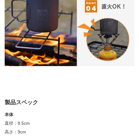
製品スペック
本体
直径：
8.5cm
高さ：
9cm