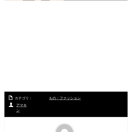
カテゴリ：
もの・ファッション
アマキ
ン