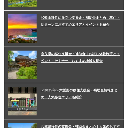
和歌山移住に役立つ支援金・補助金まとめ 移住・
UIターンにおすすめエリアとイベントを紹介
奈良県の移住支援金・補助金｜お試し体験制度とイ
ベント・セミナー、おすすめ地域を紹介
＜2025年＞大阪府の移住支援金・補助金情報まと
め 人気移住エリアも紹介
兵庫県移住の支援金・補助金まとめ｜人気のおすす