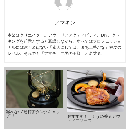
アマキン
本業はクリエイター。アウトドアアクティビティ、DIY、クッ
キングを得意とすると豪語しながら、すべてはプロフェッショ
ナルには遠く及ばない「素人にしては、まあ上手だな」程度の
レベル。それでも「アマチュア界の王様」と名乗る。
漏れない”超精密タンクキャッ
プ”！
おすすめ！しょうゆ香るアウ
トドアソース