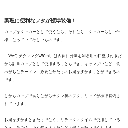
調理に便利なフタが標準装備！
カップを
クッカーとして使うなら、それなりにクッカーらしい仕
様になっていて欲しいものです。
「
WAQ
チタンマグ
450ml」
は内側に分量を測る用の目盛り付きだ
から計量カップとして使用することもでき、キャンプ中などに食
べがちなラーメンに必要な分だけのお湯を沸かすことができるの
です。
しかもカップでありながらチタン製のフタ、リッドが標準装備さ
れています。
お湯を沸かすときだけでなく、リラックスタイムで使用している
ときに飲み物に虫や焚き火の灰などの侵入を防いでくれます。