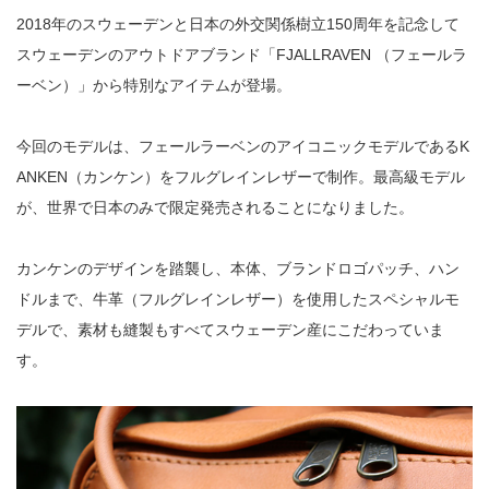
2018年のスウェーデンと日本の外交関係樹立150周年を記念して
スウェーデンのアウトドアブランド「FJALLRAVEN （フェールラ
ーベン）」から特別なアイテムが登場。
今回のモデルは、フェールラーベンのアイコニックモデルであるK
ANKEN（カンケン）をフルグレインレザーで制作。最高級モデル
が、世界で日本のみで限定発売されることになりました。
カンケンのデザインを踏襲し、本体、ブランドロゴパッチ、ハン
ドルまで、牛革（フルグレインレザー）を使用したスペシャルモ
デルで、素材も縫製もすべてスウェーデン産にこだわっていま
す。