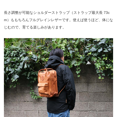
長さ調整が可能なショルダーストラップ（ストラップ最大長 73c
m）ももちろんフルグレインレザーです。使えば使うほど、体にな
じむので、育てる楽しみがあります。