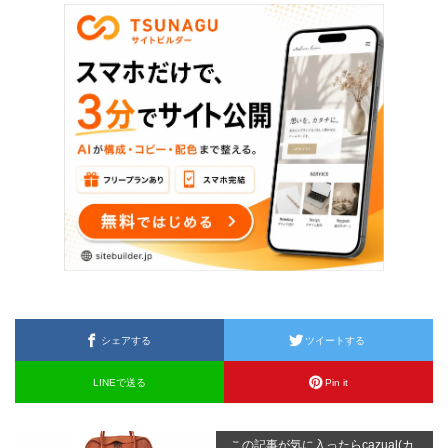
シェアする
ツイートする
LINEで送る
Pin it
この記事が気に入ったらcazual(カ