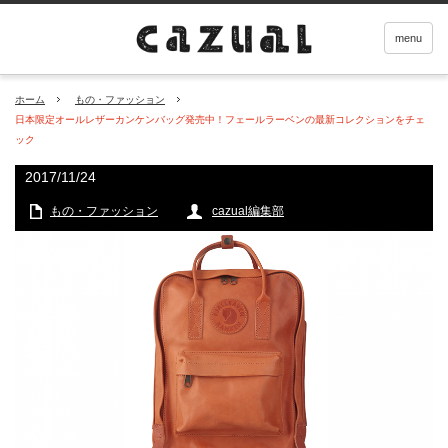
menu
ホーム
もの・ファッション
日本限定オールレザーカンケンバッグ発売中！フェールラーベンの最新コレクションをチェ
ック
2017/11/24
もの・ファッション
cazual編集部