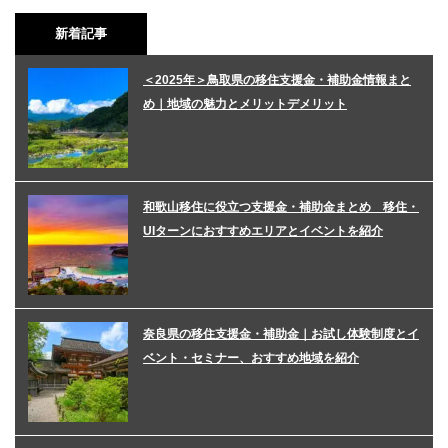
新着記事
＜2025年＞鳥取県の移住支援金・補助金情報まと
め｜地域の魅力とメリットデメリット
和歌山移住に役立つ支援金・補助金まとめ 移住・
UIターンにおすすめエリアとイベントを紹介
奈良県の移住支援金・補助金｜お試し体験制度とイ
ベント・セミナー、おすすめ地域を紹介