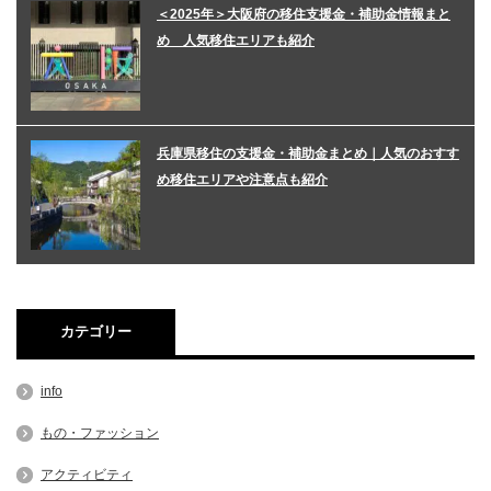
＜2025年＞大阪府の移住支援金・補助金情報まと
め 人気移住エリアも紹介
兵庫県移住の支援金・補助金まとめ｜人気のおすす
め移住エリアや注意点も紹介
カテゴリー
info
もの・ファッション
アクティビティ