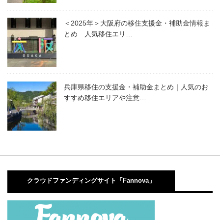
＜2025年＞大阪府の移住支援金・補助金情報ま
とめ 人気移住エリ…
兵庫県移住の支援金・補助金まとめ｜人気のお
すすめ移住エリアや注意…
クラウドファンディングサイト「Fannova」