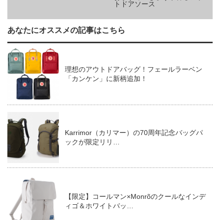
トドアソース
あなたにオススメの記事はこちら
理想のアウトドアバッグ！フェールラーベン
「カンケン」に新柄追加！
Karrimor（カリマー）の70周年記念バッグパ
ックが限定リリ…
【限定】コールマン×Monrõのクールなインデ
ィゴ＆ホワイトバッ…