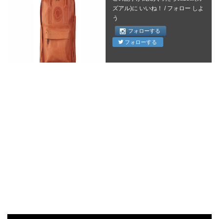
ズアル)に いいね！ / フォロー しよ
う
フォローする
フォローする