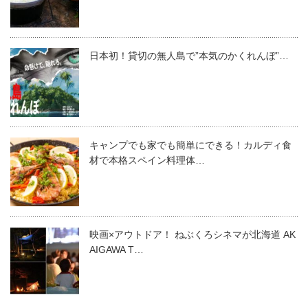
日本初！貸切の無人島で”本気のかくれんぼ”…
キャンプでも家でも簡単にできる！カルディ食
材で本格スペイン料理体…
映画×アウトドア！ ねぶくろシネマが北海道 AK
AIGAWA T…