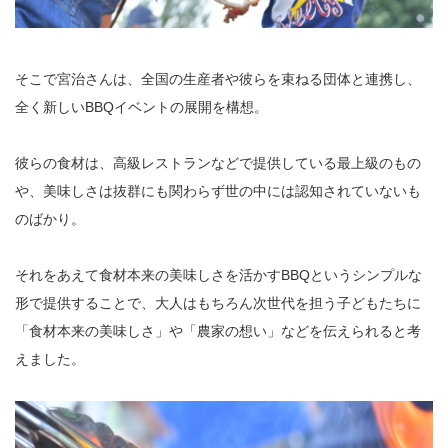
そこで宮治さんは、全国の生産者や彼らを束ねる団体と連携し、
全く新しいBBQイベントの展開を構想。
彼らの食材は、高級レストランなどで提供している最上級のもの
や、美味しさは抜群にも関わらず世の中には認知されていないも
のばかり。
それをあえて食材本来の美味しさを活かすBBQというシンプルな
形で提供することで、大人はもちろん次世代を担う子どもたちに
「食材本来の美味しさ」や「農家の想い」などを伝えられると考
えました。