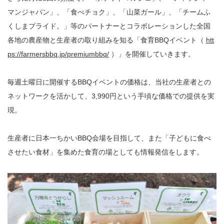
マンジャパン」、「食べチョク」、「山菜ガール」、「チームふ
くしまプライド。」等のパートナーとコラボレーションした全国
各地の農産物と生産者の取り組みを知る「食育BBQイベント（
htt
ps://farmersbbq.jp/premiumbbq/
）」を開催していきます。
毎週土曜日に開催するBBQイベントの価格は、当社の生産者との
ネットワークを活かして、3,990円という手頃な価格での提供を実
現。
生産者に日本一ちかいBBQ会場を目指して、また「子どもに食べ
させたい食材」を集めた食育の場としても情報発信をします。