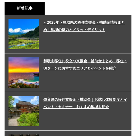
新着記事
＜2025年＞鳥取県の移住支援金・補助金情報まと
め｜地域の魅力とメリットデメリット
和歌山移住に役立つ支援金・補助金まとめ 移住・
UIターンにおすすめエリアとイベントを紹介
奈良県の移住支援金・補助金｜お試し体験制度とイ
ベント・セミナー、おすすめ地域を紹介