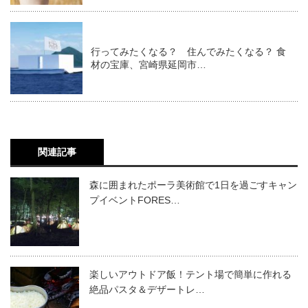
行ってみたくなる？ 住んでみたくなる？ 食
材の宝庫、宮崎県延岡市…
関連記事
森に囲まれたポーラ美術館で1日を過ごすキャン
プイベントFORES…
楽しいアウトドア飯！テント場で簡単に作れる
絶品パスタ＆デザートレ…