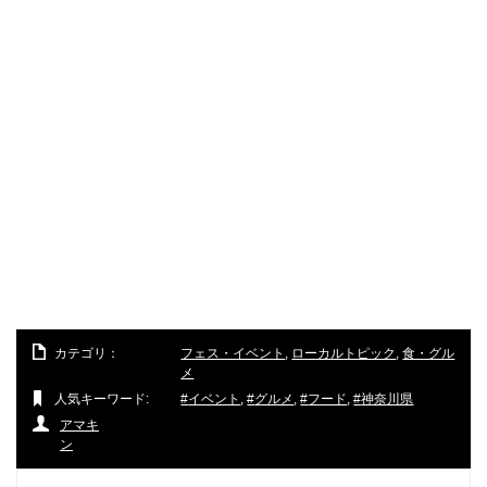
カテゴリ：
フェス・イベント
,
ローカルトピック
,
食・グル
メ
人気キーワード:
イベント
,
グルメ
,
フード
,
神奈川県
アマキ
ン