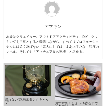
アマキン
本業はクリエイター。アウトドアアクティビティ、DIY、クッ
キングを得意とすると豪語しながら、すべてはプロフェッショ
ナルには遠く及ばない「素人にしては、まあ上手だな」程度の
レベル。それでも「アマチュア界の王様」と名乗る。
漏れない”超精密タンクキャッ
プ”！
おすすめ！しょうゆ香るアウ