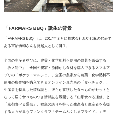
「FARMARS BBQ」誕生の背景
「FARMARS BBQ」は、2017年８月に株式会社みやじ豚の代表で
ある宮治勇輔さんを発起人として誕生。
全国の生産者並びに、農薬・化学肥料不使用の野菜を販売する
「坂ノ途中」、全国の農家・漁師から食材を購入できるスマホア
プリの「ポケットマルシェ」、全国の農家から農薬・化学肥料不
使用の農作物を購入できるオンライン直売所の「食べチョク」、
生産者を特集した情報誌と、彼らが収穫した食べものがセットと
なって届く食べものつき情報誌を展開する「山形食べる通信」と
「京都食べる通信」、福島の誇りを持った生産者と生産者を応援
する人々が集うファンクラブ「チームふくしまプライド。」等