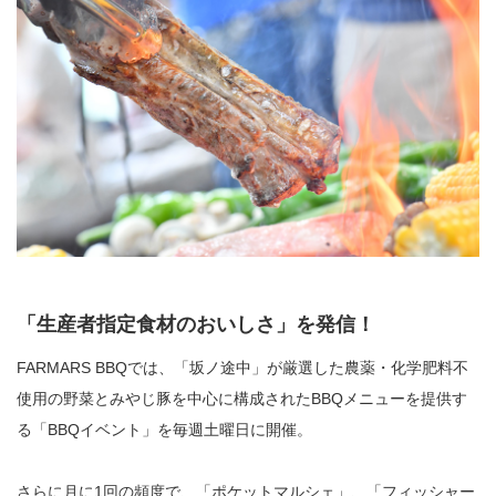
「生産者指定食材のおいしさ」を発信！
FARMARS BBQでは、「坂ノ途中」が厳選した農薬・化学肥料不
使用の野菜とみやじ豚を中心に構成されたBBQメニューを提供す
る「BBQイベント」を毎週土曜日に開催。
さらに月に1回の頻度で、「ポケットマルシェ」、「フィッシャー