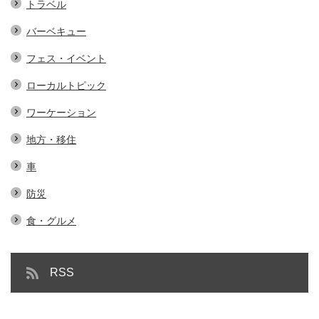
トラベル
バーベキュー
フェス・イベント
ローカルトピック
ワーケーション
地方・移住
車
防災
食・グルメ
RSS