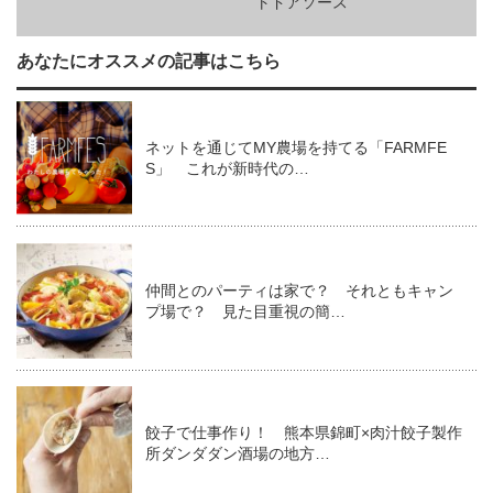
トドアソース
あなたにオススメの記事はこちら
ネットを通じてMY農場を持てる「FARMFE
S」 これが新時代の…
仲間とのパーティは家で？ それともキャン
プ場で？ 見た目重視の簡…
餃子で仕事作り！ 熊本県錦町×肉汁餃子製作
所ダンダダン酒場の地方…