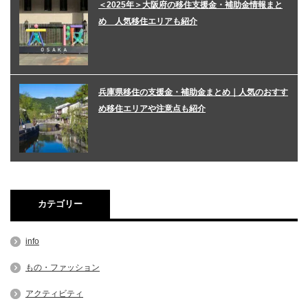
＜2025年＞大阪府の移住支援金・補助金情報まと
め 人気移住エリアも紹介
兵庫県移住の支援金・補助金まとめ｜人気のおすす
め移住エリアや注意点も紹介
カテゴリー
info
もの・ファッション
アクティビティ