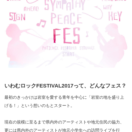
いわむロックFESTIVAL2017って、どんなフェス？
最初のきっかけは岩室を愛する青年を中心に「岩室の地を盛り上
げる！」という想いのもとスタート。
現在の規模に至るまで県内外のアーティストや地元住民の協力、
更には県内外のアーティストが地元小学生への訪問ライブを行