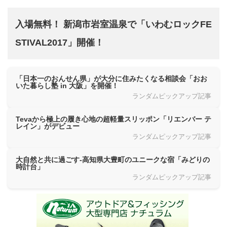
入場無料！ 新潟市岩室温泉で「いわむロックFE
STIVAL2017」開催！
「日本一のおんせん県」が大分に住みたくなる相談会「おお
いた暮らし塾 in 大阪」を開催！
ランダムピックアップ記事
Tevaから極上の履き心地の超軽量スリッポン「リエンバー テ
レイン」がデビュー
ランダムピックアップ記事
大自然と共に過ごす-高知県大豊町のユニークな宿「みどりの
時計台」
ランダムピックアップ記事