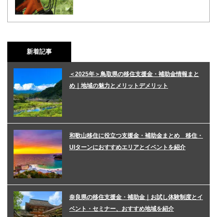
新着記事
＜2025年＞鳥取県の移住支援金・補助金情報まと
め｜地域の魅力とメリットデメリット
和歌山移住に役立つ支援金・補助金まとめ 移住・
UIターンにおすすめエリアとイベントを紹介
奈良県の移住支援金・補助金｜お試し体験制度とイ
ベント・セミナー、おすすめ地域を紹介