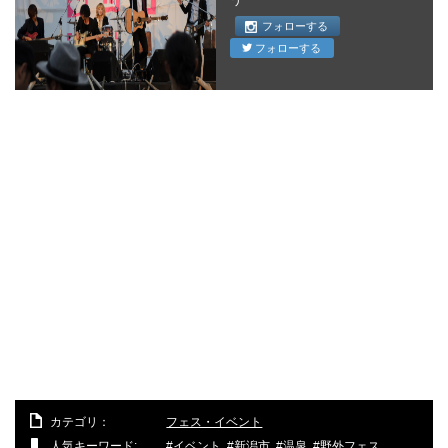
フォローする
フォローする
カテゴリ：
フェス・イベント
人気キーワード:
イベント
,
新潟市
,
温泉
,
野外フェス