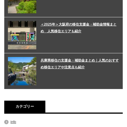
＜2025年＞大阪府の移住支援金・補助金情報まと
め 人気移住エリアも紹介
兵庫県移住の支援金・補助金まとめ｜人気のおすす
め移住エリアや注意点も紹介
カテゴリー
info