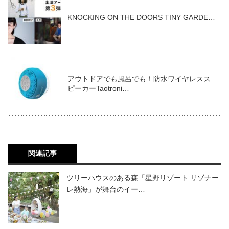
KNOCKING ON THE DOORS TINY GARDE…
アウトドアでも風呂でも！防水ワイヤレスス
ピーカーTaotroni…
関連記事
ツリーハウスのある森「星野リゾート リゾナー
レ熱海」が舞台のイー…