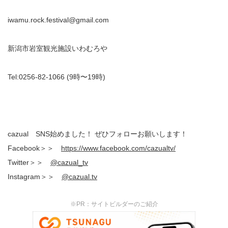
iwamu.rock.festival@gmail.com
新潟市岩室観光施設いわむろや
Tel:0256-82-1066 (9時〜19時)
cazual SNS始めました！ ぜひフォローお願いします！
Facebook＞＞
https://www.facebook.com/
cazualtv/
Twitter＞＞
@cazual_tv
Instagram＞＞
@cazual.tv
※PR：サイトビルダーのご紹介