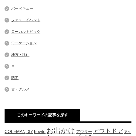
バーベキュー
フェス・イベント
ローカルトピック
ワーケーション
地方・移住
車
防災
食・グルメ
このキーワードの記事を探す
お出かけ
アウトドア
COLEMAN
DIY
howto
アウター
アク