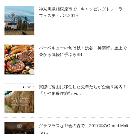
神奈川県相模原市で「キャンピングトレーラー
フェスティバル2019…
バーベキューの旬は秋！渋谷「神南軒」屋上で
昼から気軽に手ぶらBB…
実際に富山に移住した先輩たちが企画＆案内！
「とやま移住旅行 Vo…
グラマラスな都会の森で、2017年のGrand Malt
Tas…