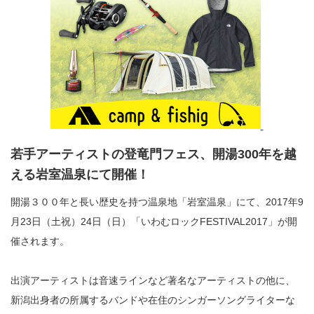
若手アーティストの登竜門フェス、開湯300年を越
える岩室温泉にて開催！
開湯３００年と長い歴史を持つ温泉地「岩室温泉」にて、2017年9
月23日（土祝）24日（日）「いわむロックFESTIVAL2017」が開
催されます。
出演アーティストは音速ラインなど著名なアーティストの他に、
新潟出身者の所属するバンドや在住のシンガーソングライターな