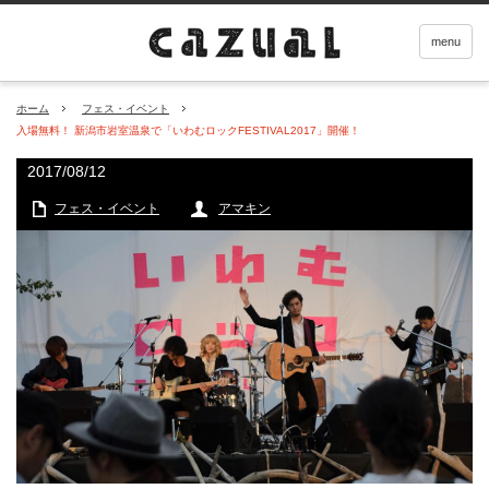
menu
ホーム
フェス・イベント
入場無料！ 新潟市岩室温泉で「いわむロックFESTIVAL2017」開催！
2017/08/12
フェス・イベント
アマキン