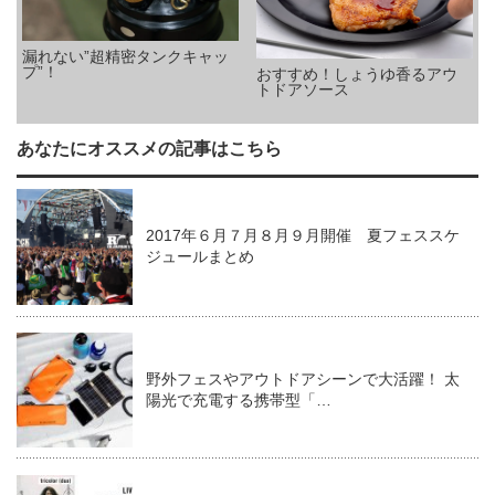
漏れない”超精密タンクキャッ
プ”！
おすすめ！しょうゆ香るアウ
トドアソース
あなたにオススメの記事はこちら
2017年６月７月８月９月開催 夏フェススケ
ジュールまとめ
野外フェスやアウトドアシーンで大活躍！ 太
陽光で充電する携帯型「…