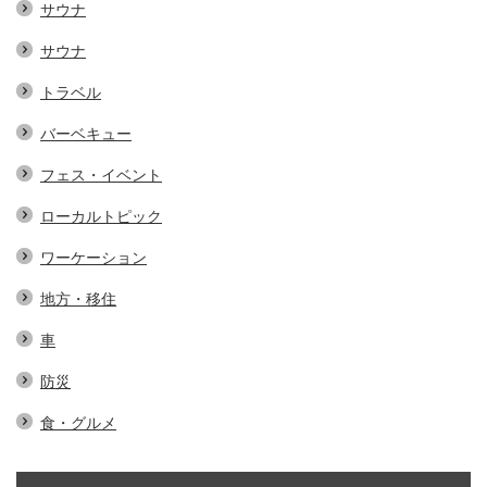
サウナ
サウナ
トラベル
バーベキュー
フェス・イベント
ローカルトピック
ワーケーション
地方・移住
車
防災
食・グルメ