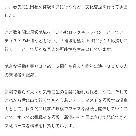
い、春先には田植え体験を共に行うなど、文化交流を行ってきま
した。
ここ数年間は周辺地域へ「いわむロックキャラバン」としてアー
ティストの派遣なども行い、「地域を盛り上げに行く！応援しに
行く！」として新たな音楽の可能性を生み出しています。
地道な活動も実りはじめ、５周年を迎えた昨年は述べ３０００人
の来場者を記録。
新潟で暮らす人々が気軽に生の音楽に触れられるように、そして
これから世に出て行くであろう若いアーティストを応援する温泉
街として、恒久的に現在の規模でフェスを継続し開催していくこ
とで、すべての挑戦者を応援し新潟から全国に向けて発信できる
文化ベースを構築を目指しています。