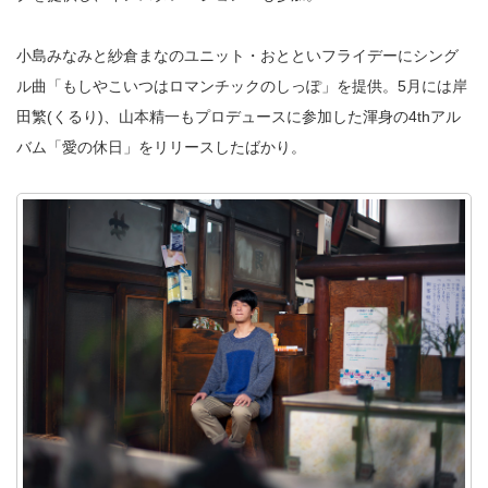
小島みなみと紗倉まなのユニット・おとといフライデーにシング
ル曲「もしやこいつはロマンチックのしっぽ」を提供。5月には岸
田繁(くるり)、山本精一もプロデュースに参加した渾身の4thアル
バム「愛の休日」をリリースしたばかり。