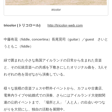
tricolor
tricolor (トリコロール)
http://tricolor-web.com
中藤有花（fiddle, concertina）長尾晃司（guitar）／guest さいと
うともこ（fiddle）
緑で囲まれた小さな島国アイルランドの日常から生まれた音楽
と、その伝統音楽への共感を下敷きにしたオリジナル曲を、3人そ
れぞれの色を混ぜながら演奏している。
様々な規模の音楽フェスや野外イベントから、カフェや古書店、
電車内ライブや結婚式での演奏、さらにはアイルランド大使館関
連の公的イベントまで、「場所と人」「人と人」の出会いやつな
がりを大切にし、独自の活動を展開中。