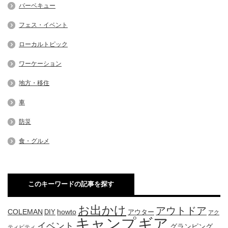
バーベキュー
フェス・イベント
ローカルトピック
ワーケーション
地方・移住
車
防災
食・グルメ
このキーワードの記事を探す
お出かけ
アウトドア
COLEMAN
DIY
howto
アウター
アク
キャンプ
ギア
イベント
グランピング
ティビティ