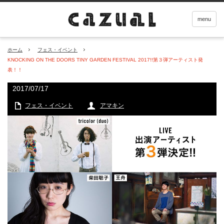
menu
ホーム
フェス・イベント
KNOCKING ON THE DOORS TINY GARDEN FESTIVAL 2017!!第３弾アーティスト発
表！！
2017/07/17
フェス・イベント
アマキン