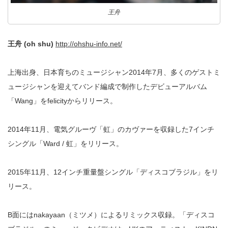
王舟
王舟 (oh shu)
http://ohshu-info.net/
上海出身、日本育ちのミュージシャン2014年7月、多くのゲストミ
ュージシャンを迎えてバンド編成で制作したデビューアルバム
「Wang」をfelicityからリリース。
2014年11月、電気グルーヴ「虹」のカヴァーを収録した7インチ
シングル「Ward / 虹」をリリース。
2015年11月、12インチ重量盤シングル「ディスコブラジル」をリ
リース。
B面にはnakayaan（ミツメ）によるリミックス収録。「ディスコ