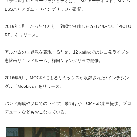
ブラジル」のミュージックビデオは、UKのアーティスト、KINDN
ESSことアダム・ベインブリッジが監督。
2016年1月、たったひとり、宅録で制作した2ndアルバム「PICTU
RE」をリリース。
アルバムの世界観を表現するため、12人編成でのレコ発ライブを
恵比寿リキッドルーム、梅田シャングリラで開催。
2016年9月、MOCKYによるリミックスが収録された7インチシン
グル「Moebius」をリリース。
バンド編成やソロでのライブ活動のほか、CMへの楽曲提供、プロ
デュースなどもおこなっている。