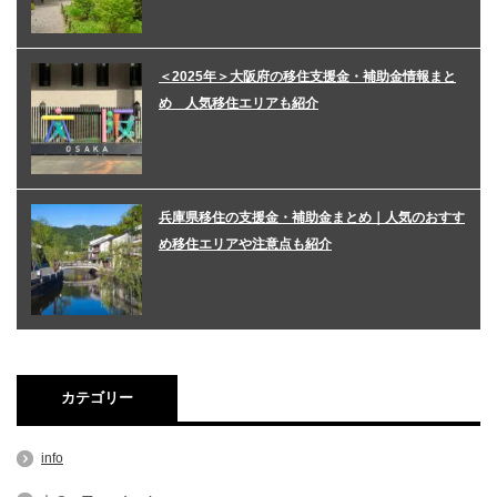
＜2025年＞大阪府の移住支援金・補助金情報まと
め 人気移住エリアも紹介
兵庫県移住の支援金・補助金まとめ｜人気のおすす
め移住エリアや注意点も紹介
カテゴリー
info