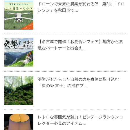
ドローンで未来の農業が変わる?! 第2回「ドロ
ンソン」を秋田市で…
【名古屋で開催！お見合いフェア】地方から素
敵なパートナーと出会え…
溶岩がもたらした自然の力を身体に取り込む
「星のや 富士」の滞在プ…
レトロな雰囲気が魅力！ビンテージランタンコ
レクター必見のアイテム…