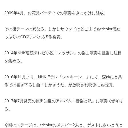
2009年4月、お花見パーティでの演奏をきっかけに結成。
その後テーマの異なる、しかしサウンドはどこまでもtricolor感た
っぷりのCDアルバムを5作発表。
2014年NHK連続テレビ小説「マッサン」の楽曲演奏を担当し注目
を集める。
2016年11月より、NHK Eテレ「シャキーン！」にて、森ゆにと共
作での書き下ろし曲「じかきうた」が放映され映像にも出演。
2017年7月発売の原田知世のアルバム「音楽と私」に演奏で参加す
る。
今回のステージは、tricolorのメンバー2人と、ゲストにさいとうと