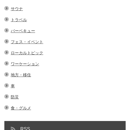
サウナ
トラベル
バーベキュー
フェス・イベント
ローカルトピック
ワーケーション
地方・移住
車
防災
食・グルメ
RSS