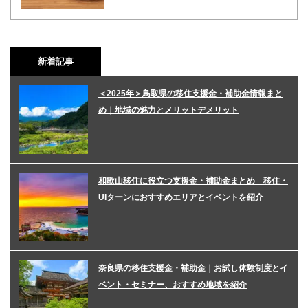
新着記事
＜2025年＞鳥取県の移住支援金・補助金情報まと
め｜地域の魅力とメリットデメリット
和歌山移住に役立つ支援金・補助金まとめ 移住・
UIターンにおすすめエリアとイベントを紹介
奈良県の移住支援金・補助金｜お試し体験制度とイ
ベント・セミナー、おすすめ地域を紹介