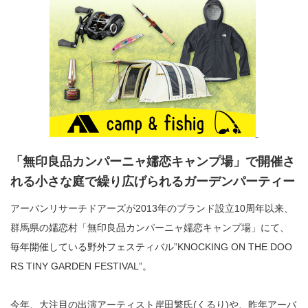
「無印良品カンパーニャ嬬恋キャンプ場」で開催さ
れる小さな庭で繰り広げられるガーデンパーティー
アーバンリサーチドアーズが2013年のブランド設立10周年以来、
群馬県の嬬恋村「無印良品カンパーニャ嬬恋キャンプ場」にて、
毎年開催している野外フェスティバル”KNOCKING ON THE DOO
RS TINY GARDEN FESTIVAL”。
今年、大注目の出演アーティスト岸田繁氏(くるり)や、昨年アーバ