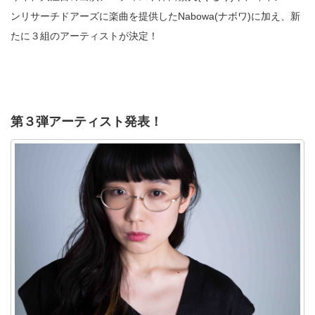
ンリサーチドアーズに楽曲を提供したNabowa(ナボワ)に加え、新
たに３組のアーティストが決定！
第３弾アーティスト発表！