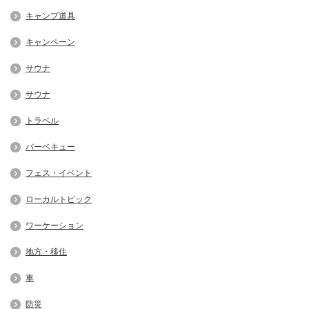
キャンプ道具
キャンペーン
サウナ
サウナ
トラベル
バーベキュー
フェス・イベント
ローカルトピック
ワーケーション
地方・移住
車
防災