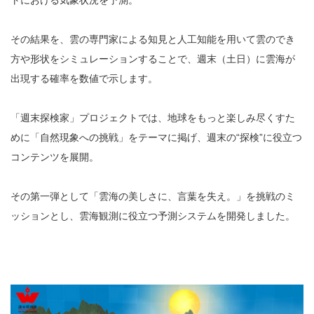
その結果を、雲の専門家による知見と人工知能を用いて雲のでき
方や形状をシミュレーションすることで、週末（土日）に雲海が
出現する確率を数値で示します。
「週末探検家」プロジェクトでは、地球をもっと楽しみ尽くすた
めに「自然現象への挑戦」をテーマに掲げ、週末の“探検”に役立つ
コンテンツを展開。
その第一弾として「雲海の美しさに、言葉を失え。」を挑戦のミ
ッションとし、雲海観測に役立つ予測システムを開発しました。