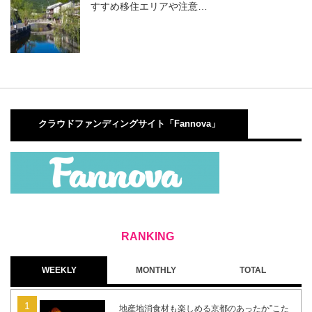
すすめ移住エリアや注意…
クラウドファンディングサイト「Fannova」
WEEKLY
MONTHLY
TOTAL
地産地消食材も楽しめる京都のあったか”こた