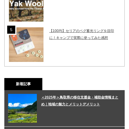
【100均】セリアのペグ蓄光リングを目印
に！キャンプで実際に使ってみた感想
新着記事
＜2025年＞鳥取県の移住支援金・補助金情報まと
め｜地域の魅力とメリットデメリット