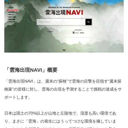
「雲海出現NAVI」概要
「雲海出現NAVI」は、週末の“探検”で雲海の目撃を目指す“週末探
検家”の皆様に対し、雲海の出現を予測することで挑戦の達成をサ
ポートします。
日本は国土の70%以上が山地と丘陵地で、湿度も高い環境であ
り、まさに「雲海」の発生にはうってつけな環境を擁していま