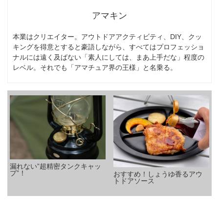
アマキン
本業はクリエイター。アウトドアアクティビティ、DIY、クッ
キングを得意とすると豪語しながら、すべてはプロフェッショ
ナルには遠く及ばない「素人にしては、まあ上手だな」程度の
レベル。それでも「アマチュア界の王様」と名乗る。
漏れない”超精密タンクキャッ
プ”！
おすすめ！しょうゆ香るアウ
トドアソース