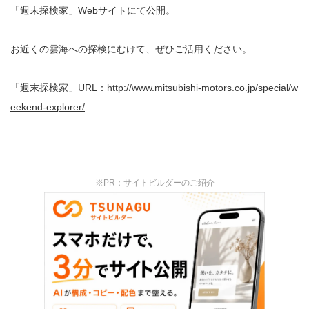
「週末探検家」Webサイトにて公開。
お近くの雲海への探検にむけて、ぜひご活用ください。
「週末探検家」URL：
http://www.mitsubishi-motors.co.jp/special/w
eekend-explorer/
※PR：サイトビルダーのご紹介