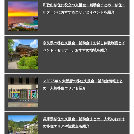
和歌山移住に役立つ支援金・補助金まとめ 移住・
UIターンにおすすめエリアとイベントを紹介
奈良県の移住支援金・補助金｜お試し体験制度とイ
ベント・セミナー、おすすめ地域を紹介
＜2025年＞大阪府の移住支援金・補助金情報まと
め 人気移住エリアも紹介
兵庫県移住の支援金・補助金まとめ｜人気のおすす
め移住エリアや注意点も紹介