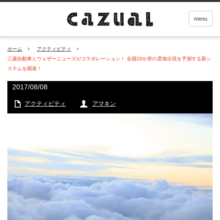
menu
ホーム
アクティビティ
三菱自動車とウェザーニューズがコラボレーション！ 全国20か所の雲海出現を予測する新シ
ステムを開発！
2017/08/08
アクティビティ
アマキン