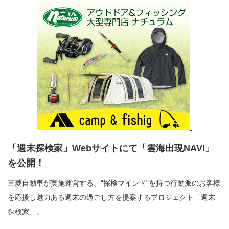
「週末探検家」Webサイトにて「雲海出現NAVI」
を公開！
三菱自動車が実施運営する、“探検マインド”を持つ行動派のお客様
を応援し魅力ある週末の過ごし方を提案するプロジェクト「週末
探検家」。