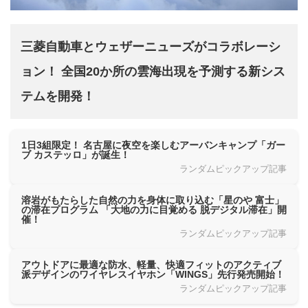
三菱自動車とウェザーニューズがコラボレーシ
ョン！ 全国20か所の雲海出現を予測する新シス
テムを開発！
1日3組限定！ 名古屋に夜空を楽しむアーバンキャンプ「ガー
ブ カステッロ」が誕生！
ランダムピックアップ記事
溶岩がもたらした自然の力を身体に取り込む「星のや 富士」
の滞在プログラム 「大地の力に目覚める 脱デジタル滞在」開
催！
ランダムピックアップ記事
アウトドアに最適な防水、軽量、快適フィットのアクティブ
派デザインのワイヤレスイヤホン「WINGS」先行発売開始！
ランダムピックアップ記事