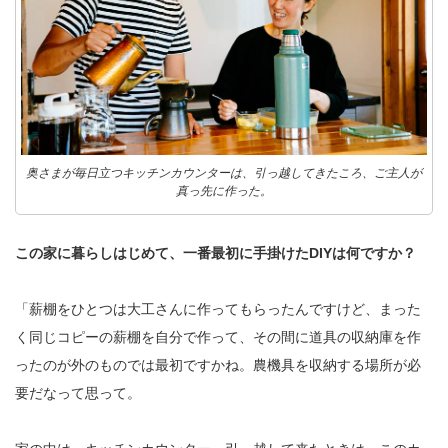
奥さまが毎日立つキッチンカウンターは、引っ越してきたころ、ご主人が
真っ先に作った。
この家に暮らしはじめて、一番最初に手掛けたDIYは何ですか？
「薪棚をひとつは大工さんに作ってもらったんですけど、まった
く同じコピーの薪棚を自分で作って、その間に道具の収納庫を作
ったのが外のものでは最初ですかね。農機具を収納する場所が必
要だなって思って。