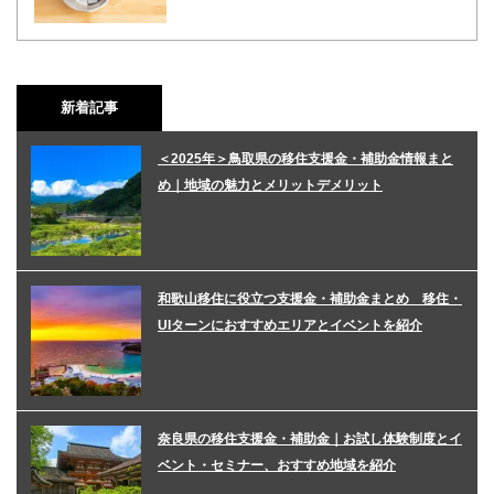
新着記事
＜2025年＞鳥取県の移住支援金・補助金情報まと
め｜地域の魅力とメリットデメリット
和歌山移住に役立つ支援金・補助金まとめ 移住・
UIターンにおすすめエリアとイベントを紹介
奈良県の移住支援金・補助金｜お試し体験制度とイ
ベント・セミナー、おすすめ地域を紹介