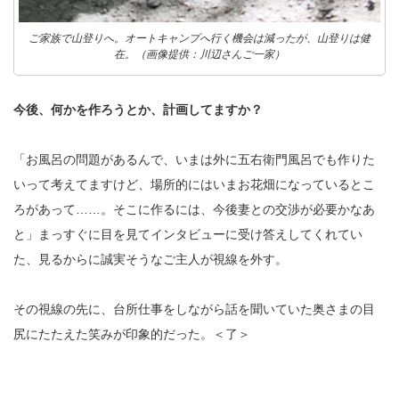
ご家族で山登りへ。オートキャンプへ行く機会は減ったが、山登りは健
在。（画像提供：川辺さんご一家）
今後、何かを作ろうとか、計画してますか？
「お風呂の問題があるんで、いまは外に五右衛門風呂でも作りた
いって考えてますけど、場所的にはいまお花畑になっているとこ
ろがあって……。そこに作るには、今後妻との交渉が必要かなあ
と」まっすぐに目を見てインタビューに受け答えしてくれてい
た、見るからに誠実そうなご主人が視線を外す。
その視線の先に、台所仕事をしながら話を聞いていた奥さまの目
尻にたたえた笑みが印象的だった。＜了＞