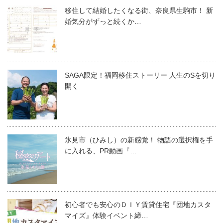
移住して結婚したくなる街、奈良県生駒市！ 新
婚気分がずっと続くか…
SAGA限定！福岡移住ストーリー 人生のSを切り
開く
氷見市（ひみし）の新感覚！ 物語の選択権を手
に入れる、PR動画『…
初心者でも安心のＤＩＹ賃貸住宅『団地カスタ
マイズ』体験イベント締…