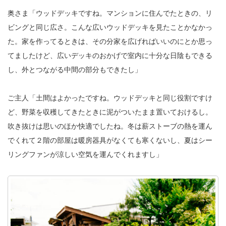
奥さま「ウッドデッキですね。マンションに住んでたときの、リ
ビングと同じ広さ。こんな広いウッドデッキを見たことかなかっ
た。家を作ってるときは、その分家を広げればいいのにとか思っ
てましたけど、広いデッキのおかげで室内に十分な日陰もできる
し、外とつながる中間の部分もできたし」
ご主人「土間はよかったですね。ウッドデッキと同じ役割ですけ
ど、野菜を収穫してきたときに泥がついたまま置いておけるし。
吹き抜けは思いのほか快適でしたね。冬は薪ストーブの熱を運ん
でくれて２階の部屋は暖房器具がなくても寒くないし、夏はシー
リングファンが涼しい空気を運んでくれますし」