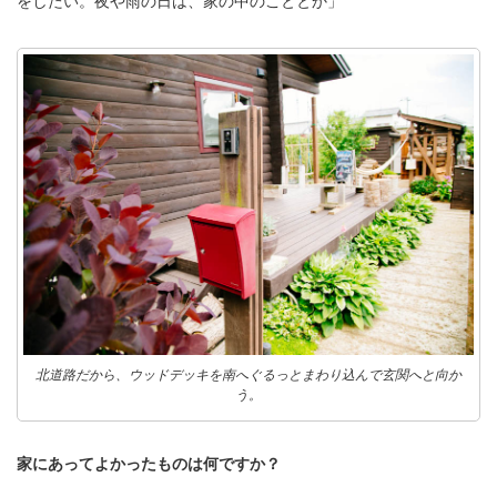
をしたい。夜や雨の日は、家の中のこととか」
北道路だから、ウッドデッキを南へぐるっとまわり込んで玄関へと向か
う。
家にあってよかったものは何ですか？