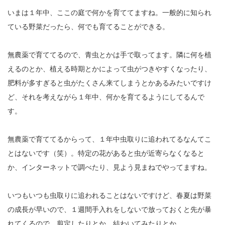
いまは１年中、ここの庭で何かを育ててますね。一般的に知られ
ている野菜だったら、何でも育てることができる。
無農薬で育ててるので、青虫とかは手で取ってます。隣に何を植
えるのとか、植える時期とかによって虫がつきやすくなったり、
肥料が多すぎると虫がたくさん来てしまうとかあるみたいですけ
ど、それを考えながら１年中、何かを育てるようにしてるんで
す。
無農薬で育ててるからって、１年中虫取りに追われてるなんてこ
とはないです（笑）。特定の花があると虫が近寄らなくなると
か、インターネットで調べたり、見よう見まねでやってますね。
いつもいつも虫取りに追われることはないですけど、春夏は野菜
の成長が早いので、１週間手入れをしないで放っておくと先が暴
れてくるので、剪定したりとか、結わいてみたりとか。