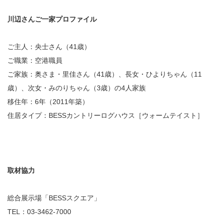
川辺さんご一家プロファイル
ご主人：央士さん（41歳）
ご職業：空港職員
ご家族：奥さま・里佳さん（41歳）、長女・ひよりちゃん（11
歳）、次女・みのりちゃん（3歳）の4人家族
移住年：6年（2011年築）
住居タイプ：BESSカントリーログハウス［ウォームテイスト］
取材協力
総合展示場「BESSスクエア」
TEL：03-3462-7000