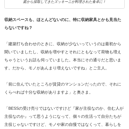
庭から採取してきたズッキーニが料理された食卓に！
収納スペースも、ほとんどないのに、特に収納家具とかも見当た
らないですね？
「建築打ち合わせのときに、収納が少ないっていうのは最初から
聞いていましたし、収納を増やすとそれにともなって荷物も増え
ちゃうというお話も伺っていました。本当にその通りだと思いま
す。だから、モノがあんまり増えないですね」とご主人。
「前に住んでいたところが賃貸のマンションだったので、それに
くらべれば十分な収納がありますよ」と奥さま。
「BESSの受け売りではないですけど『家が主役なのか、住む人が
主役なのか』って思うようになって、個々の生活って自分たちが
主役じゃないですけど、モノや家の自慢ではなくって、暮らしを