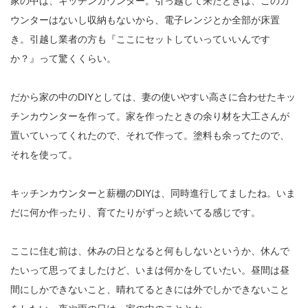
家の中は、キッチンカウンター。引っ越して来たときは、このカ
ウンターはないし収納もないから、電子レンジとか全部が床置
き。引越し業者の方も『ここにセットしていっていいんです
か？』って驚くくらい。
だから家の中のDIYとしては、妻の使いやすい高さに合わせたキッ
チンカウンターを作って。家を作ったときの余り材を大工さんが
置いていってくれたので、それで作って。塗料も余ってたので、
それを使って。
キッチンカウンターと薪棚のDIYは、同時進行してましたね。いま
だに何か作ったり、育てたりがずっと続いてる感じです。
ここに住む前は、休みの日となると何もしないというか、休んで
たいって思ってましたけど、いまは何かをしていたい。昼間は昼
間にしかできないこと、晴れてるときには外でしかできないこと