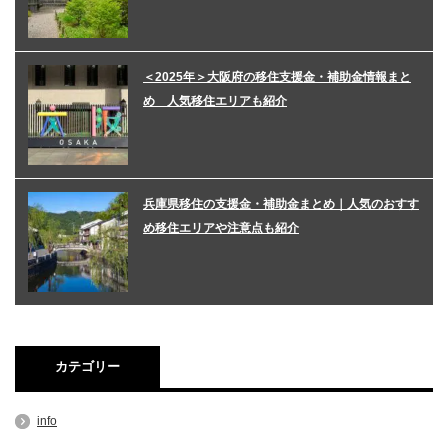
＜2025年＞大阪府の移住支援金・補助金情報まと
め 人気移住エリアも紹介
兵庫県移住の支援金・補助金まとめ｜人気のおすす
め移住エリアや注意点も紹介
カテゴリー
info