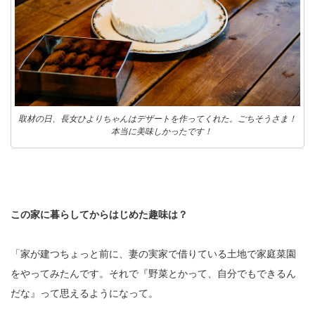
取材の日、長女ひよりちゃんはデザートを作ってくれた。ごちそうさま！
本当に美味しかったです！
この家に暮らしてからはじめた趣味は？
「家が建つちょっと前に、妻の実家で借りている土地で家庭菜園
をやってみたんです。それで『野菜とかって、自分でもできるん
だな』って思えるようになって。