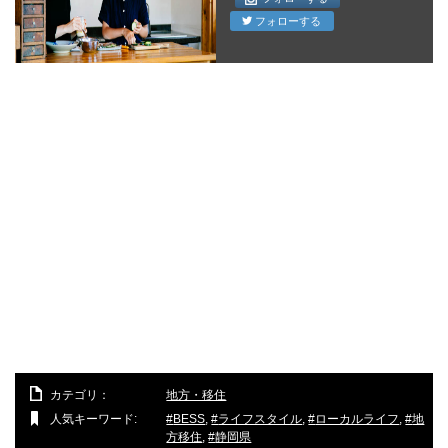
フォローする
カテゴリ：
地方・移住
人気キーワード:
BESS
,
ライフスタイル
,
ローカルライフ
,
地
方移住
,
静岡県