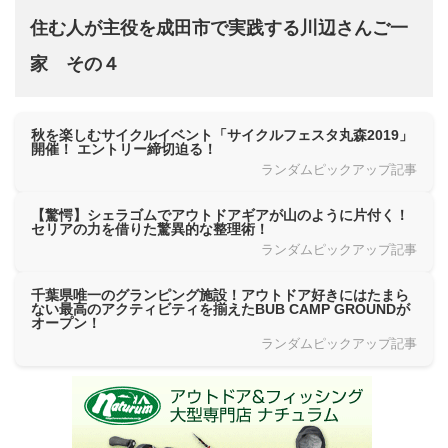
住む人が主役を成田市で実践する川辺さんご一
家 その４
秋を楽しむサイクルイベント「サイクルフェスタ丸森2019」
開催！ エントリー締切迫る！
ランダムピックアップ記事
【驚愕】シェラゴムでアウトドアギアが山のように片付く！
セリアの力を借りた驚異的な整理術！
ランダムピックアップ記事
千葉県唯一のグランピング施設！アウトドア好きにはたまら
ない最高のアクティビティを揃えたBUB CAMP GROUNDが
オープン！
ランダムピックアップ記事