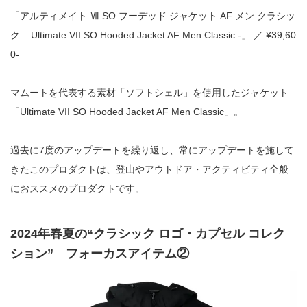
「アルティメイト Ⅶ SO フーデッド ジャケット AF メン クラシッ
ク – Ultimate VII SO Hooded Jacket AF Men Classic -」 ／ ¥39,60
0-
マムートを代表する素材「ソフトシェル」を使用したジャケット
「Ultimate VII SO Hooded Jacket AF Men Classic」。
過去に7度のアップデートを繰り返し、常にアップデートを施して
きたこのプロダクトは、登山やアウトドア・アクティビティ全般
におススメのプロダクトです。
2024年春夏の“クラシック ロゴ・カプセル コレク
ション” フォーカスアイテム②