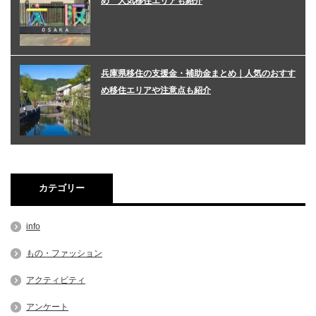
め 人気移住エリアも紹介
兵庫県移住の支援金・補助金まとめ｜人気のおすす
め移住エリアや注意点も紹介
カテゴリー
info
もの・ファッション
アクティビティ
アンケート