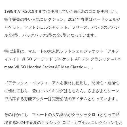
1995年から2019年までに使用していた黒×赤のロゴを使用した、
毎年完売の多い人気コレクション。2024年春夏はハードシェルジ
ャケット、ソフトシェルジャケット、フリース、パンツのアパレ
ル全4型、バックパック2型の全6型となっています。
特に注目は、マムートの大人気ソフトシェルジャケット「アルテ
ィメイト Ⅶ SO フーデッド ジャケット AF メン クラシック – Ulti
mate VII SO Hooded Jacket AF Men Classic – 」。
ゴアテックス・インフィニアムを素材に使用し、防風性・透湿性
に優れており、登山・ハイキングはもちろん、さまざまなシーン
で活躍する万能アウターは完売必須のアイテムとなっています。
そのほかにも、マムートの人気商品がクラシックロゴとなって登
場する2024年春夏のクラシック ロゴ・カプセル コレクションをお