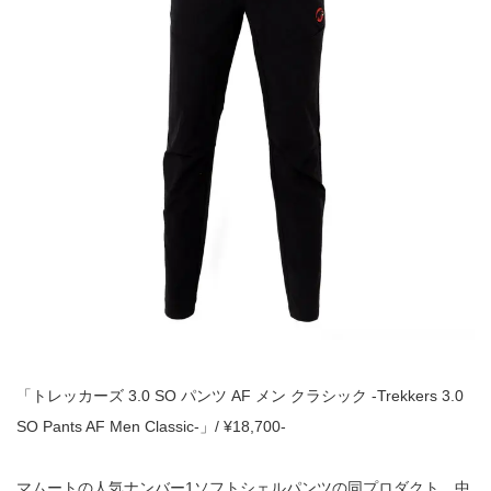
「トレッカーズ 3.0 SO パンツ AF メン クラシック -Trekkers 3.0
SO Pants AF Men Classic-」/ ¥18,700-
マムートの人気ナンバー1ソフトシェルパンツの同プロダクト。中