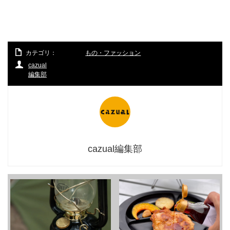
カテゴリ：
もの・ファッション
cazual
編集部
cazual編集部