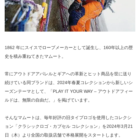
1862 年にスイスでロープメーカーとして誕生し、160年以上の歴
史を積み重ねてきたマムート。
常にアウトドアアパレルとギアへの革新とヒット商品を世に送り
続けている同ブランドは、2024年春夏コレクションから新しいシ
ーズンテーマとして、「PLAY IT YOUR WAY – アウトドアフィー
ルドは、無限の自由だ。」を掲げています。
そんなマムートは、毎年好評の旧タイプロゴを使用したコレクシ
ョン「クラシックロゴ・カプセル コレクション」を2024年3月21
日（木）より全国の取扱店舗で本格展開をスタートします。