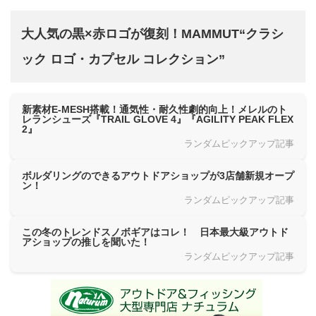
大人気の黒×赤ロゴが復刻！MAMMUT“クラシ
ック ロゴ・カプセル コレクション”
新素材E-MESH搭載！通気性・耐久性劇的向上！メレルのト
レランシューズ『TRAIL GLOVE 4』『AGILITY PEAK FLEX
2』
ランダムピックアップ記事
ボルダリングのできるアウトドアショップが3店舗新規オープ
ン！
ランダムピックアップ記事
この冬のトレンドスノボギアはコレ！ 日本最大級アウトド
アショップの推しを聞いた！
ランダムピックアップ記事