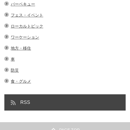
バーベキュー
フェス・イベント
ローカルトピック
ワーケーション
地方・移住
車
防災
食・グルメ
RSS
PAGE TOP