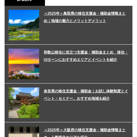
＜2025年＞鳥取県の移住支援金・補助金情報まと
め｜地域の魅力とメリットデメリット
和歌山移住に役立つ支援金・補助金まとめ 移住・
UIターンにおすすめエリアとイベントを紹介
奈良県の移住支援金・補助金｜お試し体験制度とイ
ベント・セミナー、おすすめ地域を紹介
＜2025年＞大阪府の移住支援金・補助金情報まと