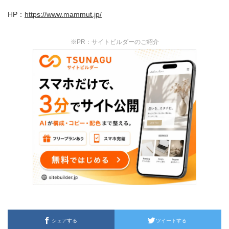
HP：
https://www.mammut.jp/
※PR：サイトビルダーのご紹介
シェアする
ツイートする