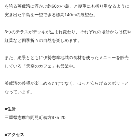
を誇る英虞湾に浮かぶ約60の小島、と幾重にも折り重なるように
突き出た半島を一望できる標高140ｍの展望台。
3つのテラスがデッキが生まれ変わり、それぞれの場所からは桜や
紅葉など四季折々の自然を楽しめます。
また、絶景とともに伊勢志摩地域の食材を使ったメニューを販売
している「天空のカフェ」も営業中。
英虞湾の羨望が楽しめるだけでなく、ほっと安らげるスポットと
なっています。
■住所
三重県志摩市阿児町鵜方875-20
■アクセス