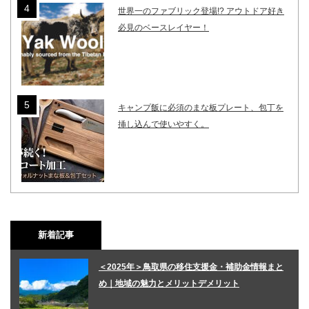
世界一のファブリック登場!? アウトドア好き
必見のベースレイヤー！
キャンプ飯に必須のまな板プレート、包丁を
挿し込んで使いやすく。
新着記事
＜2025年＞鳥取県の移住支援金・補助金情報まと
め｜地域の魅力とメリットデメリット