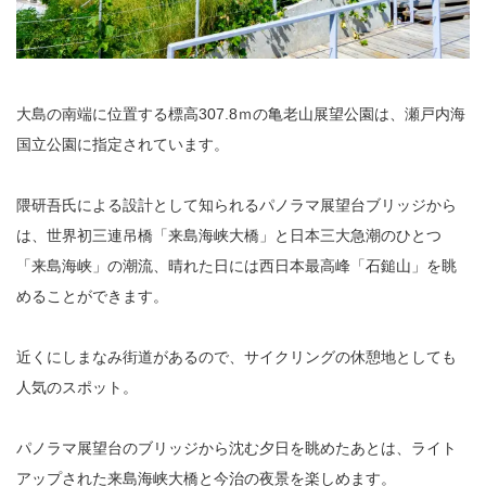
大島の南端に位置する標高307.8ｍの亀老山展望公園は、瀬戸内海
国立公園に指定されています。
隈研吾氏による設計として知られるパノラマ展望台ブリッジから
は、世界初三連吊橋「来島海峡大橋」と日本三大急潮のひとつ
「来島海峡」の潮流、晴れた日には西日本最高峰「石鎚山」を眺
めることができます。
近くにしまなみ街道があるので、サイクリングの休憩地としても
人気のスポット。
パノラマ展望台のブリッジから沈む夕日を眺めたあとは、ライト
アップされた来島海峡大橋と今治の夜景を楽しめます。