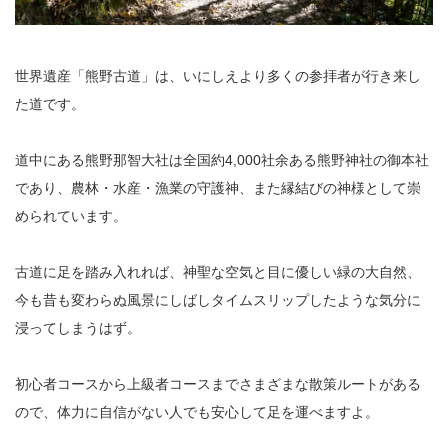
世界遺産「熊野古道」は、いにしえより多くの参拝者が行き来し
た道です。
道中にある熊野那智大社は全国約4,000社余ある熊野神社の御本社
であり、農林・水産・漁業の守護神、また縁結びの神様として崇
められています。
古道に足を踏み入れれば、神聖な空気と目に優しい緑の大自然、
今も昔も変わらぬ風景にしばしタイムスリップしたような気分に
浸ってしまうはず。
初心者コースから上級者コースまでさまざまな散策ルートがある
ので、体力に自信がない人でも安心して足を運べますよ。