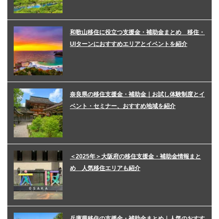
和歌山移住に役立つ支援金・補助金まとめ 移住・
UIターンにおすすめエリアとイベントを紹介
奈良県の移住支援金・補助金｜お試し体験制度とイ
ベント・セミナー、おすすめ地域を紹介
＜2025年＞大阪府の移住支援金・補助金情報まと
め 人気移住エリアも紹介
兵庫県移住の支援金・補助金まとめ｜人気のおすす