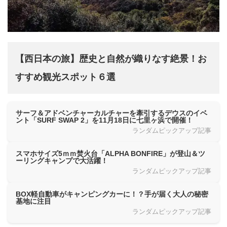
【西日本の旅】歴史と自然が織りなす絶景！お
すすめ観光スポット６選
サーフ＆アドベンチャーカルチャーを牽引するデウスのイベ
ント「SURF SWAP 2」を11月18日に七里ヶ浜で開催！
ランダムピックアップ記事
スマホサイズ5ｍｍ焚火台「ALPHA BONFIRE」が登山＆ツ
ーリングキャンプで大活躍！
ランダムピックアップ記事
BOX軽自動車がキャンピングカーに！？手が届く大人の秘密
基地に注目
ランダムピックアップ記事