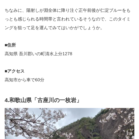
ちなみに、陽射しが淵全体に降り注ぐ正午前後が仁淀ブルーをも
っとも感じられる時間帯と言われているそうなので、このタイミ
ングを狙って足を運んでみてはいかがでしょうか。
■住所
高知県 吾川郡いの町清水上分1278
■アクセス
高知市から車で60分
4.和歌山県「古座川の一枚岩」