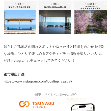
知られざる地方の隠れスポットやゆったりと時間を過ごせる特別
な場所、ひとりで楽しめるアクティビティ情報を知りたい人は、
ぜひInstagramもチェックしてみてください！
都市脱出計画
https://www.instagram.com/localtrip_cazual/
※PR：サイトビルダーのご紹介