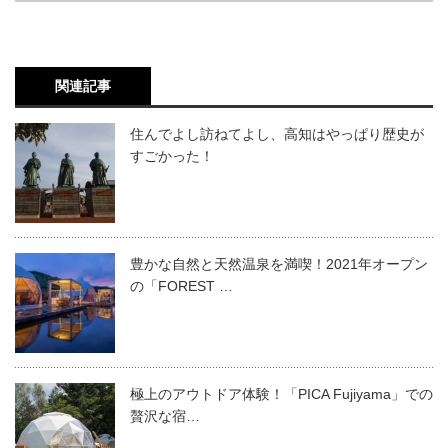
関連記事
住んでよし訪ねてよし、高知はやっぱり歴史が
すごかった！
豊かな自然と天然温泉を満喫！2021年オープン
の「FOREST …
極上のアウトドア体験！「PICA Fujiyama」での
贅沢な宿…