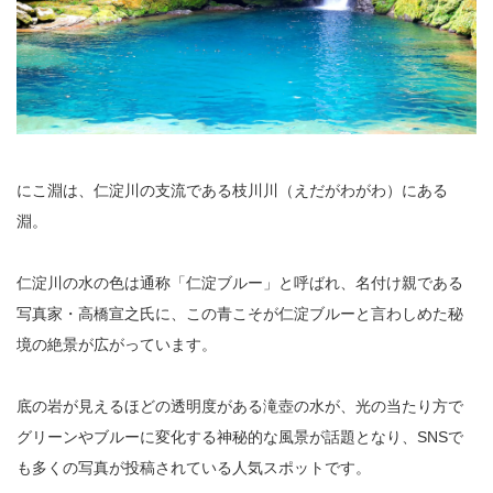
にこ淵は、仁淀川の支流である枝川川（えだがわがわ）にある
淵。
仁淀川の水の色は通称「仁淀ブルー」と呼ばれ、名付け親である
写真家・高橋宣之氏に、この青こそが仁淀ブルーと言わしめた秘
境の絶景が広がっています。
底の岩が見えるほどの透明度がある滝壺の水が、光の当たり方で
グリーンやブルーに変化する神秘的な風景が話題となり、SNSで
も多くの写真が投稿されている人気スポットです。