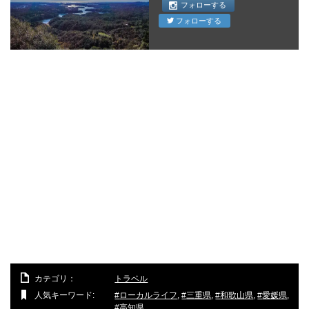
フォローする
フォローする
カテゴリ：
トラベル
人気キーワード:
ローカルライフ
,
三重県
,
和歌山県
,
愛媛県
,
高知県