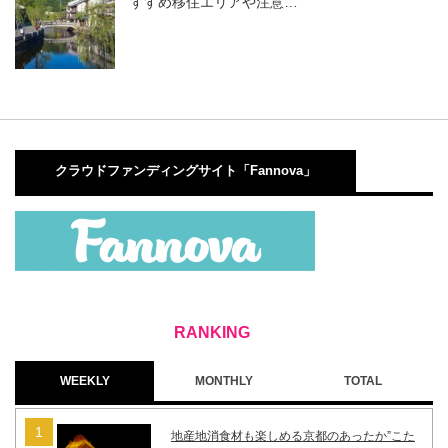
すすめ移住エリアや注意…
クラウドファンディングサイト「Fannova」
WEEKLY
MONTHLY
TOTAL
地産地消食材も楽しめる京都のあったか”こた