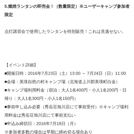
5.燃焼ランタンの即売会！（数量限定）※ユーザーキャンプ参加者
限定
点灯講習会で使用したランタンを特別販売！これは見逃せない。
【イベント詳細】
■開催日時：2016年7月23日（土）13:00 ～ 7月24日（日）11:00
■会場：美瑛自然の村キャンプ場（北海道上川郡美瑛町白金）
■キャンプ場利用料金（宿泊：大人1名400円・小人1名200円・日
帰り：大人1名300円・小人1名150円）
■事前申し込み必要（秀岳荘旭川店にて事前受付）※キャンプ場利
用料金は秀岳荘旭川店にて事前支払い
■申込み締切日：2016年7月18日（月）
※参加者多数の場合は早期に締め切る場合あり