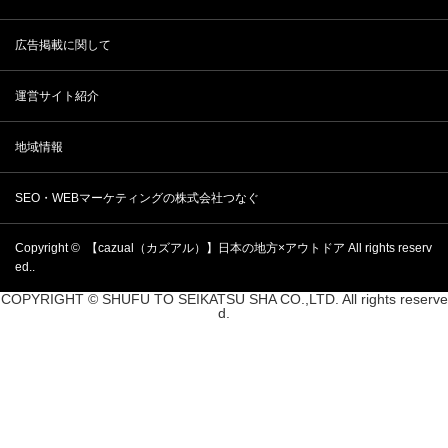
広告掲載に関して
運営サイト紹介
地域情報
SEO・WEBマーケティングの株式会社つなぐ
Copyright ©
【cazual（カズアル）】日本の地方×アウトドア
All rights reserv
ed..
COPYRIGHT © SHUFU TO SEIKATSU SHA CO.,LTD. All rights reserve
d.