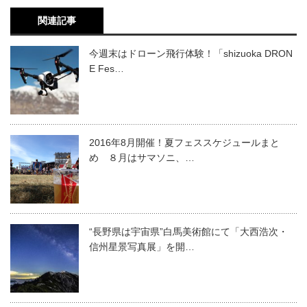
関連記事
今週末はドローン飛行体験！「shizuoka DRON
E Fes…
2016年8月開催！夏フェススケジュールまと
め ８月はサマソニ、…
“長野県は宇宙県”白馬美術館にて「大西浩次・
信州星景写真展」を開…