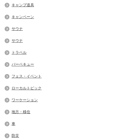
キャンプ道具
キャンペーン
サウナ
サウナ
トラベル
バーベキュー
フェス・イベント
ローカルトピック
ワーケーション
地方・移住
車
防災