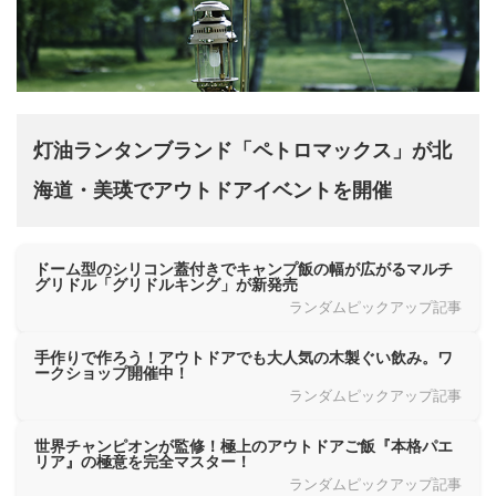
灯油ランタンブランド「ペトロマックス」が北
海道・美瑛でアウトドアイベントを開催
ドーム型のシリコン蓋付きでキャンプ飯の幅が広がるマルチ
グリドル「グリドルキング」が新発売
ランダムピックアップ記事
手作りで作ろう！アウトドアでも大人気の木製ぐい飲み。ワ
ークショップ開催中！
ランダムピックアップ記事
世界チャンピオンが監修！極上のアウトドアご飯『本格パエ
リア』の極意を完全マスター！
ランダムピックアップ記事