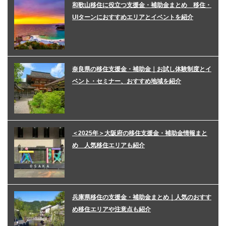
和歌山移住に役立つ支援金・補助金まとめ 移住・
UIターンにおすすめエリアとイベントを紹介
奈良県の移住支援金・補助金｜お試し体験制度とイ
ベント・セミナー、おすすめ地域を紹介
＜2025年＞大阪府の移住支援金・補助金情報まと
め 人気移住エリアも紹介
兵庫県移住の支援金・補助金まとめ｜人気のおすす
め移住エリアや注意点も紹介