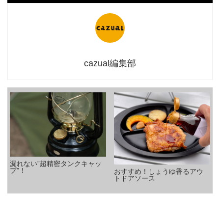
cazual編集部
漏れない”超精密タンクキャッ
プ”！
おすすめ！しょうゆ香るアウ
トドアソース