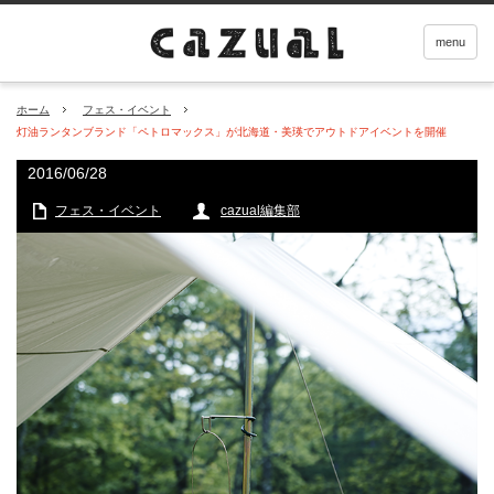
menu
ホーム
フェス・イベント
灯油ランタンブランド「ペトロマックス」が北海道・美瑛でアウトドアイベントを開催
2016/06/28
フェス・イベント
cazual編集部