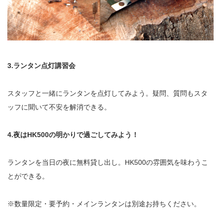
3.ランタン点灯講習会
スタッフと一緒にランタンを点灯してみよう。疑問、質問もスタ
ッフに聞いて不安を解消できる。
4.夜はHK500の明かりで過ごしてみよう！
ランタンを当日の夜に無料貸し出し。HK500の雰囲気を味わうこ
とができる。
※数量限定・要予約・メインランタンは別途お持ちください。