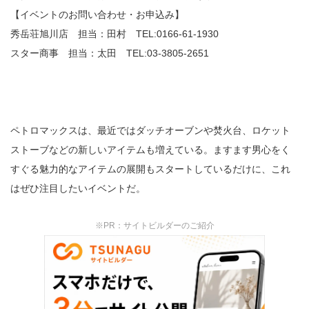
【イベントのお問い合わせ・お申込み】
秀岳荘旭川店 担当：田村 TEL:0166-61-1930
スター商事 担当：太田 TEL:03-3805-2651
ペトロマックスは、最近ではダッチオーブンや焚火台、ロケット
ストーブなどの新しいアイテムも増えている。ますます男心をく
すぐる魅力的なアイテムの展開もスタートしているだけに、これ
はぜひ注目したいイベントだ。
※PR：サイトビルダーのご紹介