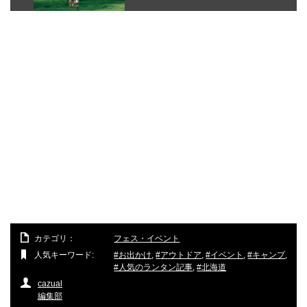
カテゴリ：
フェス・イベント
人気キーワード:
お出かけ
,
アウトドア
,
イベント
,
キャンプ
,
人気のランタン記事
,
北海道
cazual
編集部