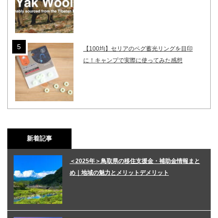
【100均】セリアのペグ蓄光リングを目印
に！キャンプで実際に使ってみた感想
新着記事
＜2025年＞鳥取県の移住支援金・補助金情報まと
め｜地域の魅力とメリットデメリット