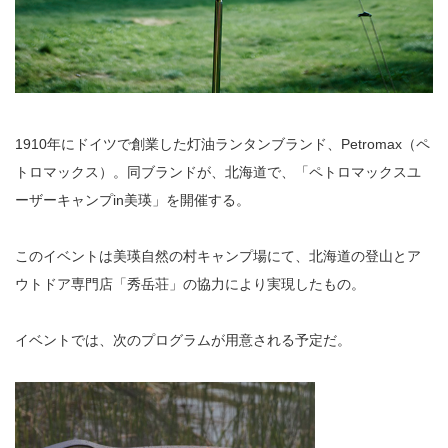
1910年にドイツで創業した灯油ランタンブランド、Petromax（ペ
トロマックス）。同ブランドが、北海道で、「ペトロマックスユ
ーザーキャンプin美瑛」を開催する。
このイベントは美瑛自然の村キャンプ場にて、北海道の登山とア
ウトドア専門店「秀岳荘」の協力により実現したもの。
イベントでは、次のプログラムが用意される予定だ。