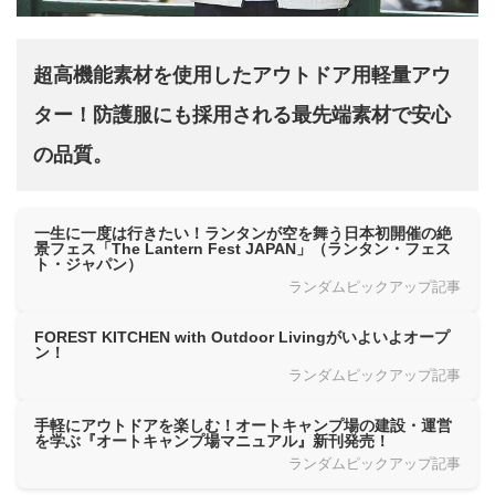
超高機能素材を使用したアウトドア用軽量アウ
ター！防護服にも採用される最先端素材で安心
の品質。
一生に一度は行きたい！ランタンが空を舞う日本初開催の絶
景フェス「The Lantern Fest JAPAN」（ランタン・フェス
ト・ジャパン）
ランダムピックアップ記事
FOREST KITCHEN with Outdoor Livingがいよいよオープ
ン！
ランダムピックアップ記事
手軽にアウトドアを楽しむ！オートキャンプ場の建設・運営
を学ぶ『オートキャンプ場マニュアル』新刊発売！
ランダムピックアップ記事