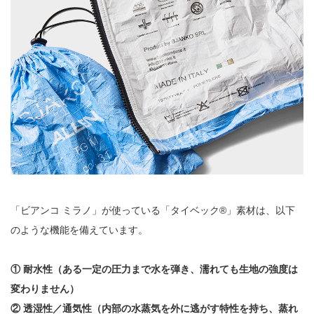
「ビアンコ ミラノ」が使っている「タイベック®︎」素材は、以下
のような機能を備えています。
① 耐水性（ある一定の圧力まで水を弾き、濡れても生地の強度は
変わりません）
② 透湿性／通気性（内部の水蒸気を外に逃がす特性を持ち、蒸れ