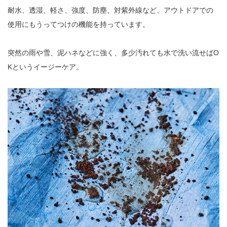
耐水、透湿、軽さ、強度、防塵、対紫外線など、アウトドアでの
使用にもうってつけの機能を持っています。
突然の雨や雪、泥ハネなどに強く、多少汚れても水で洗い流せばO
Kというイージーケア。