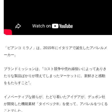
「ビアンコ ミラノ」は、2015年にイタリアで誕生したアパレルメ
ーカー。
ブランドミッションは、”コスト競争や売れ線狙いによってありき
たりな製品ばかりが増えてしまったマーケットに、新鮮さと感動
をもたらすこと”。
イノベーティブな彼らが、たどり着いたアイデアが、デュポン社
が開発した機能素材「タイベック®︎」を使って、アパレルをつくる
ことでした。