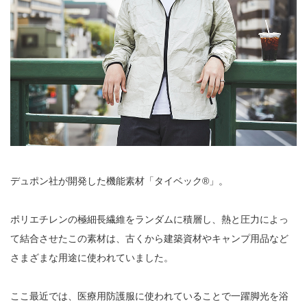
デュポン社が開発した機能素材「タイベック®︎」。
ポリエチレンの極細長繊維をランダムに積層し、熱と圧力によっ
て結合させたこの素材は、古くから建築資材やキャンプ用品など
さまざまな用途に使われていました。
ここ最近では、医療用防護服に使われていることで一躍脚光を浴