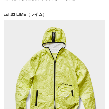
col.33 LIME（ライム）