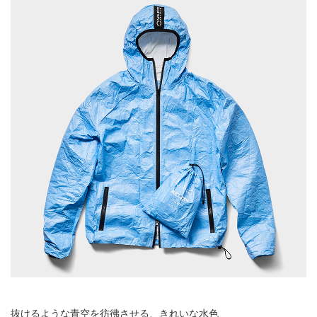
抜けるような青空を彷彿させる、きれいな水色