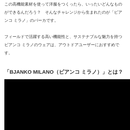
この高機能素材を使って洋服をつくったら、いったいどんなもの
ができるんだろう？ そんなチャレンジから生まれたのが「ビア
ンコ ミラノ」のパーカです。
フィールドで活躍する高い機能性と、サステナブルな魅力を持つ
ビアンコ ミラノのウェアは、アウトドアユーザーにおすすめで
す。
「BJANKO MILANO（ビアンコ ミラノ）」とは？