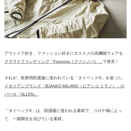
アウトドア好き、ファッション好きにオススメの高機能ウェアを
クラウドファンディング「Fannova（ファンノバ）」
で発見！
それが、医療用防護服に使われている「タイベック®︎」を使った、
イタリアンブランド「BJANKO MILANO（ビアンコ ミラノ）」の
パーカ『ALLEN』
。
「タイベック®︎」は、防護服に使われる素材で、コロナ禍によっ
て、一躍脚光を浴びている素材。