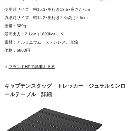
使用時サイズ：幅15.3×奥行き19.5×高さ7.7cm
収納時サイズ：幅14.2×奥行き7.8×高さ2.5cm
重量：380g
最高出力：2.1kw（1800kcal／h）
素材：アルミニウム、ステンレス、真鍮
価格：6800円
＞
ブランドHPで詳細を見る
キャプテンスタッグ トレッカー ジュラルミンロ
ールテーブル 詳細