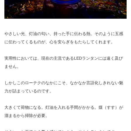
やさしい光、灯油の匂い、持った手に伝わる熱。そのように五感
に伝わってくるものが、心を安らぎをもたらしてくれます。
実用性においては、現在の主流であるLEDランタンには遠く及び
ません。
しかしこのローテクのなかにこそ、なかなか言語化しきれない魅
力が詰まっているのです。
大きくて荷物になる。灯油を入れる手間がかかる。煤（すす）が
溜まるから掃除が必要。