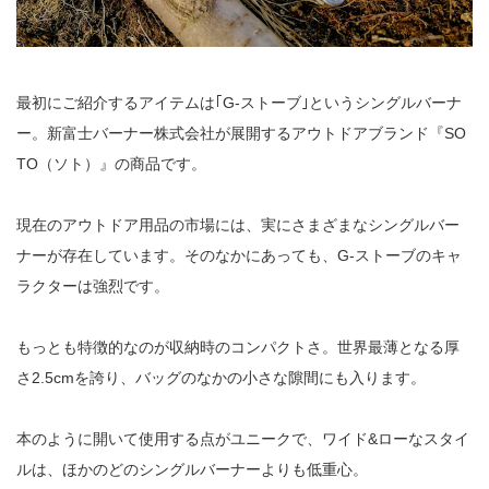
最初にご紹介するアイテムは｢G-ストーブ｣というシングルバーナ
ー。新富士バーナー株式会社が展開するアウトドアブランド『SO
TO（ソト）』の商品です。
現在のアウトドア用品の市場には、実にさまざまなシングルバー
ナーが存在しています。そのなかにあっても、G-ストーブのキャ
ラクターは強烈です。
もっとも特徴的なのが収納時のコンパクトさ。世界最薄となる厚
さ2.5cmを誇り、バッグのなかの小さな隙間にも入ります。
本のように開いて使用する点がユニークで、ワイド&ローなスタイ
ルは、ほかのどのシングルバーナーよりも低重心。