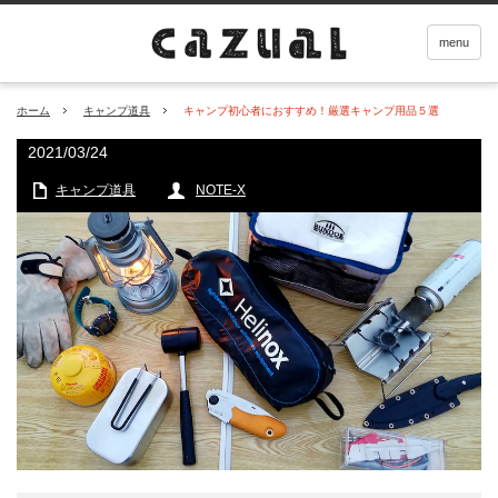
menu
ホーム
キャンプ道具
キャンプ初心者におすすめ！厳選キャンプ用品５選
2021/03/24
キャンプ道具
NOTE-X