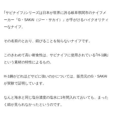
｢サビナイフ｣シリーズは日本が世界に誇る岐阜県関市のナイフメ
ーカー『G・SAKAI（ジー・サカイ）』が手がけるハイクオリティ
ーなナイフ。
その名前のとおり、錆びることを知らないナイフです。
このきわめて高い耐食性は、サビナイフに使用されている｢H-1鋼｣
という素材の特性によるもの。
H-1鋼がどれほどサビに強いのかについては、販売元のG・SAKAI
が実験で証明しています。
なんと海水と同じ塩分濃度の塩水に1年間入れておいても、まった
く錆が見られなかったというのです。