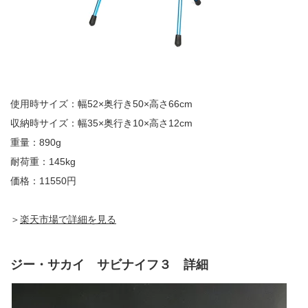
使用時サイズ：幅52×奥行き50×高さ66cm
収納時サイズ：幅35×奥行き10×高さ12cm
重量：890g
耐荷重：145kg
価格：11550円
＞
楽天市場で詳細を見る
ジー・サカイ サビナイフ３ 詳細