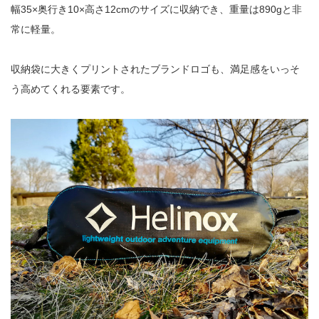
幅35×奥行き10×高さ12cmのサイズに収納でき、重量は890gと非
常に軽量。
収納袋に大きくプリントされたブランドロゴも、満足感をいっそ
う高めてくれる要素です。