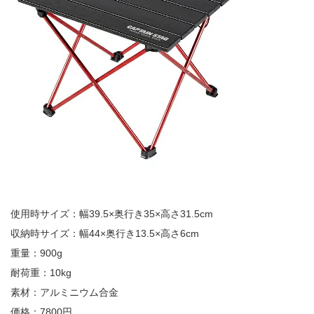
使用時サイズ：幅39.5×奥行き35×高さ31.5cm
収納時サイズ：幅44×奥行き13.5×高さ6cm
重量：900g
耐荷重：10kg
素材：アルミニウム合金
価格：7800円