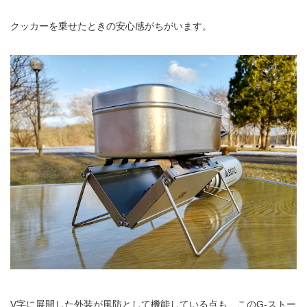
クッカーを乗せたときの安心感がちがいます。
V字に展開した外装が風防として機能している点も、このG-ストー