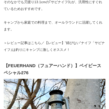
そのなかでも刃渡り13.1cmの｢サビナイフ3｣が、汎用性にすぐれ
ているためおすすめです。
キャンプから家庭での料理まで、オールラウンドに活躍してくれ
ます。
＞レビュー記事はこちら／【レビュー】”錆びない”ナイフ「サビナ
イフ｣は釣りにキャンプに激しくオススメ！
【FEUERHAND（フュアーハンド）】ベイビース
ペシャル276