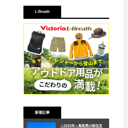
L-Breath
新着記事
＜2025年＞鳥取県の移住支