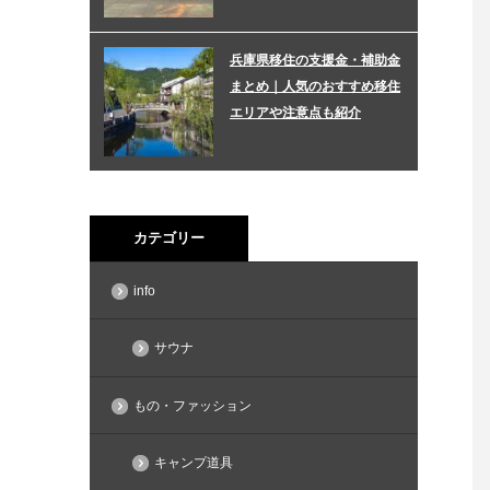
兵庫県移住の支援金・補助金
まとめ｜人気のおすすめ移住
エリアや注意点も紹介
カテゴリー
info
サウナ
もの・ファッション
キャンプ道具