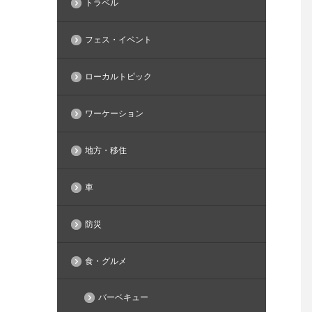
トラベル
フェス・イベント
ローカルトピック
ワーケーション
地方・移住
車
防災
食・グルメ
バーベキュー