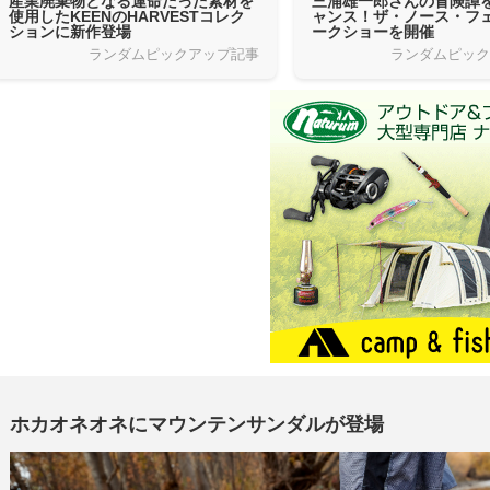
産業廃棄物となる運命だった素材を
三浦雄一郎さんの冒険譚
使用したKEENのHARVESTコレク
ャンス！ザ・ノース・フ
ションに新作登場
ークショーを開催
ランダムピックアップ記事
ランダムピッ
ホカオネオネにマウンテンサンダルが登場