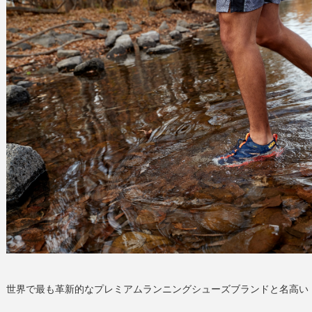
世界で最も革新的なプレミアムランニングシューズブランドと名高い「HO