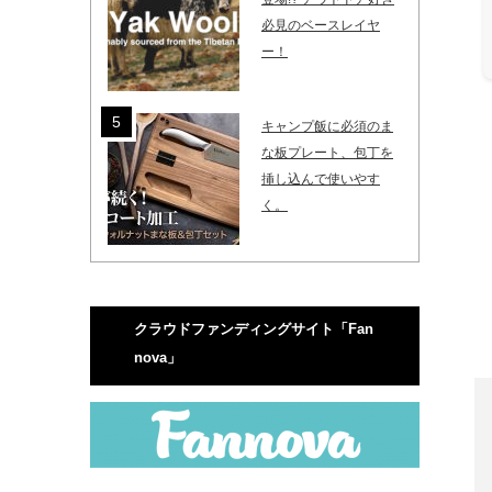
必見のベースレイヤ
ー！
キャンプ飯に必須のま
な板プレート、包丁を
挿し込んで使いやす
く。
クラウドファンディングサイト「Fan
nova」