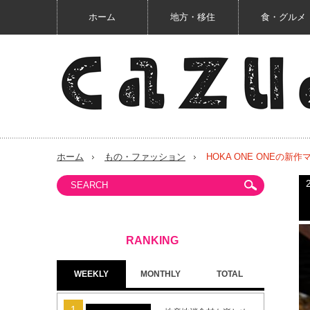
ホーム
地方・移住
食・グルメ
ホーム
もの・ファッション
HOKA ONE ONEの
WEEKLY
MONTHLY
TOTAL