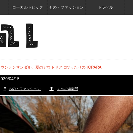
ローカルトピック
もの・ファッション
トラベル
新作マウンテンサンダル、夏のアウトドアにぴったりのHOPARA
2020/04/15
もの・ファッション
cazual編集部