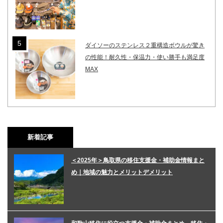
ダイソーのステンレス２重構造ボウルが驚き
の性能！耐久性・保温力・使い勝手も満足度
MAX
新着記事
＜2025年＞鳥取県の移住支援金・補助金情報まと
め｜地域の魅力とメリットデメリット