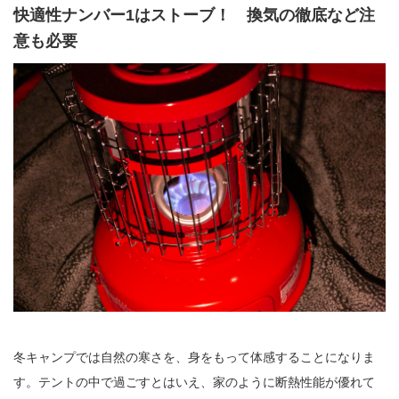
快適性ナンバー1はストーブ！ 換気の徹底など注
意も必要
冬キャンプでは自然の寒さを、身をもって体感することになりま
す。テントの中で過ごすとはいえ、家のように断熱性能が優れて