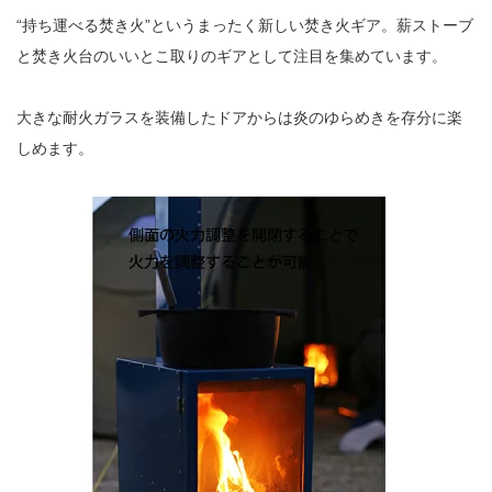
“持ち運べる焚き火”というまったく新しい焚き火ギア。薪ストーブ
と焚き火台のいいとこ取りのギアとして注目を集めています。
大きな耐火ガラスを装備したドアからは炎のゆらめきを存分に楽
しめます。