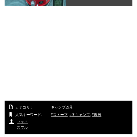
カテゴリ：
キャンプ道具
人気キーワード:
ストーブ
,
冬キャンプ
,
暖房
フェイ
スフル