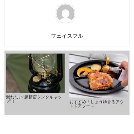
フェイスフル
漏れない”超精密タンクキャッ
プ”！
おすすめ！しょうゆ香るアウ
トドアソース