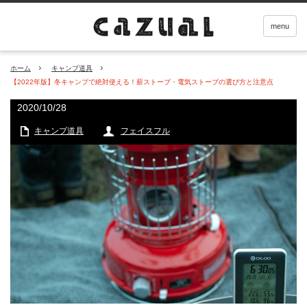
menu
ホーム
キャンプ道具
【2022年版】冬キャンプで絶対使える！薪ストーブ・電気ストーブの選び方と注意点
2020/10/28
キャンプ道具
フェイスフル