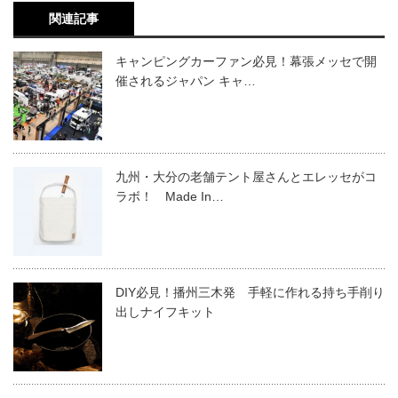
関連記事
キャンピングカーファン必見！幕張メッセで開
催されるジャパン キャ…
九州・大分の老舗テント屋さんとエレッセがコ
ラボ！ Made In…
DIY必見！播州三木発 手軽に作れる持ち手削り
出しナイフキット