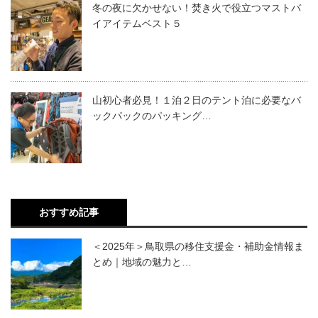
冬の夜に欠かせない！焚き火で役立つマストバ
イアイテムベスト５
山初心者必見！１泊２日のテント泊に必要なバ
ックパックのパッキング…
おすすめ記事
＜2025年＞鳥取県の移住支援金・補助金情報ま
とめ｜地域の魅力と…