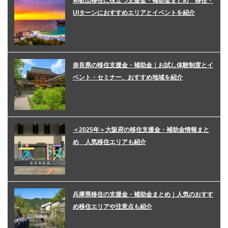
和歌山移住に役立つ支援金・補助金まとめ 移住・
UIターンにおすすめエリアとイベントを紹介
奈良県の移住支援金・補助金｜お試し体験制度とイ
ベント・セミナー、おすすめ地域を紹介
＜2025年＞大阪府の移住支援金・補助金情報まと
め 人気移住エリアも紹介
兵庫県移住の支援金・補助金まとめ｜人気のおすす
め移住エリアや注意点も紹介