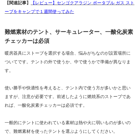
【関連記事】
【レビュー】センゴクアラジン ポータブル ガス スト
ーブをキャンプで１週間使ってみた
難燃素材のテント、サーキュレーター、一酸化炭素
チェッカーは必須
暖房器具にストーブを選択する場合、悩みがちなのが設置場所に
ついてです。テントの外で使うか、中で使うかで準備が異なりま
す。
使い勝手や快適性を考えると、テント内で使う方が多いかと思い
ますが、注意が必要です。前述したように燃焼系のストーブであ
れば、一酸化炭素チェッカーは必須です。
一般的にテントに使われている素材は熱や火に弱いものが多いの
で、難燃素材を使ったテントを選ぶようにしてください。