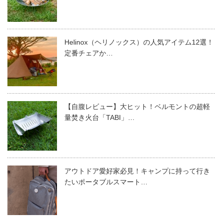
Helinox（ヘリノックス）の人気アイテム12選！
定番チェアか…
【自腹レビュー】大ヒット！ベルモントの超軽
量焚き火台「TABI」…
アウトドア愛好家必見！キャンプに持って行き
たいポータブルスマート…