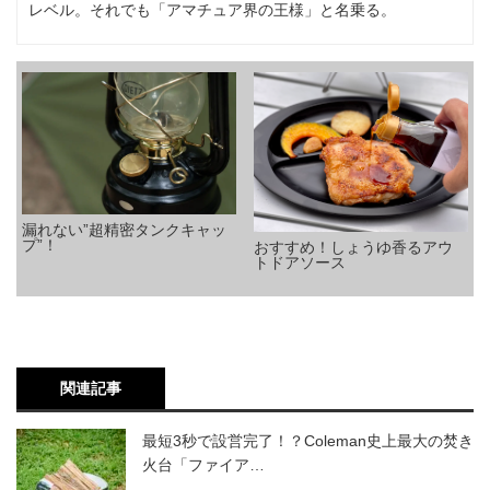
レベル。それでも「アマチュア界の王様」と名乗る。
漏れない”超精密タンクキャッ
プ”！
おすすめ！しょうゆ香るアウ
トドアソース
関連記事
最短3秒で設営完了！？Coleman史上最大の焚き
火台「ファイア…