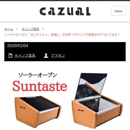
menu
ホーム
キャンプ道具
ソーラーオーブン「サンテイスト」登場に、正月早々アウトドア業界がザワついてます！
2020/01/04
キャンプ道具
アマキン