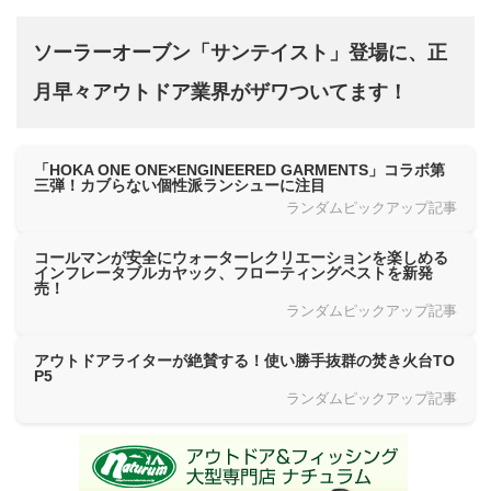
ソーラーオーブン「サンテイスト」登場に、正
月早々アウトドア業界がザワついてます！
「HOKA ONE ONE×ENGINEERED GARMENTS」コラボ第
三弾！カブらない個性派ランシューに注目
ランダムピックアップ記事
コールマンが安全にウォーターレクリエーションを楽しめる
インフレータブルカヤック、フローティングベストを新発
売！
ランダムピックアップ記事
アウトドアライターが絶賛する！使い勝手抜群の焚き火台TO
P5
ランダムピックアップ記事