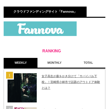
クラウドファンディングサイト「Fannova」
WEEKLY
MONTHLY
TOTAL
女子高生が森をかき分けて「サバイバル下
校」！宮崎県小林市で話題のアウトドア体験
とは？