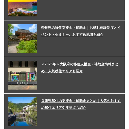
奈良県の移住支援金・補助金｜お試し体験制度とイ
ベント・セミナー、おすすめ地域を紹介
＜2025年＞大阪府の移住支援金・補助金情報まと
め 人気移住エリアも紹介
兵庫県移住の支援金・補助金まとめ｜人気のおすす
め移住エリアや注意点も紹介