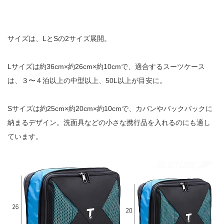
サイズは、LとSの2サイズ展開。
Lサイズは約36cm×約26cm×約10cmで、適合するスーツケース
は、３〜４泊以上の中型以上、50L以上が目安に。
Sサイズは約25cm×約20cm×約10cmで、カバンやバックパックに
納まるデザイン。洗面具などの小さな携行品を入れるのにも適し
ています。