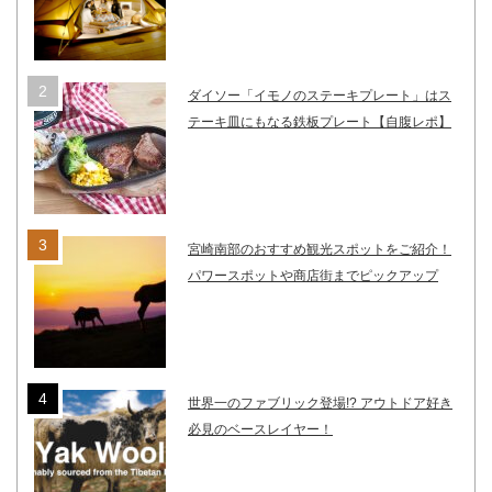
ダイソー「イモノのステーキプレート」はス
テーキ皿にもなる鉄板プレート【自腹レポ】
宮崎南部のおすすめ観光スポットをご紹介！
パワースポットや商店街までピックアップ
世界一のファブリック登場!? アウトドア好き
必見のベースレイヤー！