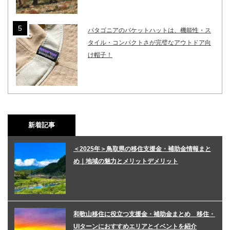
パタゴニアのバケットハットは、機能性・ス
タイル・コンパクトさが完璧なアウトドア向
け帽子！
新着記事
＜2025年＞鳥取県の移住支援金・補助金情報まと
め｜地域の魅力とメリットデメリット
和歌山移住に役立つ支援金・補助金まとめ 移住・
UIターンにおすすめエリアとイベントを紹介