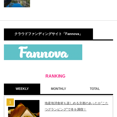
クラウドファンディングサイト「Fannova」
WEEKLY
MONTHLY
TOTAL
地産地消食材も楽しめる京都のあったか”こた
つグランピング”で冬を満喫！