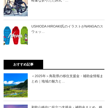
軽量な折りたたみ式「…
USHIODA HIROAKI氏のイラストがNANGAのス
ウェッ…
おすすめ記事
＜2025年＞鳥取県の移住支援金・補助金情報ま
とめ｜地域の魅力と…
和歌山移住に役立つ支援金・補助金まとめ 移