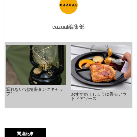
cazual編集部
漏れない”超精密タンクキャッ
プ”！
おすすめ！しょうゆ香るアウ
トドアソース
関連記事