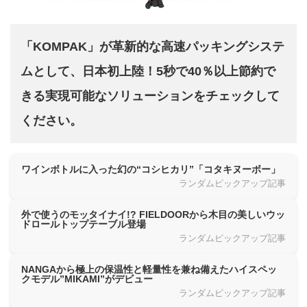
「KOMPAK」が革新的な高速パッキングシステ
ムとして、日本初上陸！5秒で40％以上節約で
きる実現可能なソリューションをチェックして
ください。
ワインボトルに入った幻の“コシヒカリ”「コタキヌーボー」
ランダムピックアップ記事
外で使うのモッタイナイ!? FIELDOORから木目の美しいウッ
ドロールトップテーブル登場
ランダムピックアップ記事
NANGAから極上の保温性と軽量性を兼ね備えたハイスペッ
クモデル”MIKAMI”がデビュー
ランダムピックアップ記事