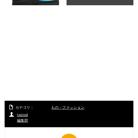
カテゴリ：
もの・ファッション
cazual
編集部