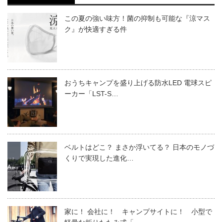
この夏の強い味方！菌の抑制も可能な『涼マス
ク』が快適すぎる件
おうちキャンプを盛り上げる防水LED 電球スピ
ーカー「LST-S…
ベルトはどこ？ まさか浮いてる？ 日本のモノづ
くりで実現した進化…
家に！ 会社に！ キャンプサイトに！ 小型で