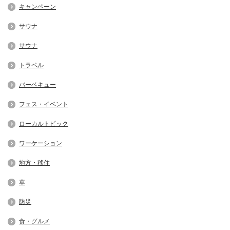
キャンペーン
サウナ
サウナ
トラベル
バーベキュー
フェス・イベント
ローカルトピック
ワーケーション
地方・移住
車
防災
食・グルメ