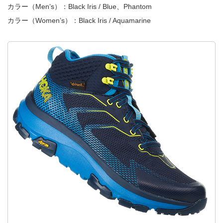
カラー（Men’s）：Black Iris / Blue、Phantom
カラー（Women’s）：Black Iris / Aquamarine