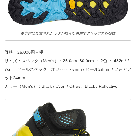
多方向に配置されたラグが様々な路面でグリップ力を発揮
価格：25,000円＋税
サイズ・スペック（Men’s）：25.0cm–30.0cm ・ 2色 ・ 432g / 2
7cm ソールスペック：オフセット5mm / ヒール29mm / フォアフ
ット24mm
カラー（Men’s）：Black / Cyan / Citrus、Black / Reflective