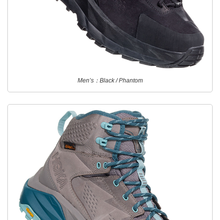
Men’s：Black / Phantom