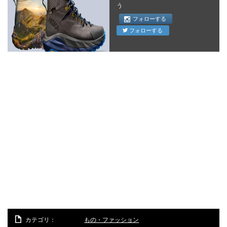
う
フォローする
フォローする
カテゴリ：
もの・ファッション