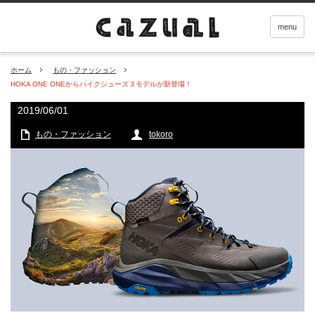
menu
ホーム
もの・ファッション
HOKA ONE ONEからハイクシューズ３モデルが新登場！
2019/06/01
もの・ファッション
tokoro