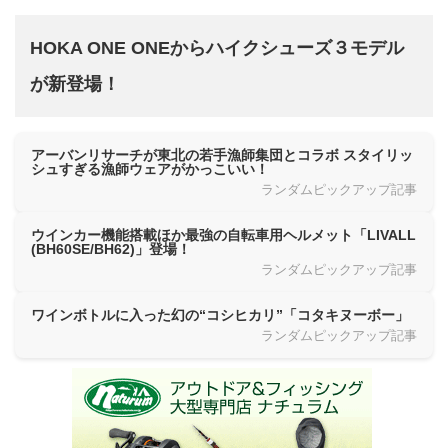
HOKA ONE ONEからハイクシューズ３モデル
が新登場！
アーバンリサーチが東北の若手漁師集団とコラボ スタイリッ
シュすぎる漁師ウェアがかっこいい！
ランダムピックアップ記事
ウインカー機能搭載ほか最強の自転車用ヘルメット「LIVALL
(BH60SE/BH62)」登場！
ランダムピックアップ記事
ワインボトルに入った幻の“コシヒカリ”「コタキヌーボー」
ランダムピックアップ記事