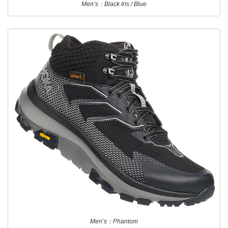
Men’s：Black Iris / Blue
Men’s：Phantom