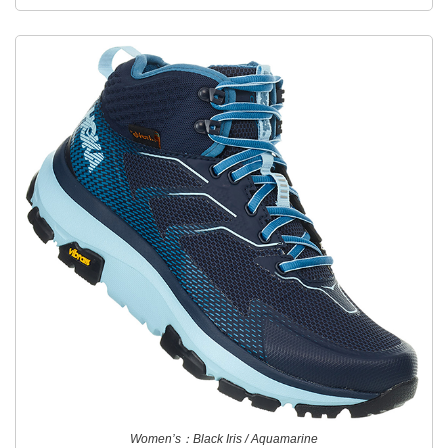
Women’s：Black Iris / Aquamarine