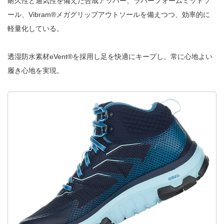
耐久性と通気性を備えた合成アッパー、ラバーフォームミッドソ
ール、Vibram®メガグリップアウトソールを備えつつ、効率的に
軽量化している。
透湿防水素材eVent®を採用し足を快適にキープし、常に心地よい
履き心地を実現。