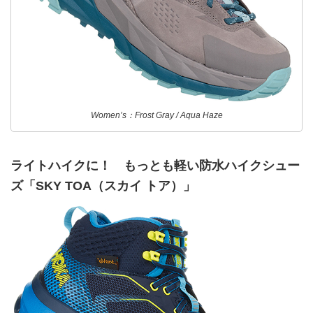
Women’s：Frost Gray / Aqua Haze
ライトハイクに！ もっとも軽い防水ハイクシュー
ズ「SKY TOA（スカイ トア）」