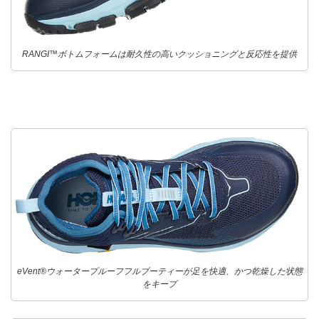
RANGI™ボトムフォームは耐久性の高いクッショニングと反応性を提供
eVent®ウォータープルーフフルブーティーが足を快適、かつ乾燥した状態
をキープ