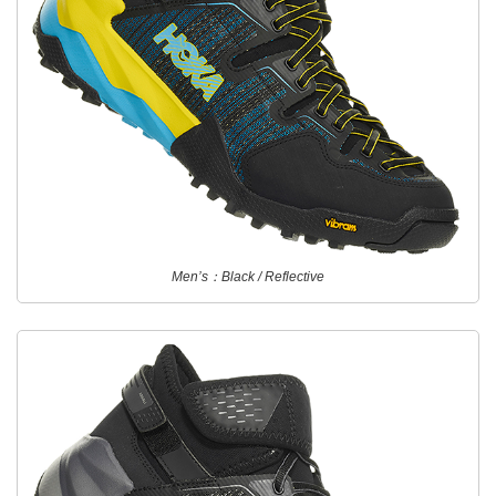
Men’s：Black / Reflective