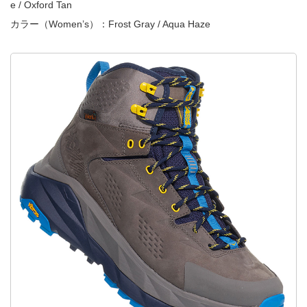
e / Oxford Tan
カラー（Women’s）：Frost Gray / Aqua Haze