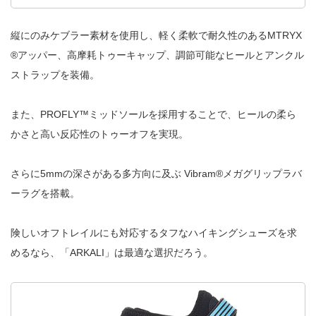
縦にのみケブラー素材を使用し、軽く柔軟で耐久性のあるMTRYX
®アッパー、高摩耗トゥーキャップ、調節可能なヒールとアンクル
ストラップを装備。
また、PROFLY™ミッドソールを採用することで、ヒールの柔ら
かさと高い反応性のトゥーオフを実現。
さらに5mmの深さがある多方向に及ぶ Vibram®メガグリップラバ
ーラグを搭載。
険しいオフトレイルにも対応するタフなハイキングシューズを求
めるなら、「ARKALI」は最適な選択だろう。