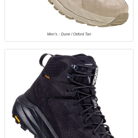
Men’s：Dune / Oxford Tan