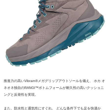
推進力の高いVibram®メガグリップアウトソールを備え、 ホカ オ
ネオネ独自のRANGI™ボトムフォームが耐久性の高いクッショニ
ングと反発性を実現。
また、防水性と通気性にすぐれ、 どんな条件下でも足を快適か