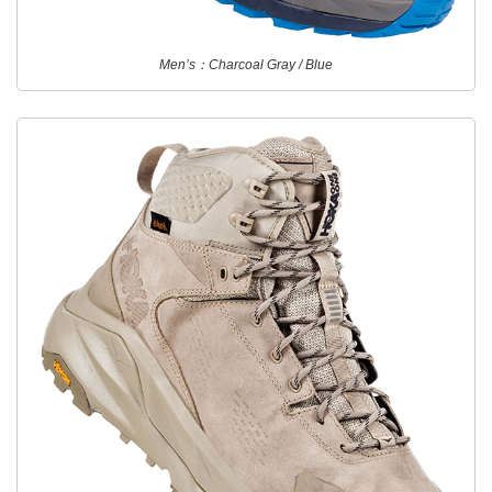
Men’s：Charcoal Gray / Blue