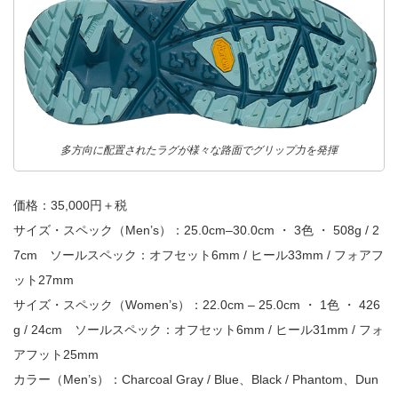
多方向に配置されたラグが様々な路面でグリップ力を発揮
価格：35,000円＋税
サイズ・スペック（Men’s）：25.0cm–30.0cm ・ 3色 ・ 508g / 2
7cm ソールスペック：オフセット6mm / ヒール33mm / フォアフ
ット27mm
サイズ・スペック（Women’s）：22.0cm – 25.0cm ・ 1色 ・ 426
g / 24cm ソールスペック：オフセット6mm / ヒール31mm / フォ
アフット25mm
カラー（Men’s）：Charcoal Gray / Blue、Black / Phantom、Dun