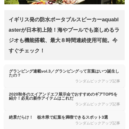
イギリス発の防水ポータブルスピーカーaquabl
asterが日本初上陸！海やプールでも楽しめるラ
ジオも機能搭載、最大８時間連続使用可能。今
すぐチェック！
グランピング連載vol.3／グランピングって言葉はいつ誕生し
たの？
ランダムピックアップ記事
2020秋冬のエイアンドエフ展示会でおすすめのギアTOP5を
紹介！必見の新作アイテムはこれだ
ランダムピックアップ記事
絶景だらけ！ 栃木県で紅葉を満喫できるスポット3選
ランダムピックアップ記事