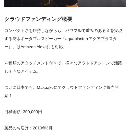
クラウドファンディング概要
コンパクトさを維持しながらも、パワフルで重みのある音を実現
する防水ポータブルスピーカー「
aquablaster(
アクアブラスタ
ー）」は
Amazon Alexaにも
対応。
４種類のアタッチメント付きで、様々なアウトドアシーンで活躍
しそうなアイテム。
ついに日本でも、
Makuakeにて
クラウドファンディング販売開
始！
目標金額
: 300,000
円
製品のお届け：2019年3月