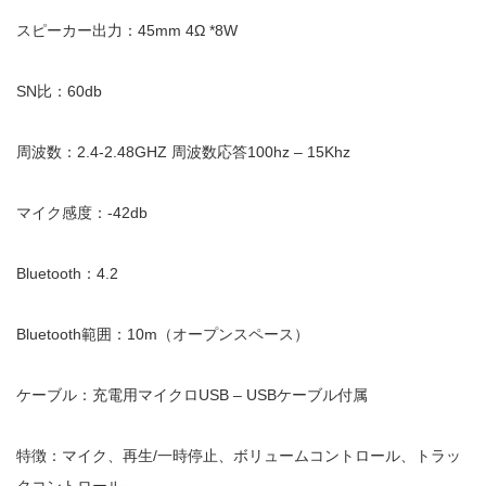
スピーカー出力：45mm 4Ω *8W
SN比：60db
周波数：2.4-2.48GHZ 周波数応答100hz – 15Khz
マイク感度：-42db
Bluetooth：4.2
Bluetooth範囲：10m（オープンスペース）
ケーブル：充電用マイクロUSB – USBケーブル付属
特徴：マイク、再生/一時停止、ボリュームコントロール、トラッ
クコントロール