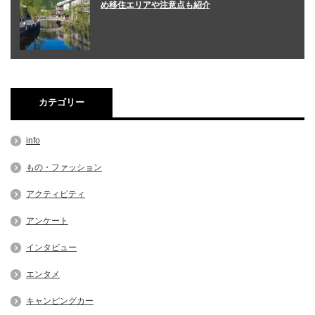
め移住エリアや注意点も紹介
カテゴリー
info
もの・ファッション
アクティビティ
アンケート
インタビュー
エンタメ
キャンピングカー