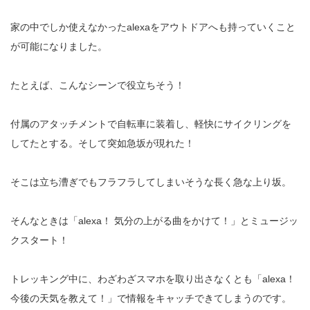
家の中でしか使えなかった
alexa
をアウトドアへも持っていくこと
が可能になりました。
たとえば、こんなシーンで役立ちそう！
付属のアタッチメントで自転車に装着し、軽快にサイクリングを
してたとする。そして突如急坂が現れた！
そこは立ち漕ぎでもフラフラしてしまいそうな長く急な上り坂。
そんなときは「
alexa！ 気分の上がる曲をかけて！」とミュージッ
クスタート！
トレッキング中に、わざわざスマホを取り出さなくとも「
alexa！
今後の天気を教えて！
」で情報をキャッチできてしまうのです。