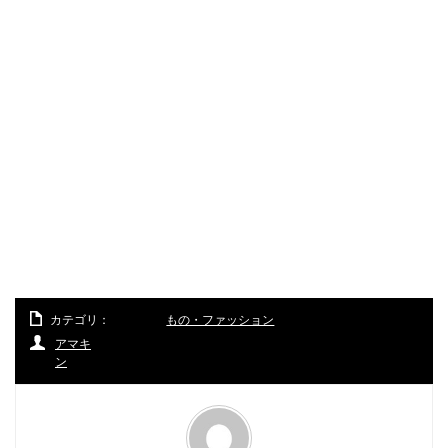
カテゴリ：
もの・ファッション
アマキ
ン