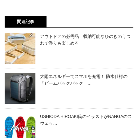
関連記事
アウトドアの必需品！収納可能なひのきのうつ
わで香りも楽しめる
太陽エネルギーでスマホを充電！ 防水仕様の
「ビームバックパック」…
USHIODA HIROAKI氏のイラストがNANGAのス
ウェッ…