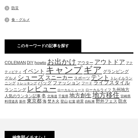
防災
食・グルメ
このキーワードの記事を探す
お出かけ
アウトドア
COLEMAN
DIY
howto
アウター
アク
キャンプ
ギア
イベント
グランピング
ティビティ
シューズ
テント
スニーカー
グルメ
スポーツ
トレイルラン
ライフスタイル
ファッション
バッグ
ニング
フード
トレッキング
レビュー
九州地方
ランニング
ローカルライフ
ローカルニュース
地方移住
地方創生
冬
人気のランタン記事
北海道
千葉県
宮崎県
東京都
防水
海
野外フェス
焚き火
登山
絶景
料理道具
新作
紅葉
自転車
編集部イチオシ！