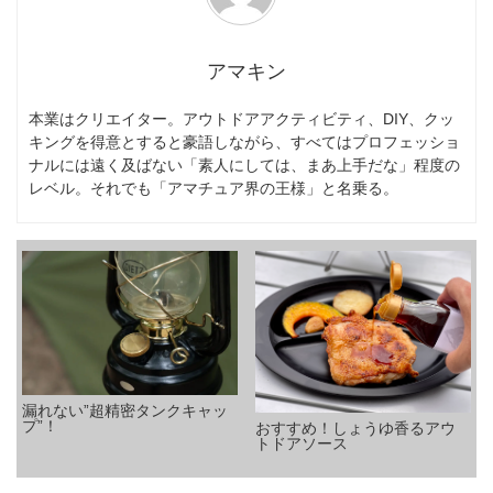
アマキン
本業はクリエイター。アウトドアアクティビティ、DIY、クッ
キングを得意とすると豪語しながら、すべてはプロフェッショ
ナルには遠く及ばない「素人にしては、まあ上手だな」程度の
レベル。それでも「アマチュア界の王様」と名乗る。
漏れない”超精密タンクキャッ
プ”！
おすすめ！しょうゆ香るアウ
トドアソース