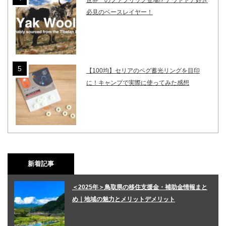
世界一のファブリック登場!? アウトドア好き
必見のベースレイヤー！
【100均】セリアのペグ蓄光リングを目印
に！キャンプで実際に使ってみた感想
新着記事
＜2025年＞鳥取県の移住支援金・補助金情報まと
め｜地域の魅力とメリットデメリット