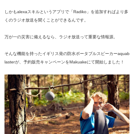
しかも
alexa
スキルというアプリで「
Radiko
」を追加すればより多
くのラジオ放送を聞くことができるんです。
万が一の災害に備えるなら、ラジオ放送って重要な情報源。
そんな機能を持ったイギリス発の防水ポータブルスピーカー
aquab
lasterが、予約販売キャンペーンをMakuakeにて開始しました！