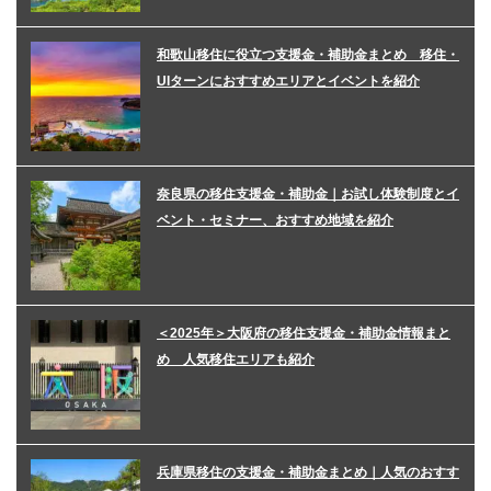
和歌山移住に役立つ支援金・補助金まとめ 移住・
UIターンにおすすめエリアとイベントを紹介
奈良県の移住支援金・補助金｜お試し体験制度とイ
ベント・セミナー、おすすめ地域を紹介
＜2025年＞大阪府の移住支援金・補助金情報まと
め 人気移住エリアも紹介
兵庫県移住の支援金・補助金まとめ｜人気のおすす