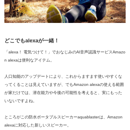
どこでも
alexaが一緒！
「
alexa！ 電気つけて！」でおなじみの
AI音声認識サービス
Amazo
n alexaは便利なアイテム。
人口知能のアップデートにより、これからますます使いやすくな
ってくることは見えていますが、でも
Amazon alexaの使える範囲
が家だけでは、潜在能力や今後の可能性を考えると、実にもった
いないですよね。
ところがこの防水ポータブルスピーカー
aquablasterは、Amazon
alexaに対応した新しいスピーカー。