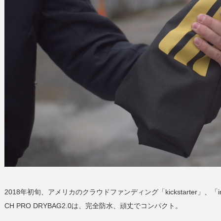
2018年初旬、アメリカのクラウドファンディング「kickstarter」、「i
CH PRO DRYBAG2.0
は、完全防水、頑丈でコンパクト。