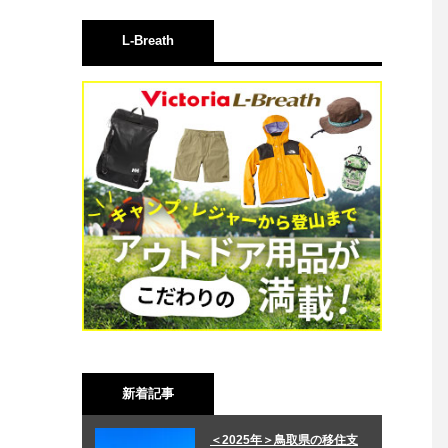
L-Breath
新着記事
＜2025年＞鳥取県の移住支