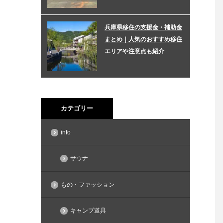
兵庫県移住の支援金・補助金
まとめ｜人気のおすすめ移住
エリアや注意点も紹介
カテゴリー
info
サウナ
もの・ファッション
キャンプ道具