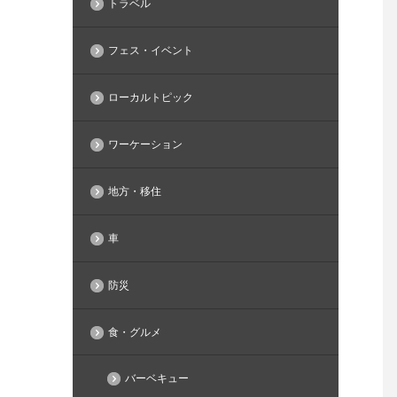
トラベル
フェス・イベント
ローカルトピック
ワーケーション
地方・移住
車
防災
食・グルメ
バーベキュー