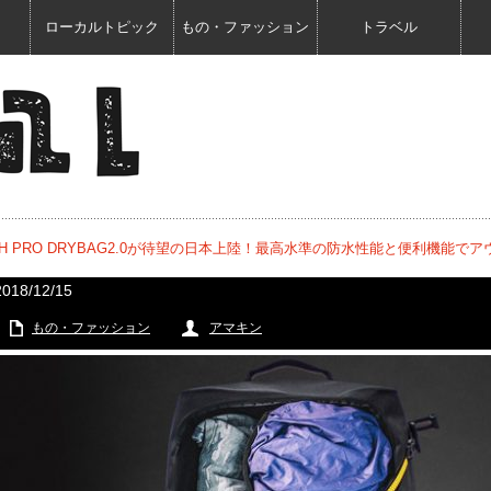
ローカルトピック
もの・ファッション
トラベル
CH PRO DRYBAG2.0が待望の日本上陸！最高水準の防水性能と便利機能で
2018/12/15
もの・ファッション
アマキン