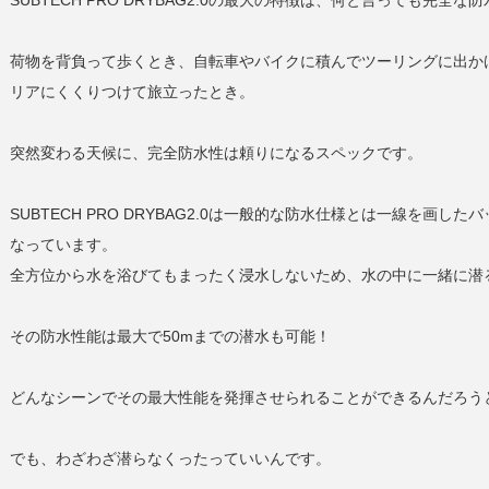
荷物を背負って歩くとき、自転車やバイクに積んでツーリングに出か
リアにくくりつけて旅立ったとき。
突然変わる天候に、
完全防水性は頼りになるスペックです。
SUBTECH PRO DRYBAG2.0は
一般的な防水仕様とは一線を画したバ
なっています。
全方位から水を浴びてもまったく浸水しないため、水の中に一緒に潜
その防水性能は最大で50mまでの潜水も可能！
どんなシーンでその最大性能を発揮させられることができるんだろう
でも、わざわざ潜らなくったっていいんです。