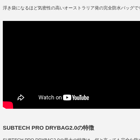
浮き袋になるほど気密性の高いオーストラリア発の完全防水バッグで
SUBTECH PRO DRYBAG2.0の特徴
SUBTECH PRO DRYBAG2.0の最大の特徴は、何と言っても完全な