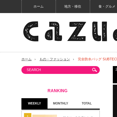
ホーム
地方・移住
食・グルメ
ホーム
もの・ファッション
完全防水バッグ SUBTE
WEEKLY
MONTHLY
TOTAL