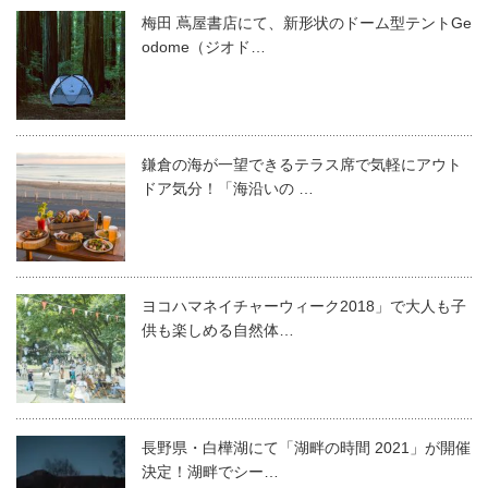
梅田 蔦屋書店にて、新形状のドーム型テントGe
odome（ジオド…
鎌倉の海が一望できるテラス席で気軽にアウト
ドア気分！「海沿いの …
ヨコハマネイチャーウィーク2018」で大人も子
供も楽しめる自然体…
長野県・白樺湖にて「湖畔の時間 2021」が開催
決定！湖畔でシー…