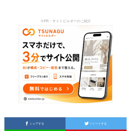
※PR：サイトビルダーのご紹介
シェアする
ツイートする