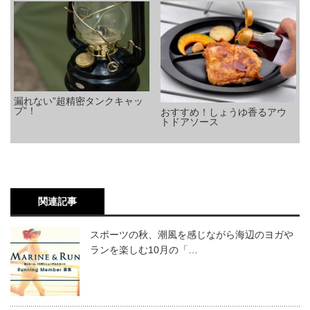
漏れない”超精密タンクキャッ
プ”！
おすすめ！しょうゆ香るアウ
トドアソース
関連記事
スポーツの秋、潮風を感じながら海辺のヨガや
ランを楽しむ10月の「…