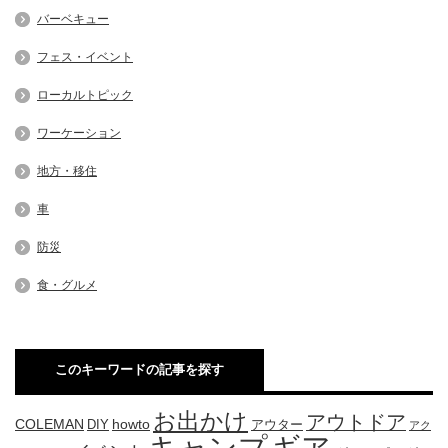
バーベキュー
フェス・イベント
ローカルトピック
ワーケーション
地方・移住
車
防災
食・グルメ
このキーワードの記事を探す
お出かけ
アウトドア
COLEMAN
DIY
howto
アウター
アク
キャンプ