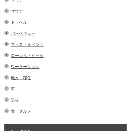
サウナ
サウナ
トラベル
バーベキュー
フェス・イベント
ローカルトピック
ワーケーション
地方・移住
車
防災
食・グルメ