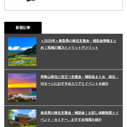
新着記事
＜2025年＞鳥取県の移住支援金・補助金情報まと
め｜地域の魅力とメリットデメリット
和歌山移住に役立つ支援金・補助金まとめ 移住・
UIターンにおすすめエリアとイベントを紹介
奈良県の移住支援金・補助金｜お試し体験制度とイ
ベント・セミナー、おすすめ地域を紹介