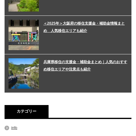
＜2025年＞大阪府の移住支援金・補助金情報まと
め 人気移住エリアも紹介
兵庫県移住の支援金・補助金まとめ｜人気のおすす
め移住エリアや注意点も紹介
カテゴリー
info