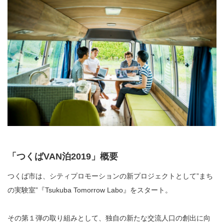
「つくば
VAN
泊
2019
」概要
つくば市は、シティプロモーションの新プロジェクトとして”まち
の実験室”『
Tsukuba Tomorrow Labo
』をスタート。
その第１弾の取り組みとして、独自の新たな交流人口の創出に向