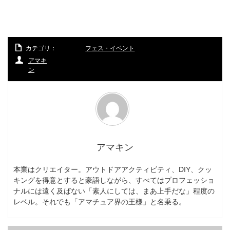
カテゴリ：
フェス・イベント
アマキ
ン
アマキン
本業はクリエイター。アウトドアアクティビティ、DIY、クッ
キングを得意とすると豪語しながら、すべてはプロフェッショ
ナルには遠く及ばない「素人にしては、まあ上手だな」程度の
レベル。それでも「アマチュア界の王様」と名乗る。