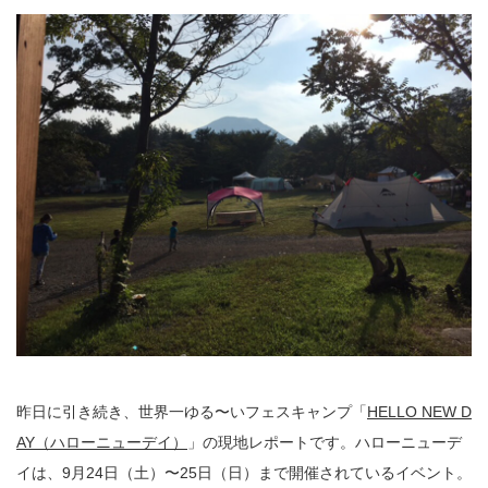
昨日に引き続き、世界一ゆる〜いフェスキャンプ「
HELLO NEW D
AY（ハローニューデイ）
」の現地レポートです。ハローニューデ
イは、9月24日（土）〜25日（日）まで開催されているイベント。