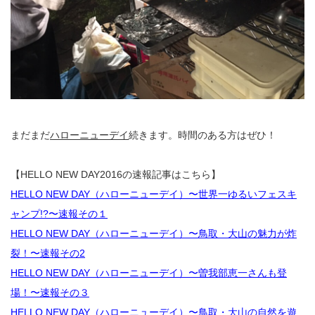
まだまだ
ハローニューデイ
続きます。時間のある方はぜひ！
【HELLO NEW DAY2016の速報記事はこちら】
HELLO NEW DAY（ハローニューデイ）〜世界一ゆるいフェスキ
ャンプ!?〜速報その１
HELLO NEW DAY（ハローニューデイ）〜鳥取・大山の魅力が炸
裂！〜速報その2
HELLO NEW DAY（ハローニューデイ）〜曽我部恵一さんも登
場！〜速報その３
HELLO NEW DAY（ハローニューデイ）〜鳥取・大山の自然を遊