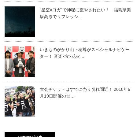
“星空×ヨガ”で神秘に癒やされたい！ 福島県美
坂高原でリフレッシ…
いきものがかり山下穂尊がスペシャルナビゲー
ター！ 音楽×食×花火…
大会チケットはすでに売り切れ間近！ 2018年5
月19日開催の世…