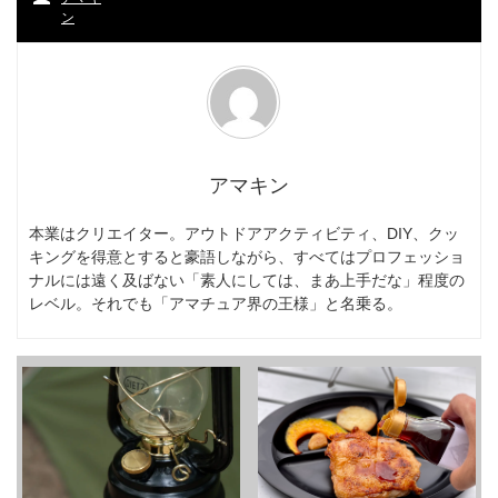
ン
アマキン
本業はクリエイター。アウトドアアクティビティ、DIY、クッ
キングを得意とすると豪語しながら、すべてはプロフェッショ
ナルには遠く及ばない「素人にしては、まあ上手だな」程度の
レベル。それでも「アマチュア界の王様」と名乗る。