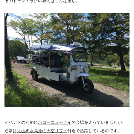
そのトゥクトゥクの昼間はこんな感じ。
イベントのために
ハローニューデイ
の会場を走っていましたが、
通常は
大山桝水高原の天空リフト
付近で活躍しているのです。