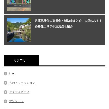
兵庫県移住の支援金・補助金まとめ｜人気のおすす
め移住エリアや注意点も紹介
カテゴリー
info
もの・ファッション
アクティビティ
アンケート