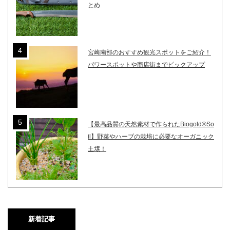
とめ
宮崎南部のおすすめ観光スポットをご紹介！
パワースポットや商店街までピックアップ
【最高品質の天然素材で作られたBiogold®So
il】野菜やハーブの栽培に必要なオーガニック
土壌！
新着記事