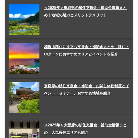
＜2025年＞鳥取県の移住支援金・補助金情報まと
め｜地域の魅力とメリットデメリット
和歌山移住に役立つ支援金・補助金まとめ 移住・
UIターンにおすすめエリアとイベントを紹介
奈良県の移住支援金・補助金｜お試し体験制度とイ
ベント・セミナー、おすすめ地域を紹介
＜2025年＞大阪府の移住支援金・補助金情報まと
め 人気移住エリアも紹介