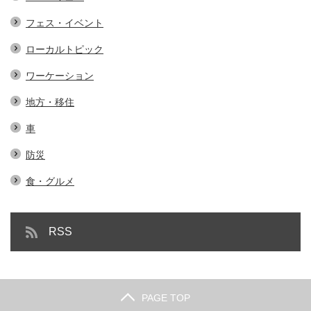
フェス・イベント
ローカルトピック
ワーケーション
地方・移住
車
防災
食・グルメ
RSS
PAGE TOP