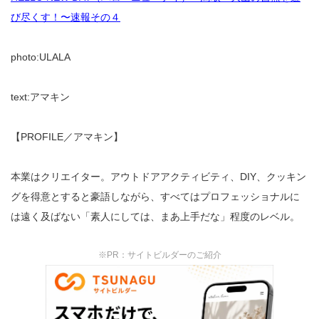
び尽くす！〜速報その４
photo:ULALA
text:アマキン
【PROFILE／アマキン】
本業はクリエイター。アウトドアアクティビティ、DIY、クッキン
グを得意とすると豪語しながら、すべてはプロフェッショナルに
は遠く及ばない「素人にしては、まあ上手だな」程度のレベル。
※PR：サイトビルダーのご紹介