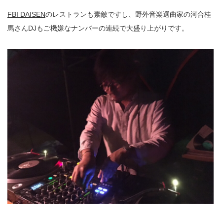
FBI DAISEN
のレストランも素敵ですし、野外音楽選曲家の河合桂
馬さんDJもご機嫌なナンバーの連続で大盛り上がりです。