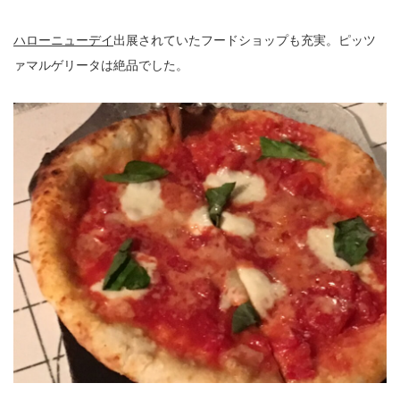
ハローニューデイ
出展されていたフードショップも充実。ピッツ
ァマルゲリータは絶品でした。