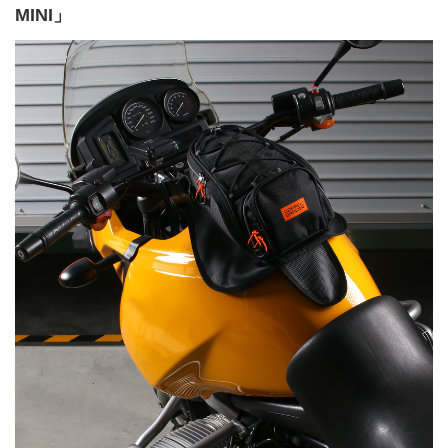
MINI」