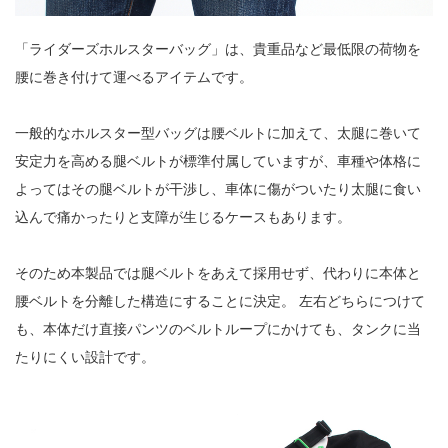
「ライダーズホルスターバッグ」は、貴重品など最低限の荷物を
腰に巻き付けて運べるアイテムです。
一般的なホルスター型バッグは腰ベルトに加えて、太腿に巻いて
安定力を高める腿ベルトが標準付属していますが、車種や体格に
よってはその腿ベルトが干渉し、車体に傷がついたり太腿に食い
込んで痛かったりと支障が生じるケースもあります。
そのため本製品では腿ベルトをあえて採用せず、代わりに本体と
腰ベルトを分離した構造にすることに決定。 左右どちらにつけて
も、本体だけ直接パンツのベルトループにかけても、タンクに当
たりにくい設計です。