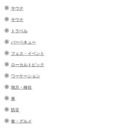
サウナ
サウナ
トラベル
バーベキュー
フェス・イベント
ローカルトピック
ワーケーション
地方・移住
車
防災
食・グルメ