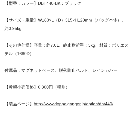
【型番：カラー】DBT440-BK：ブラック
【サイズ・重量】W180×L（D）315×H120mm（バッグ本体）、
約0.95kg
【その他仕様】容量：約7.0L、静止耐荷重：3kg、材質：ポリエス
テル（1680D）
付属品：マグネットベース、脱落防止ベルト、レインカバー
【希望小売価格】6,300円（税別）
【製品ページ】
http://www.doppelganger.jp/option/dbt440/