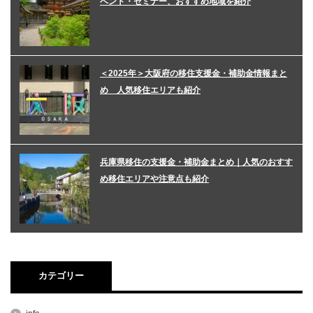
ベント・セミナー、おすすめ地域を紹介
＜2025年＞大阪府の移住支援金・補助金情報まと
め 人気移住エリアも紹介
兵庫県移住の支援金・補助金まとめ｜人気のおすす
め移住エリアや注意点も紹介
カテゴリー