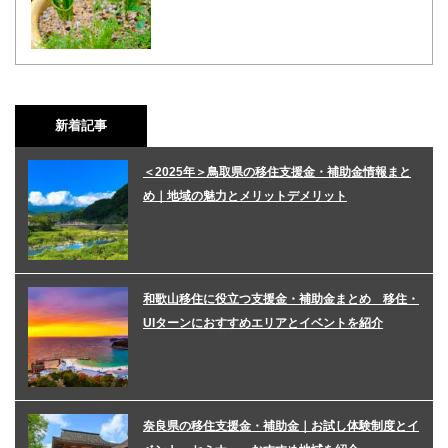
新着記事
＜2025年＞鳥取県の移住支援金・補助金情報まと
め｜地域の魅力とメリットデメリット
和歌山移住に役立つ支援金・補助金まとめ 移住・
UIターンにおすすめエリアとイベントを紹介
奈良県の移住支援金・補助金｜お試し体験制度とイ