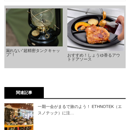
漏れない”超精密タンクキャッ
プ”！
おすすめ！しょうゆ香るアウ
トドアソース
関連記事
一期一会がまるで旅のよう！ ETHNOTEK（エ
スノテック）に注…