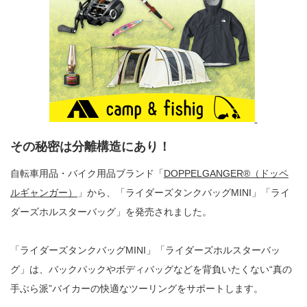
その秘密は分離構造にあり！
自転車用品・バイク用品ブランド「
DOPPELGANGER®︎（ドッペ
ルギャンガー）
」から、「ライダーズタンクバッグMINI」「ライ
ダーズホルスターバッグ」を発売されました。
「ライダーズタンクバッグMINI」「ライダーズホルスターバッ
グ」は、バックパックやボディバッグなどを背負いたくない“真の
手ぶら派”バイカーの快適なツーリングをサポートします。