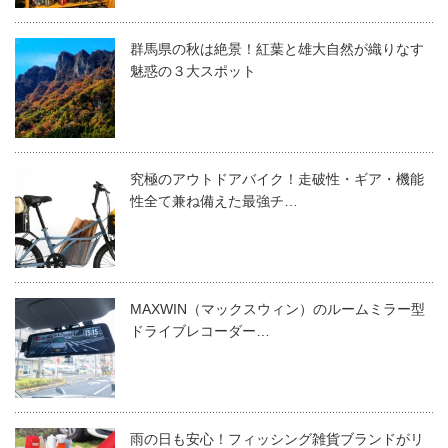
群馬県の秋は絶景！紅葉と雄大自然が織りなす
魅惑の３大スポット
究極のアウトドアバイク！走破性・ギア・機能
性全て兼ね備えた最強チ…
MAXWIN（マックスウィン）のルームミラー型
ドライブレコーダー…
雨の日も安心！フィッシング雑貨ブランドがリ