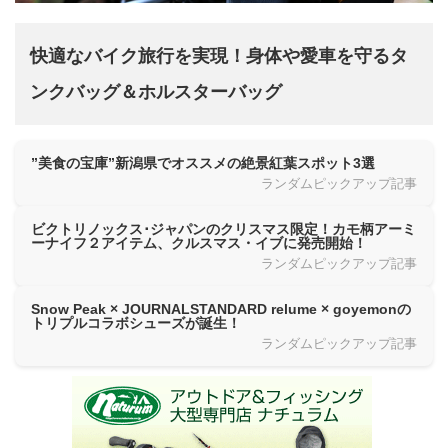
快適なバイク旅行を実現！身体や愛車を守るタ
ンクバッグ＆ホルスターバッグ
”美食の宝庫”新潟県でオススメの絶景紅葉スポット3選
ランダムピックアップ記事
ビクトリノックス･ジャパンのクリスマス限定！カモ柄アーミ
ーナイフ２アイテム、クルスマス・イブに発売開始！
ランダムピックアップ記事
Snow Peak × JOURNALSTANDARD relume × goyemonの
トリプルコラボシューズが誕生！
ランダムピックアップ記事