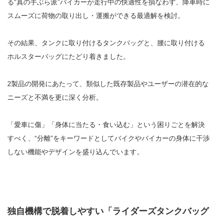
る“真の手ぶら派”バイカーが走行中の快適性を損なわず、降車時に
スムーズに荷物の取り出し・運搬ができる最適解を検討。
その結果、タンクに取り付けるタンクバッグと、腰に取り付ける
ホルスターバッグにたどり着きました。
2製品の開発にあたって、類似した既存製品やユーザーの潜在的な
ニーズと不満を更に深く分析。
「愛車に傷」「身体に当たる・食い込む」という困りごとを解決
すべく、“分離”をキーワードとしてバイクやバイカーの身体に干渉
しない機能やデザインを盛り込んでいます。
独自機構で脱着しやすい「ライダーズタンクバッグ