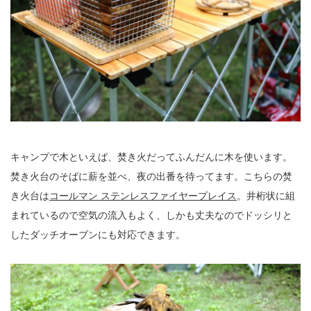
キャンプで木といえば、焚き火だってふんだんに木を使います。
焚き火台のそばに薪を並べ、夜の出番を待ってます。こちらの焚
き火台は
コールマン ステンレスファイヤープレイス
。井桁状に組
まれているので空気の流入もよく、しかも丈夫なのでドッシリと
したダッチオーブンにも対応できます。