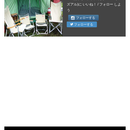
ズアル)に いいね！ / フォロー しよ
う
フォローする
フォローする