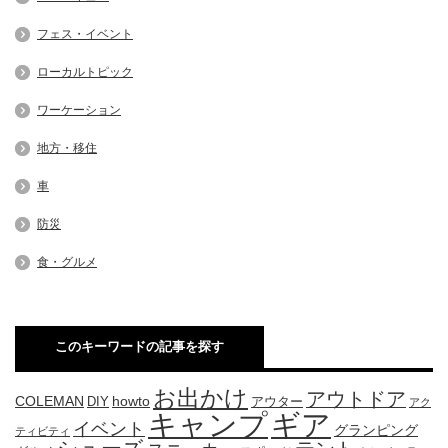
フェス・イベント
ローカルトピック
ワーケーション
地方・移住
車
防災
食・グルメ
このキーワードの記事を探す
お出かけ
アウトドア
COLEMAN
DIY
howto
アウター
アク
キャンプ
ギア
イベント
グランピング
ティビティ