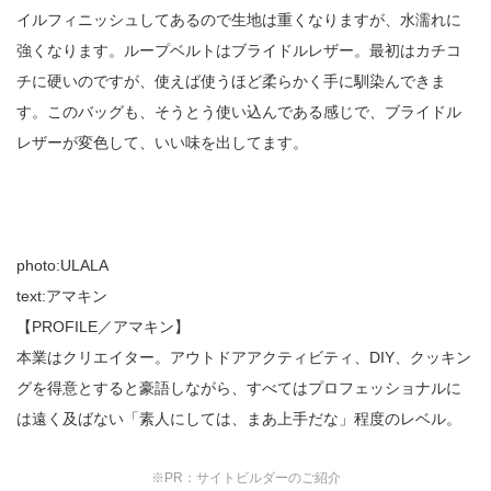
イルフィニッシュしてあるので生地は重くなりますが、水濡れに
強くなります。ループベルトはブライドルレザー。最初はカチコ
チに硬いのですが、使えば使うほど柔らかく手に馴染んできま
す。このバッグも、そうとう使い込んである感じで、ブライドル
レザーが変色して、いい味を出してます。
photo:ULALA
text:アマキン
【PROFILE／アマキン】
本業はクリエイター。アウトドアアクティビティ、DIY、クッキン
グを得意とすると豪語しながら、すべてはプロフェッショナルに
は遠く及ばない「素人にしては、まあ上手だな」程度のレベル。
※PR：サイトビルダーのご紹介