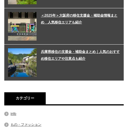
＜2025年＞大阪府の移住支援金・補助金情報まと
め 人気移住エリアも紹介
兵庫県移住の支援金・補助金まとめ｜人気のおすす
め移住エリアや注意点も紹介
カテゴリー
info
もの・ファッション