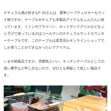
ナチュラル感が好きなF-15さんは、愛車ジープチェロキーもウッ
ド柄ですが、テーブルやチェアも木製品アイテムをふんだんに使
っています。ミトンやフライパン、ホットサンドグリルなどをぶ
ら下げて使っているのはコールマンのナチュラルウッドカウンタ
ーテーブルです。このテーブルは直営店かオンラインショップで
しか買うことができなかったレアアイテム。
いまや絶版品ですが、雰囲気といい、キッチンテーブルとしての
使い勝手など申し分ないので、ぜひとも再販して欲しい逸品で
す。