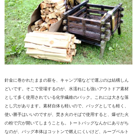
針金に巻かれたままの薪を、キャンプ場などで運ぶのは結構しん
どいです。そこで登場するのが、水濡れにも強いアウトドア素材
として多く使用されている化学繊維のバック。これには大きな落
とし穴があります。素材自体も軽いので、バッグとしても軽く、
使い勝手はいいのですが、焚き火のそばで使用すると、爆ぜた火
の粉で穴が開いてしまうことも。トートバッグなんかにありがち
なのが、バッグ本体はコットンで燃えにくいけど、ループベルト