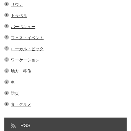
サウナ
トラベル
バーベキュー
フェス・イベント
ローカルトピック
ワーケーション
地方・移住
車
防災
食・グルメ
RSS