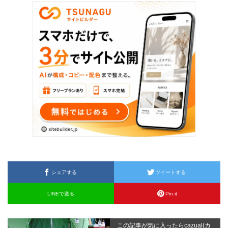
シェアする
ツイートする
LINEで送る
Pin it
この記事が気に入ったらcazual(カ