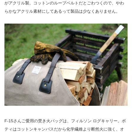
がアクリル製。コットンのループベルトだとごわつくので、やわ
らかなアクリル素材にしてあるって製品は少なくありません。
F-15さんご愛用の焚き火バッグは、フィルソン ログキャリー。ボ
ティはコットンキャンバスだから化学繊維より断然火に強く、オ