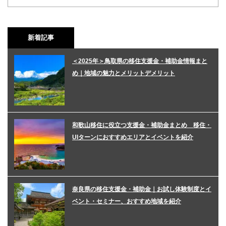
新着記事
＜2025年＞鳥取県の移住支援金・補助金情報まと
め｜地域の魅力とメリットデメリット
和歌山移住に役立つ支援金・補助金まとめ 移住・
UIターンにおすすめエリアとイベントを紹介
奈良県の移住支援金・補助金｜お試し体験制度とイ
ベント・セミナー、おすすめ地域を紹介