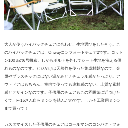
大人が使うハイバックチェアに合わせ、生地選びをしたそう。こ
のハイバックチェアは、
Onwayコンフォートチェア2
です。コット
ン100％の6号帆布。しかもボルトを外してシート生地を洗える優
れものなのです。ヒジかけは天然竹を使った集成材製なので、金
属やプラスチックにはない温かみとナチュラル感がたっぷり。ア
ウトドアはもちろん、室内で使っても違和感のない、上質な素材
感とデザインなのです。子供用のチェアもこの雰囲気に近づけた
くて、F-15さん自らミシンを踏んだのです。しかも工業用ミシン
まで買って！
カスタマイズした子供用のチェアはコールマンの
コンパクトフォ