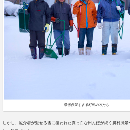
除雪作業をする町民の方たち
しかし、厄介者が魅せる雪に覆われた真っ白な田んぼが続く農村風景