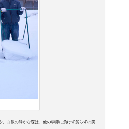
や、白銀の静かな森は、他の季節に負けず劣らずの美