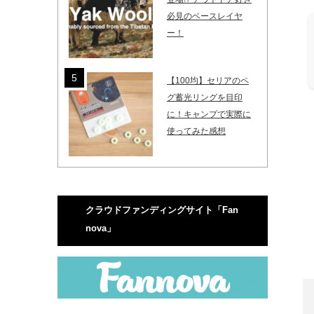
必見のベースレイヤ
ー！
【100均】セリアのペ
グ蓄光リングを目印
に！キャンプで実際に
使ってみた感想
クラウドファンディングサイト「Fan
nova」