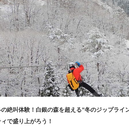
冬の絶叫体験！白銀の森を超える”冬のジップライ
ティで盛り上がろう！