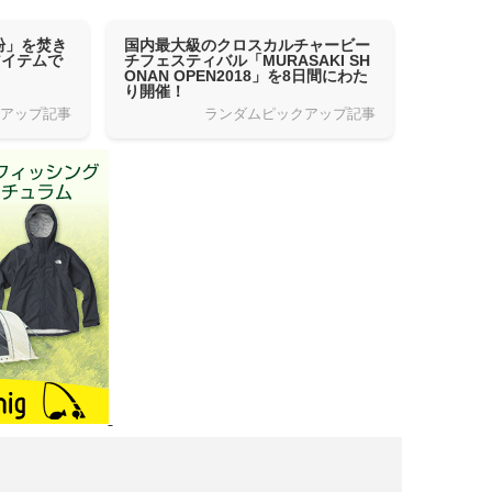
粉」を焚き
国内最大級のクロスカルチャービー
アイテムで
チフェスティバル「MURASAKI SH
ONAN OPEN2018」を8日間にわた
り開催！
クアップ記事
ランダムピックアップ記事