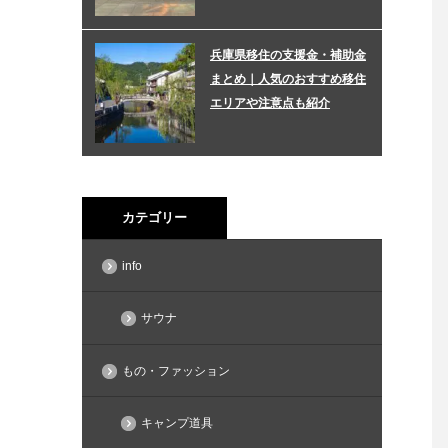
兵庫県移住の支援金・補助金
まとめ｜人気のおすすめ移住
エリアや注意点も紹介
カテゴリー
info
サウナ
もの・ファッション
キャンプ道具