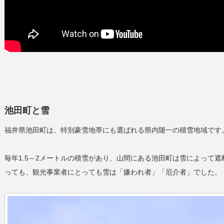
池田町と雪
福井県池田町は、特別豪雪地帯にも選ばれる県内随一の積雪地域です
毎年1.5～2メートルの積雪があり、山間にある池田町は雪によって
っても、観光事業者にとっても雪は「嫌われ者」「厄介者」でした。