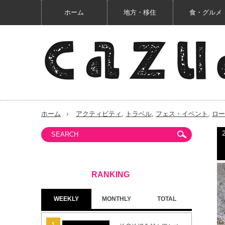
ホーム
地方・移住
食・グルメ
ホーム
アクティビティ
,
トラベル
,
フェス・イベント
,
ロー
WEEKLY
MONTHLY
TOTAL