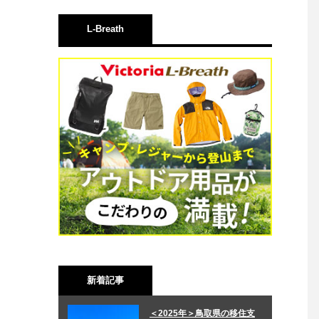
L-Breath
新着記事
＜2025年＞鳥取県の移住支