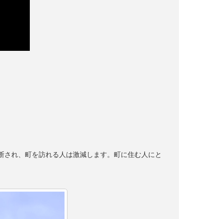
。
遮断され、町を訪れる人は激減します。町に住む人にと