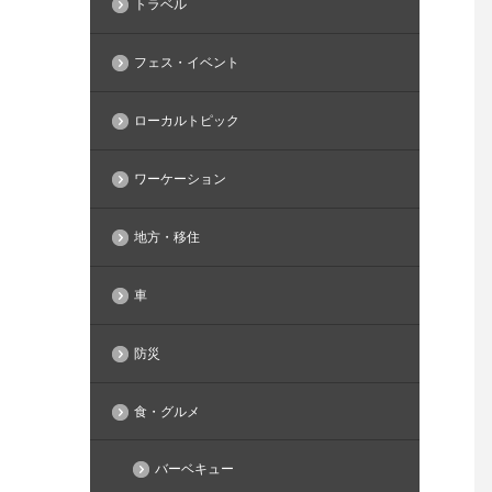
トラベル
フェス・イベント
ローカルトピック
ワーケーション
地方・移住
車
防災
食・グルメ
バーベキュー