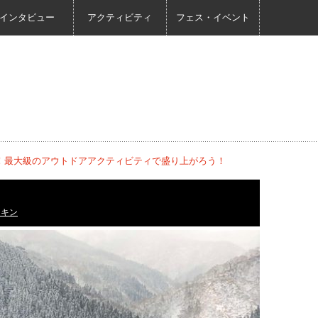
インタビュー
アクティビティ
フェス・イベント
動！最大級のアウトドアアクティビティで盛り上がろう！
マキン