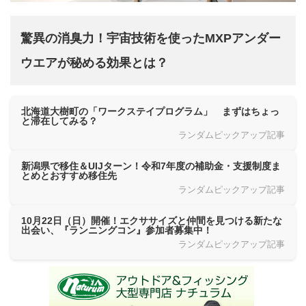
驚異の消臭力！宇宙技術を使ったMXPアンダー
ウエアが秘める効果とは？
北海道大樹町の「ワークステイプログラム」 まずはちょっ
と滞在してみる？
ランダムピックアップ記事
新潟県で移住＆UIJターン！令和7年度の補助金・支援制度ま
とめとおすすめ移住先
ランダムピックアップ記事
10月22日（日）開催！エクササイズと仲間を見つける新たな
出会い、『ランニングコン』参加者募集中！
ランダムピックアップ記事