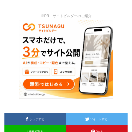
※PR：サイトビルダーのご紹介
シェアする
ツイートする
LINEで送る
Pin it