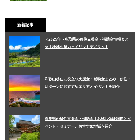
新着記事
＜2025年＞鳥取県の移住支援金・補助金情報まと
め｜地域の魅力とメリットデメリット
和歌山移住に役立つ支援金・補助金まとめ 移住・
UIターンにおすすめエリアとイベントを紹介
奈良県の移住支援金・補助金｜お試し体験制度とイ
ベント・セミナー、おすすめ地域を紹介