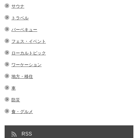
サウナ
トラベル
バーベキュー
フェス・イベント
ローカルトピック
ワーケーション
地方・移住
車
防災
食・グルメ
RSS