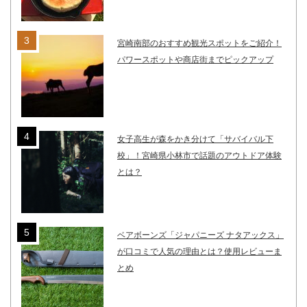
宮崎南部のおすすめ観光スポットをご紹介！
パワースポットや商店街までピックアップ
女子高生が森をかき分けて「サバイバル下
校」！宮崎県小林市で話題のアウトドア体験
とは？
ベアボーンズ「ジャパニーズ ナタアックス」
が口コミで人気の理由とは？使用レビューま
とめ