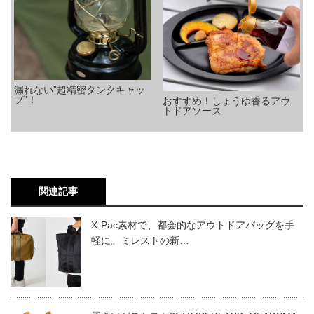
漏れない”超精密タンクキャッ
プ”！
おすすめ！しょうゆ香るアウ
トドアソース
関連記事
X-Pac素材で、都会的なアウトドアバッグを手
軽に。ミレストの新…