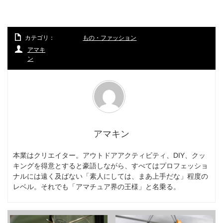
カテゴリ：
もの・ファッション
アマキ
ン
アマキン
本業はクリエイター。アウトドアアクティビティ、DIY、クッ
キングを得意とすると豪語しながら、すべてはプロフェッショ
ナルには遠く及ばない「素人にしては、まあ上手だな」程度の
レベル。それでも「アマチュア界の王様」と名乗る。