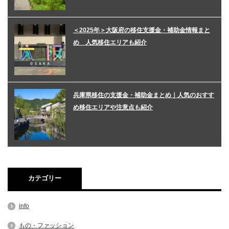
＜2025年＞大阪府の移住支援金・補助金情報まと
め 人気移住エリアも紹介
兵庫県移住の支援金・補助金まとめ｜人気のおすす
め移住エリアや注意点も紹介
カテゴリー
info
もの・ファッション