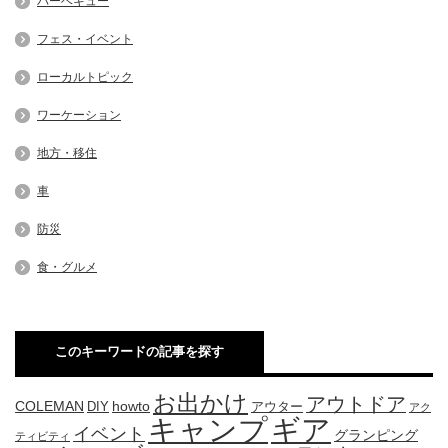
バーベキュー
フェス・イベント
ローカルトピック
ワーケーション
地方・移住
車
防災
食・グルメ
このキーワードの記事を探す
お出かけ
アウトドア
COLEMAN
DIY
howto
アウター
アク
キャンプ
ギア
イベント
グランピング
ティビティ