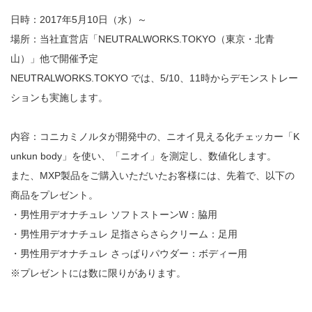
日時：2017年5月10日（水）～
場所：当社直営店「NEUTRALWORKS.TOKYO（東京・北青
山）」他で開催予定
NEUTRALWORKS.TOKYO では、5/10、11時からデモンストレー
ションも実施します。
内容：コニカミノルタが開発中の、ニオイ見える化チェッカー「K
unkun body」を使い、「ニオイ」を測定し、数値化します。
また、MXP製品をご購入いただいたお客様には、先着で、以下の
商品をプレゼント。
・男性用デオナチュレ ソフトストーンW：脇用
・男性用デオナチュレ 足指さらさらクリーム：足用
・男性用デオナチュレ さっぱりパウダー：ボディー用
※プレゼントには数に限りがあります。