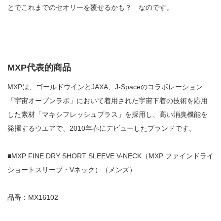
とでこれまでのセオリーを覆せるかも？ なのです。
MXP代表的商品
MXPは、ゴールドウインとJAXA、J-Spaceのコラボレーション
「宇宙オープンラボ」において着用された宇宙下着の技術を応用
した素材「マキシフレッシュプラス」を採用し、高い消臭機能を
発揮するウエアで、2010年春にデビューしたブランドです。
■MXP FINE DRY SHORT SLEEVE V-NECK（MXP ファインドライ
ショートスリーブ・Vネック）（メンズ）
品番：MX16102