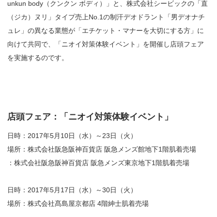
unkun body（クンクン ボディ）」と、株式会社シービックの「直
（ジカ）ヌリ」タイプ売上No.1の制汗デオドラント「男デオナチ
ュレ」の異なる業態が「エチケット・マナーを大切にする方」に
向けて共同で、「ニオイ対策体験イベント」を開催し店頭フェア
を実施するのです。
店頭フェア：「ニオイ対策体験イベント」
日時：2017年5月10日（水）～23日（火）
場所：株式会社阪急阪神百貨店 阪急メンズ館地下1階肌着売場
：株式会社阪急阪神百貨店 阪急メンズ東京地下1階肌着売場
日時：2017年5月17日（水）～30日（火）
場所：株式会社髙島屋京都店 4階紳士肌着売場