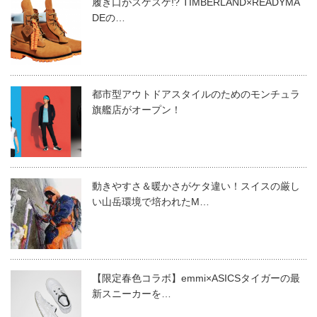
履き口がスケスケ!? TIMBERLAND×READYMA
DEの…
都市型アウトドアスタイルのためのモンチュラ
旗艦店がオープン！
動きやすさ＆暖かさがケタ違い！スイスの厳し
い山岳環境で培われたM…
【限定春色コラボ】emmi×ASICSタイガーの最
新スニーカーを…