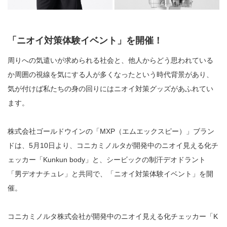
「ニオイ対策体験イベント」を開催！
周りへの気遣いが求められる社会と、他人からどう思われている
か周囲の視線を気にする人が多くなったという時代背景があり、
気が付けば私たちの身の回りにはニオイ対策グッズがあふれてい
ます。
株式会社ゴールドウインの「MXP（エムエックスピー）」ブラン
ドは、5月10日より、コニカミノルタが開発中のニオイ見える化チ
ェッカー「Kunkun body」と、シービックの制汗デオドラント
「男デオナチュレ」と共同で、「ニオイ対策体験イベント」を開
催。
コニカミノルタ株式会社が開発中のニオイ見える化チェッカー「K