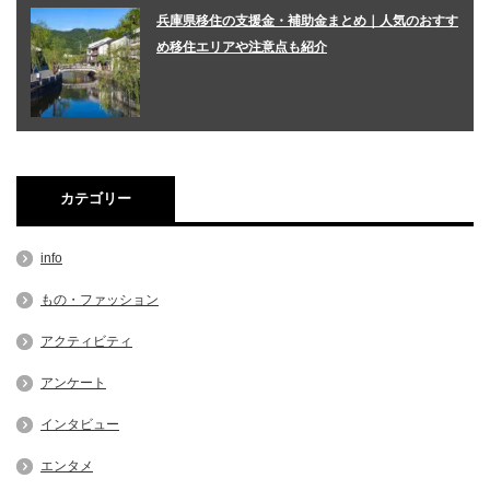
兵庫県移住の支援金・補助金まとめ｜人気のおすす
め移住エリアや注意点も紹介
カテゴリー
info
もの・ファッション
アクティビティ
アンケート
インタビュー
エンタメ