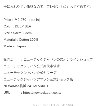
手に入れやすい価格なので、プレゼントにもおすすめです。
Price：￥2,970-（tax in）
Color：DEEP SEA
Size：53cm×53cm
Material：Cotton 100%
Made in Japan
販売店 ：ニューテックジャパン公式オンラインショップ
ニューテックジャパン公式楽天市場店
ニューテックジャパン公式ヤフー店
ニューテックジャパンアマゾン公式ショップ店
NEWoMan横浜 2416MARKET
URL ：
https://newtecjapan.co.jp/
※PR：サイトビルダーのご紹介