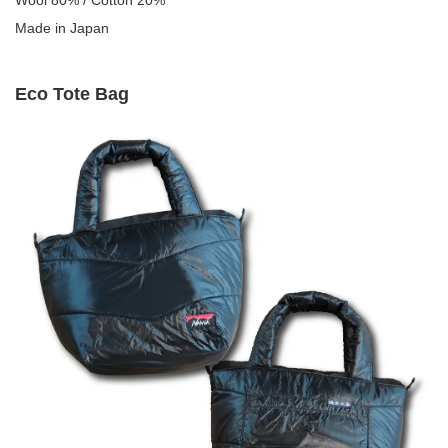
Wool 80% / Cotton 20%
Made in Japan
​Eco Tote Bag