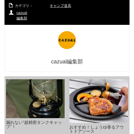
カテゴリ：
キャンプ道具
cazual
編集部
cazual編集部
漏れない”超精密タンクキャッ
プ”！
おすすめ！しょうゆ香るアウ
トドアソース