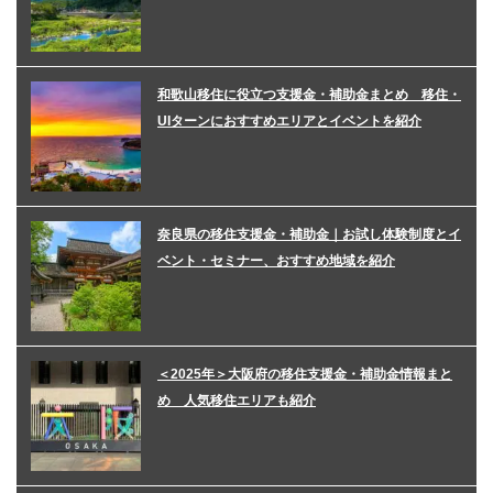
和歌山移住に役立つ支援金・補助金まとめ 移住・
UIターンにおすすめエリアとイベントを紹介
奈良県の移住支援金・補助金｜お試し体験制度とイ
ベント・セミナー、おすすめ地域を紹介
＜2025年＞大阪府の移住支援金・補助金情報まと
め 人気移住エリアも紹介