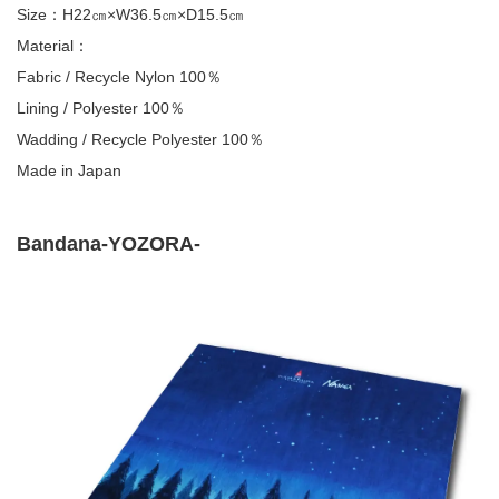
Size：H22㎝×W36.5㎝×D15.5㎝
Material：
Fabric / Recycle Nylon 100％
Lining / Polyester 100％
Wadding / Recycle Polyester 100％
Made in Japan
Bandana-YOZORA-