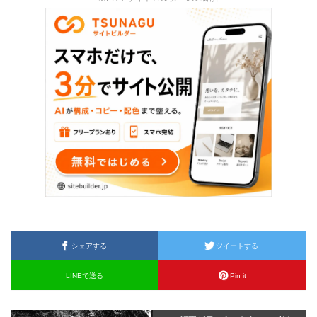
シェアする
ツイートする
LINEで送る
Pin it