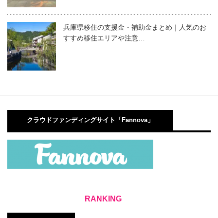
兵庫県移住の支援金・補助金まとめ｜人気のお
すすめ移住エリアや注意…
クラウドファンディングサイト「Fannova」