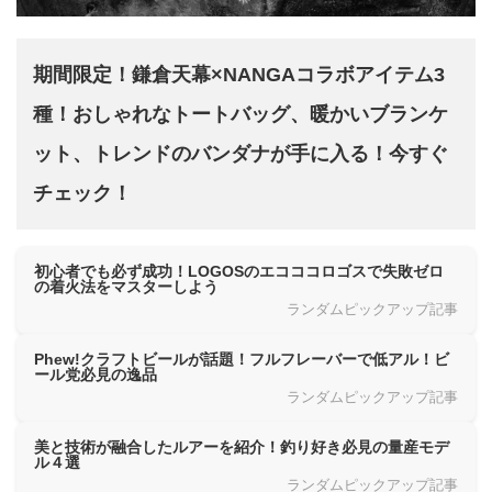
期間限定！鎌倉天幕×NANGAコラボアイテム3
種！おしゃれなトートバッグ、暖かいブランケ
ット、トレンドのバンダナが手に入る！今すぐ
チェック！
初心者でも必ず成功！LOGOSのエコココロゴスで失敗ゼロ
の着火法をマスターしよう
ランダムピックアップ記事
Phew!クラフトビールが話題！フルフレーバーで低アル！ビ
ール党必見の逸品
ランダムピックアップ記事
美と技術が融合したルアーを紹介！釣り好き必見の量産モデ
ル４選
ランダムピックアップ記事