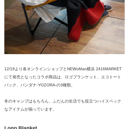
12/19より各オンラインショップとNEWoMan横浜 2416MARKET
にて発売となったコラボ商品は、ロゴブランケット、エコトート
バック、バンダナ-YOZORA-の3種類。
冬のキャンプはもちろん、ふだんの生活でも役立つハイスペック
なアイテムが揃っています。
Logo Blanket