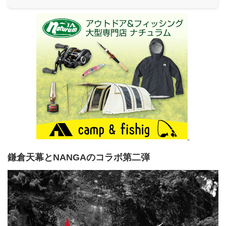
鎌倉天幕とNANGAのコラボ第二弾